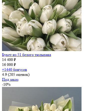
Букет из 51 белого тюльпана
14 400 ₽
16 000 ₽
+1440 бонусов
4.9
(205 оценок)
Под заказ
-10%