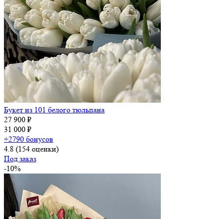
Букет из 101 белого тюльпана
27 900 ₽
31 000 ₽
+2790 бонусов
4.8
(154 оценки)
Под заказ
-10%