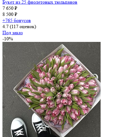
Букет из 25 фиолетовых тюльпанов
7 650 ₽
8 500 ₽
+765 бонусов
4.7
(117 оценок)
Под заказ
-10%