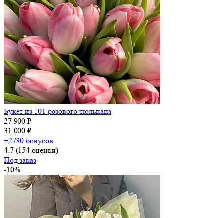
Букет из 101 розового тюльпана
27 900 ₽
31 000 ₽
+2790 бонусов
4.7
(154 оценки)
Под заказ
-10%