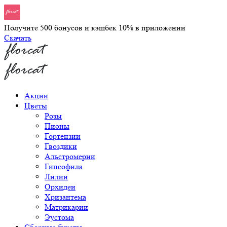
Получите 500 бонусов и кэшбек 10% в приложении
Скачать
Акции
Цветы
Розы
Пионы
Гортензии
Гвоздики
Альстромерии
Гипсофила
Лилии
Орхидеи
Хризантема
Матрикарии
Эустома