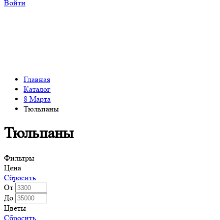
Войти
Главная
Каталог
8 Марта
Тюльпаны
Тюльпаны
Фильтры
Цена
Сбросить
От
До
Цветы
Сбросить