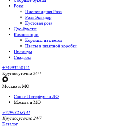
Сборные букеты
Розы
Пионовидная Роза
Роза Эквадор
Кустовая роза
Дуо-букеты
Композиции
Корзины из цветов
Цветы в шляпной коробке
Премиум
Свадьбы
+74993258141
Круглосуточно 24/7
Москва и МО
Санкт-Петербург и ЛО
Москва и МО
+74993258141
Круглосуточно 24/7
Каталог