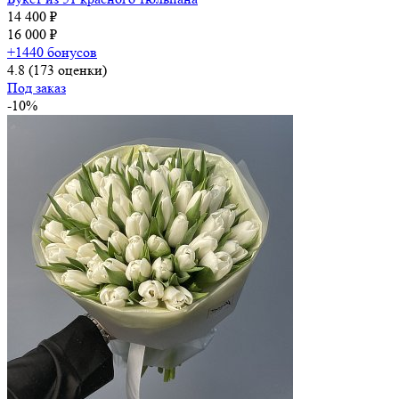
14 400 ₽
16 000 ₽
+1440 бонусов
4.8
(173 оценки)
Под заказ
-10%