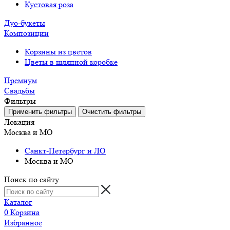
Кустовая роза
Дуо-букеты
Композиции
Корзины из цветов
Цветы в шляпной коробке
Премиум
Свадьбы
Фильтры
Локация
Москва и МО
Санкт-Петербург и ЛО
Москва и МО
Поиск по сайту
Каталог
0
Корзина
Избранное