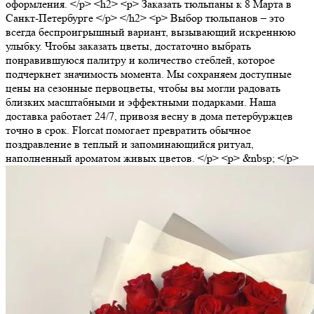
оформления. </p> <h2> <p> Заказать тюльпаны к 8 Марта в
Санкт-Петербурге </p> </h2> <p> Выбор тюльпанов – это
всегда беспроигрышный вариант, вызывающий искреннюю
улыбку. Чтобы заказать цветы, достаточно выбрать
понравившуюся палитру и количество стеблей, которое
подчеркнет значимость момента. Мы сохраняем доступные
цены на сезонные первоцветы, чтобы вы могли радовать
близких масштабными и эффектными подарками. Наша
доставка работает 24/7, привозя весну в дома петербуржцев
точно в срок. Florcat помогает превратить обычное
поздравление в теплый и запоминающийся ритуал,
наполненный ароматом живых цветов. </p> <p> &nbsp; </p>