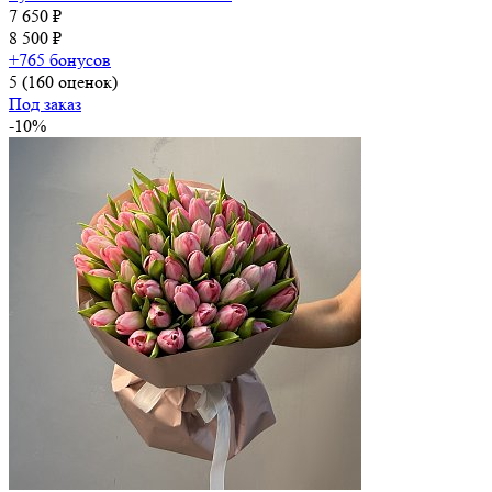
7 650 ₽
8 500 ₽
+765 бонусов
5
(160 оценок)
Под заказ
-10%