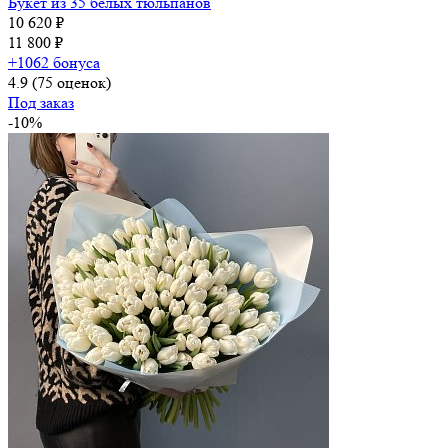
Букет из 35 белых тюльпанов
10 620 ₽
11 800 ₽
+1062 бонуса
4.9
(75 оценок)
Под заказ
-10%