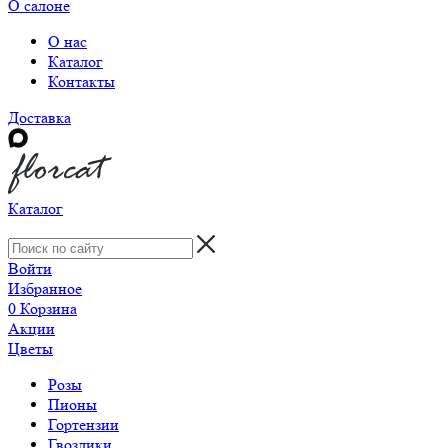
О салоне
О нас
Каталог
Контакты
Доставка
Каталог
Войти
Избранное
0
Корзина
Акции
Цветы
Розы
Пионы
Гортензии
Гвоздики