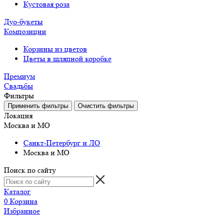
Кустовая роза
Дуо-букеты
Композиции
Корзины из цветов
Цветы в шляпной коробке
Премиум
Свадьбы
Фильтры
Локация
Москва и МО
Санкт-Петербург и ЛО
Москва и МО
Поиск по сайту
Каталог
0
Корзина
Избранное