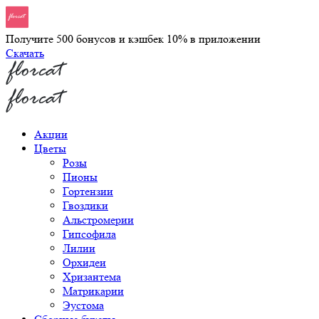
Получите 500 бонусов и кэшбек 10% в приложении
Скачать
Акции
Цветы
Розы
Пионы
Гортензии
Гвоздики
Альстромерии
Гипсофила
Лилии
Орхидеи
Хризантема
Матрикарии
Эустома