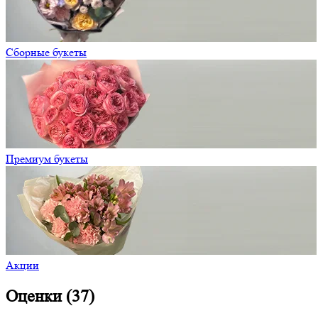
Сборные букеты
Премиум букеты
Акции
Оценки (37)