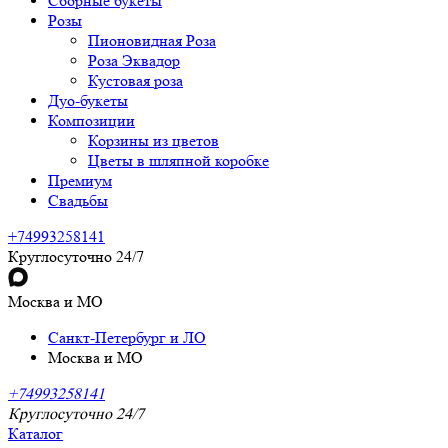
Сборные букеты
Розы
Пионовидная Роза
Роза Эквадор
Кустовая роза
Дуо-букеты
Композиции
Корзины из цветов
Цветы в шляпной коробке
Премиум
Свадьбы
+74993258141
Круглосуточно 24/7
Москва и МО
Санкт-Петербург и ЛО
Москва и МО
+74993258141
Круглосуточно 24/7
Каталог