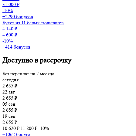
31 000 ₽
-10%
+2790 бонусов
Букет из 11 белых тюльпанов
4 140 ₽
4 600 ₽
-10%
+414 бонусов
Доступно в рассрочку
Без переплат на 2 месяца
сегодня
2 655 ₽
22 авг
2 655 ₽
05 сен
2 655 ₽
19 сен
2 655 ₽
10 620 ₽
11 800 ₽
-10%
+1062 бонуса