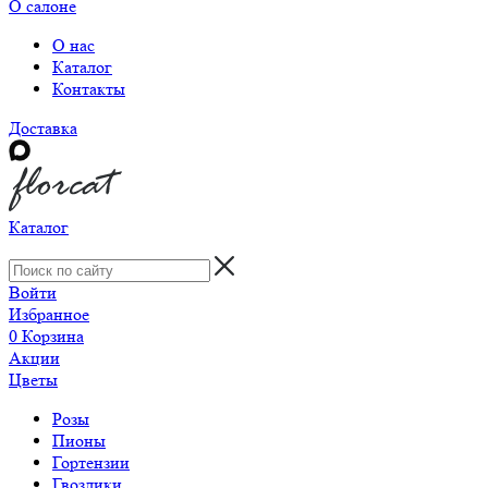
О салоне
О нас
Каталог
Контакты
Доставка
Каталог
Войти
Избранное
0
Корзина
Акции
Цветы
Розы
Пионы
Гортензии
Гвоздики