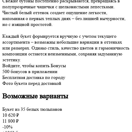
Свежие бутоны постепенно раскрываются, превращаясь в
полупрозрачные чашечки с шелковистыми лепестками.
Чистый белый оттенок создает ощущение легкости,
напоминая о первых теплых днях – без лишней вычурности,
но с изящной простотой.
Каждый букет формируется вручную с учетом текущего
ассортимента – возможны небольшие вариации в оттенках
или размерах. Однако стиль, качество цветов и гармоничность
композиции остаются неизменными, сохраняя задуманную
эстетику.
Войдите, чтобы копить Бонусы
500 бонусов в приложении
Бесплатная доставка по городу
Фото букета перед доставкой
Возможные варианты
Букет из 35 белых тюльпанов
10 620 ₽
11 800 ₽
-10%