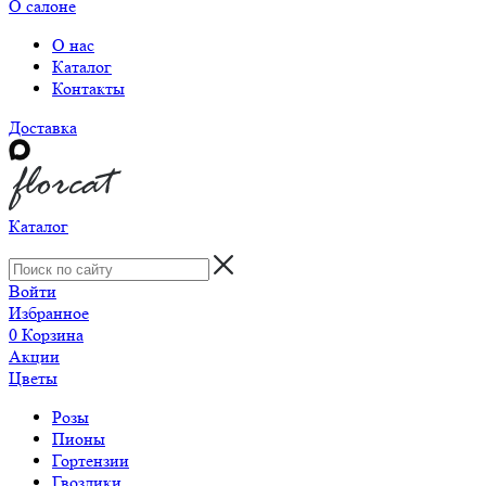
О салоне
О нас
Каталог
Контакты
Доставка
Каталог
Войти
Избранное
0
Корзина
Акции
Цветы
Розы
Пионы
Гортензии
Гвоздики