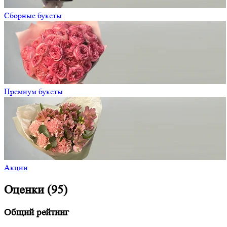
Сборные букеты
Премиум букеты
Акции
Оценки (95)
Общий рейтинг