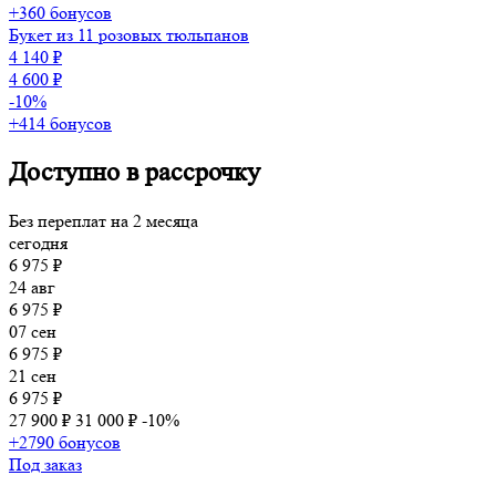
+360 бонусов
Букет из 11 розовых тюльпанов
4 140 ₽
4 600 ₽
-10%
+414 бонусов
Доступно в рассрочку
Без переплат на 2 месяца
сегодня
6 975 ₽
24 авг
6 975 ₽
07 сен
6 975 ₽
21 сен
6 975 ₽
27 900 ₽
31 000 ₽
-10%
+2790 бонусов
Под заказ