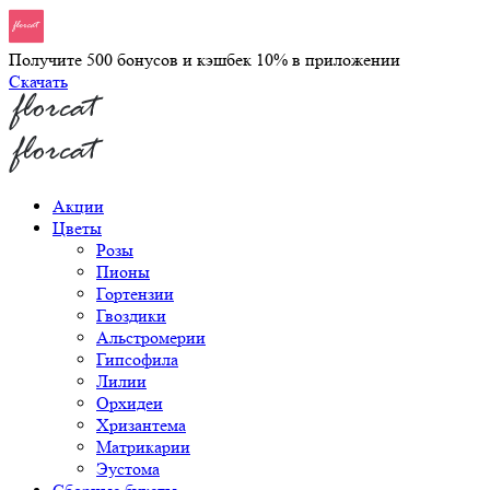
Получите 500 бонусов и кэшбек 10% в приложении
Скачать
Акции
Цветы
Розы
Пионы
Гортензии
Гвоздики
Альстромерии
Гипсофила
Лилии
Орхидеи
Хризантема
Матрикарии
Эустома