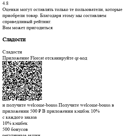
4.8
Оценки могут оставлять только те пользователи, которые
приобрели товар. Благодаря этому мы составляем
справедливый рейтинг.
Вам может пригодиться
Сладости
Сладости
Приложение Florcat
отсканируйте qr-код
и получите welcome-bonus
Получите welcome-bonus в
приложении
500 ₽
В приложении кэшбэк 10%
с каждого заказа
10% кэшбек
500 бонусов
регулярные акции