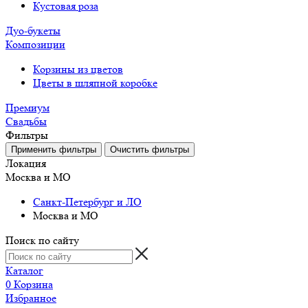
Кустовая роза
Дуо-букеты
Композиции
Корзины из цветов
Цветы в шляпной коробке
Премиум
Свадьбы
Фильтры
Локация
Москва и МО
Санкт-Петербург и ЛО
Москва и МО
Поиск по сайту
Каталог
0
Корзина
Избранное