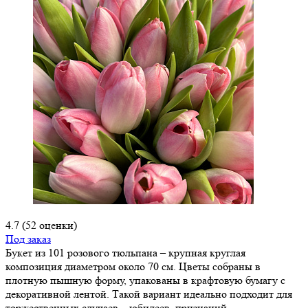
4.7
(52 оценки)
Под заказ
Букет из 101 розового тюльпана – крупная круглая
композиция диаметром около 70 см. Цветы собраны в
плотную пышную форму, упакованы в крафтовую бумагу с
декоративной лентой. Такой вариант идеально подходит для
торжественных случаев – юбилеев, признаний,