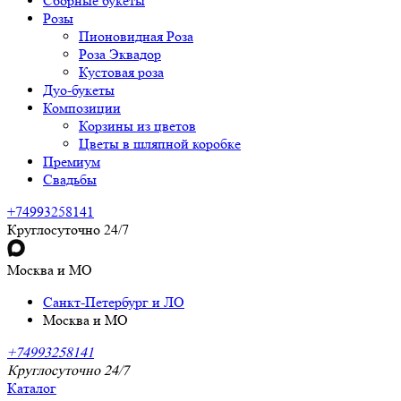
Сборные букеты
Розы
Пионовидная Роза
Роза Эквадор
Кустовая роза
Дуо-букеты
Композиции
Корзины из цветов
Цветы в шляпной коробке
Премиум
Свадьбы
+74993258141
Круглосуточно 24/7
Москва и МО
Санкт-Петербург и ЛО
Москва и МО
+74993258141
Круглосуточно 24/7
Каталог