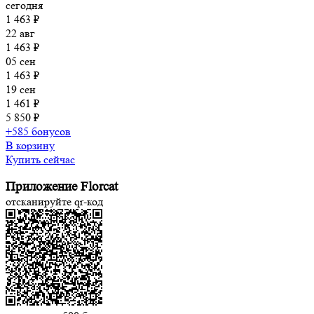
сегодня
1 463 ₽
22 авг
1 463 ₽
05 сен
1 463 ₽
19 сен
1 461 ₽
5 850 ₽
+585 бонусов
В корзину
Купить сейчас
Приложение Florcat
отсканируйте qr-код