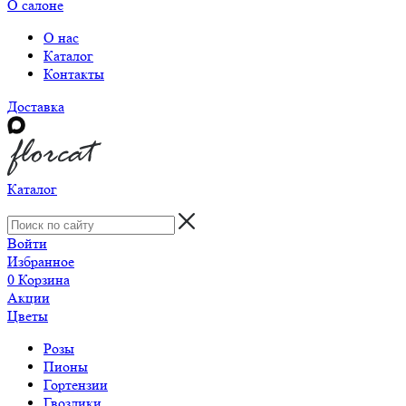
О салоне
О нас
Каталог
Контакты
Доставка
Каталог
Войти
Избранное
0
Корзина
Акции
Цветы
Розы
Пионы
Гортензии
Гвоздики