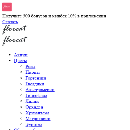
Получите 500 бонусов и кэшбек 10% в приложении
Скачать
Акции
Цветы
Розы
Пионы
Гортензии
Гвоздики
Альстромерии
Гипсофила
Лилии
Орхидеи
Хризантема
Матрикарии
Эустома