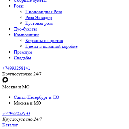
Сборные букеты
Розы
Пионовидная Роза
Роза Эквадор
Кустовая роза
Дуо-букеты
Композиции
Корзины из цветов
Цветы в шляпной коробке
Премиум
Свадьбы
+74993258141
Круглосуточно 24/7
Москва и МО
Санкт-Петербург и ЛО
Москва и МО
+74993258141
Круглосуточно 24/7
Каталог