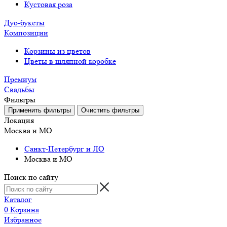
Кустовая роза
Дуо-букеты
Композиции
Корзины из цветов
Цветы в шляпной коробке
Премиум
Свадьбы
Фильтры
Локация
Москва и МО
Санкт-Петербург и ЛО
Москва и МО
Поиск по сайту
Каталог
0
Корзина
Избранное