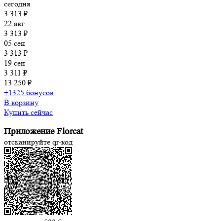
сегодня
3 313 ₽
22 авг
3 313 ₽
05 сен
3 313 ₽
19 сен
3 311 ₽
13 250 ₽
+1325 бонусов
В корзину
Купить сейчас
Приложение Florcat
отсканируйте qr-код