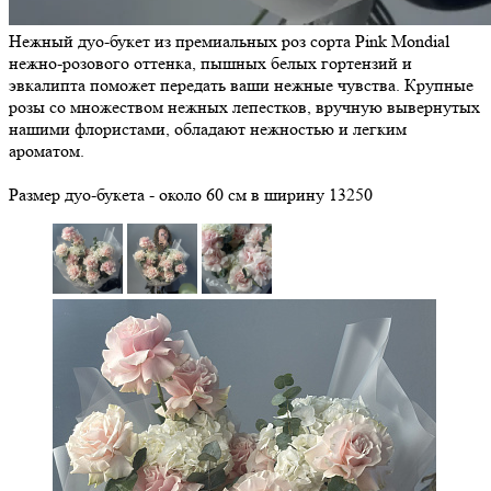
Нежный дуо-букет из премиальных роз сорта Pink Mondial
нежно-розового оттенка, пышных белых гортензий и
эвкалипта поможет передать ваши нежные чувства. Крупные
розы со множеством нежных лепестков, вручную вывернутых
нашими флористами, обладают нежностью и легким
ароматом.
Размер дуо-букета - около 60 см в ширину
13250