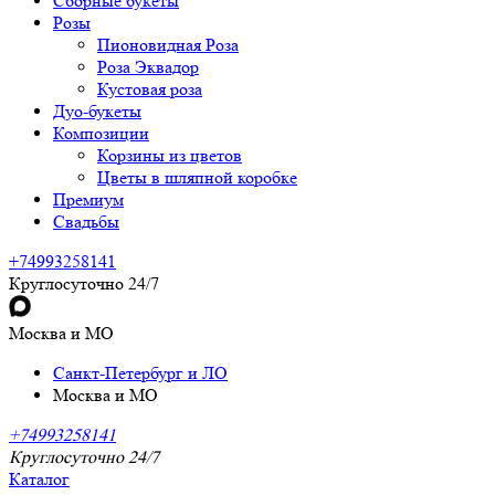
Сборные букеты
Розы
Пионовидная Роза
Роза Эквадор
Кустовая роза
Дуо-букеты
Композиции
Корзины из цветов
Цветы в шляпной коробке
Премиум
Свадьбы
+74993258141
Круглосуточно 24/7
Москва и МО
Санкт-Петербург и ЛО
Москва и МО
+74993258141
Круглосуточно 24/7
Каталог