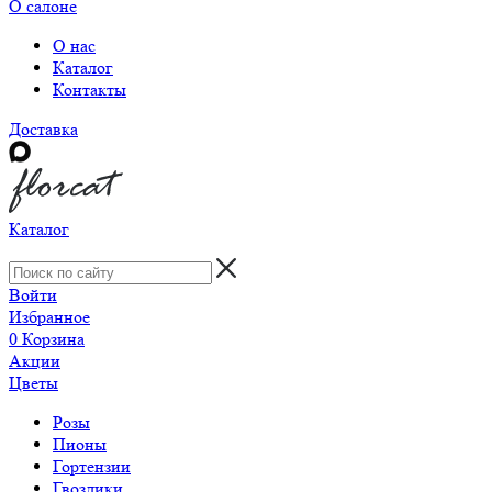
О салоне
О нас
Каталог
Контакты
Доставка
Каталог
Войти
Избранное
0
Корзина
Акции
Цветы
Розы
Пионы
Гортензии
Гвоздики