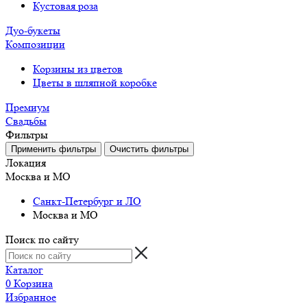
Кустовая роза
Дуо-букеты
Композиции
Корзины из цветов
Цветы в шляпной коробке
Премиум
Свадьбы
Фильтры
Локация
Москва и МО
Санкт-Петербург и ЛО
Москва и МО
Поиск по сайту
Каталог
0
Корзина
Избранное