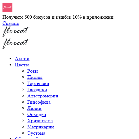
Получите 500 бонусов и кэшбек 10% в приложении
Скачать
Акции
Цветы
Розы
Пионы
Гортензии
Гвоздики
Альстромерии
Гипсофила
Лилии
Орхидеи
Хризантема
Матрикарии
Эустома