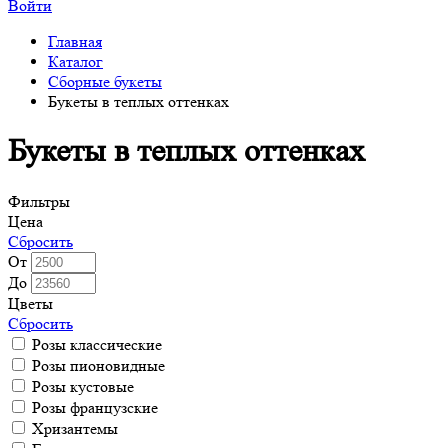
Войти
Главная
Каталог
Сборные букеты
Букеты в теплых оттенках
Букеты в теплых оттенках
Фильтры
Цена
Сбросить
От
До
Цветы
Сбросить
Розы классические
Розы пионовидные
Розы кустовые
Розы французские
Хризантемы