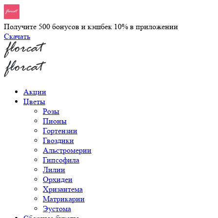
Получите 500 бонусов и кэшбек 10% в приложении
Скачать
Акции
Цветы
Розы
Пионы
Гортензии
Гвоздики
Альстромерии
Гипсофила
Лилии
Орхидеи
Хризантема
Матрикарии
Эустома