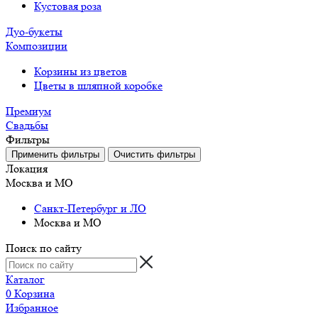
Кустовая роза
Дуо-букеты
Композиции
Корзины из цветов
Цветы в шляпной коробке
Премиум
Свадьбы
Фильтры
Локация
Москва и МО
Санкт-Петербург и ЛО
Москва и МО
Поиск по сайту
Каталог
0
Корзина
Избранное