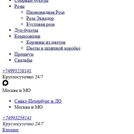
Сборные букеты
Розы
Пионовидная Роза
Роза Эквадор
Кустовая роза
Дуо-букеты
Композиции
Корзины из цветов
Цветы в шляпной коробке
Премиум
Свадьбы
+74993258141
Круглосуточно 24/7
Москва и МО
Санкт-Петербург и ЛО
Москва и МО
+74993258141
Круглосуточно 24/7
Каталог