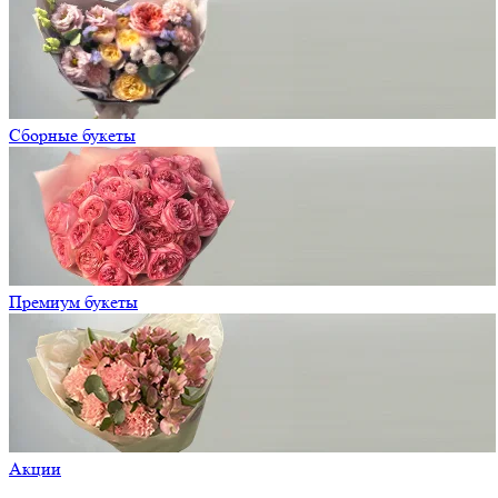
Сборные букеты
Премиум букеты
Акции