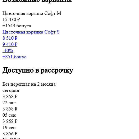
Цветочная корзина Софт M
15 430 ₽
+1543 бонуса
Цветочная корзина Софт S
8 510 ₽
9 410 ₽
-10%
+851 бонус
Доступно в рассрочку
Без переплат на 2 месяца
сегодня
3 858 ₽
22 авг
3 858 ₽
05 сен
3 858 ₽
19 сен
3 856 ₽