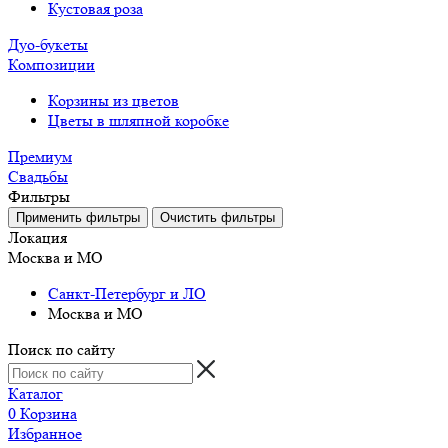
Кустовая роза
Дуо-букеты
Композиции
Корзины из цветов
Цветы в шляпной коробке
Премиум
Свадьбы
Фильтры
Локация
Москва и МО
Санкт-Петербург и ЛО
Москва и МО
Поиск по сайту
Каталог
0
Корзина
Избранное