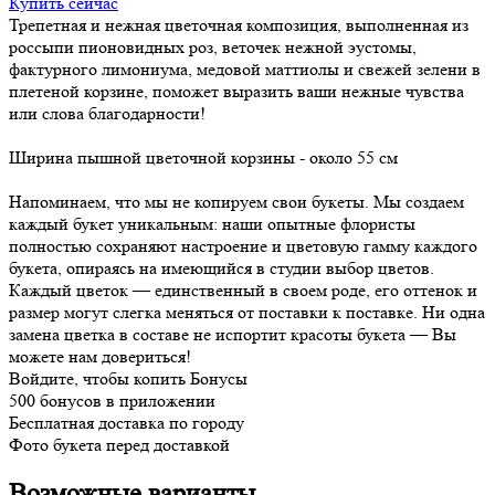
Купить сейчас
Трепетная и нежная цветочная композиция, выполненная из
россыпи пионовидных роз, веточек нежной эустомы,
фактурного лимониума, медовой маттиолы и свежей зелени в
плетеной корзине, поможет выразить ваши нежные чувства
или слова благодарности!
Ширина пышной цветочной корзины - около 55 см
Напоминаем, что мы не копируем свои букеты. Мы создаем
каждый букет уникальным: наши опытные флористы
полностью сохраняют настроение и цветовую гамму каждого
букета, опираясь на имеющийся в студии выбор цветов.
Каждый цветок — единственный в своем роде, его оттенок и
размер могут слегка меняться от поставки к поставке. Ни одна
замена цветка в составе не испортит красоты букета — Вы
можете нам довериться!
Войдите, чтобы копить Бонусы
500 бонусов в приложении
Бесплатная доставка по городу
Фото букета перед доставкой
Возможные варианты