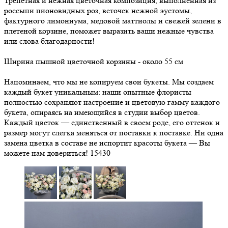
Трепетная и нежная цветочная композиция, выполненная из
россыпи пионовидных роз, веточек нежной эустомы,
фактурного лимониума, медовой маттиолы и свежей зелени в
плетеной корзине, поможет выразить ваши нежные чувства
или слова благодарности!
Ширина пышной цветочной корзины - около 55 см
Напоминаем, что мы не копируем свои букеты. Мы создаем
каждый букет уникальным: наши опытные флористы
полностью сохраняют настроение и цветовую гамму каждого
букета, опираясь на имеющийся в студии выбор цветов.
Каждый цветок — единственный в своем роде, его оттенок и
размер могут слегка меняться от поставки к поставке. Ни одна
замена цветка в составе не испортит красоты букета — Вы
можете нам довериться!
15430