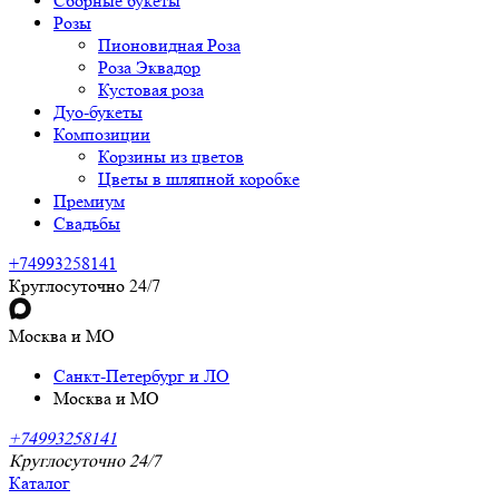
Сборные букеты
Розы
Пионовидная Роза
Роза Эквадор
Кустовая роза
Дуо-букеты
Композиции
Корзины из цветов
Цветы в шляпной коробке
Премиум
Свадьбы
+74993258141
Круглосуточно 24/7
Москва и МО
Санкт-Петербург и ЛО
Москва и МО
+74993258141
Круглосуточно 24/7
Каталог