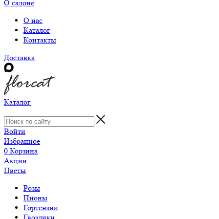
О салоне
О нас
Каталог
Контакты
Доставка
Каталог
Войти
Избранное
0
Корзина
Акции
Цветы
Розы
Пионы
Гортензии
Гвоздики