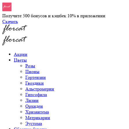
Получите 500 бонусов и кэшбек 10% в приложении
Скачать
Акции
Цветы
Розы
Пионы
Гортензии
Гвоздики
Альстромерии
Гипсофила
Лилии
Орхидеи
Хризантема
Матрикарии
Эустома