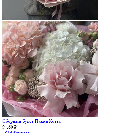
Сборный букет Панна Котта
9 160 ₽
+916 бонусов