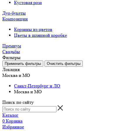
Кустовая роза
Дуо-букеты
Композиции
Корзины из цветов
Цветы в шляпной коробке
Премиум
Свадьбы
Фильтры
Локация
Москва и МО
Санкт-Петербург и ЛО
Москва и МО
Поиск по сайту
Каталог
0
Корзина
Избранное