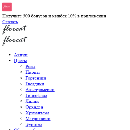
Получите 500 бонусов и кэшбек 10% в приложении
Скачать
Акции
Цветы
Розы
Пионы
Гортензии
Гвоздики
Альстромерии
Гипсофила
Лилии
Орхидеи
Хризантема
Матрикарии
Эустома