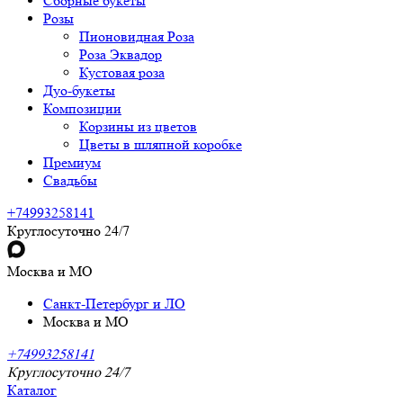
Сборные букеты
Розы
Пионовидная Роза
Роза Эквадор
Кустовая роза
Дуо-букеты
Композиции
Корзины из цветов
Цветы в шляпной коробке
Премиум
Свадьбы
+74993258141
Круглосуточно 24/7
Москва и МО
Санкт-Петербург и ЛО
Москва и МО
+74993258141
Круглосуточно 24/7
Каталог