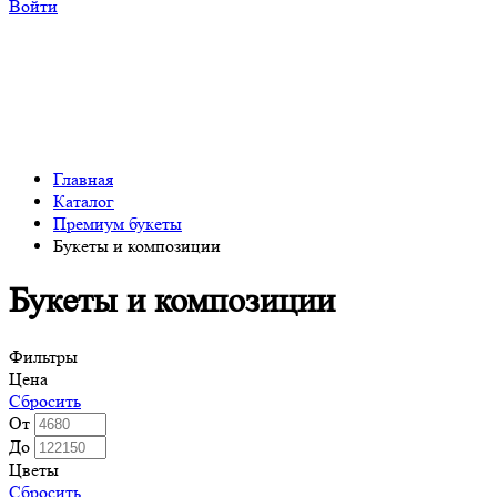
Войти
Главная
Каталог
Премиум букеты
Букеты и композиции
Букеты и композиции
Фильтры
Цена
Сбросить
От
До
Цветы
Сбросить