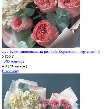
Дуо-букет пионовидных роз Pink Expression и гортензий S
5 850 ₽
+585 бонусов
4.9
(29 оценок)
В корзину