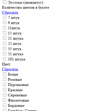
Эустома (лизиантус)
Количество цветов в букете
Сбросить
7 штук
9 штук
11штук
15 штук
21 штука
25 штук
35 штук
51 штука
101 штука
Цвет
Сбросить
Белые
Розовые
Персиковые
Красные
Сиреневые
Фиолетовые
Бордовые
Голубые / Синие