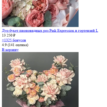
Дуо-букет пионовидных роз Pink Expression и гортензий L
13 250 ₽
+1325 бонусов
4.9
(141 оценка)
В корзину