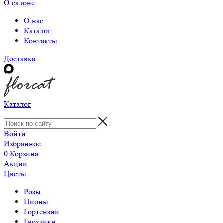
О салоне
О нас
Каталог
Контакты
Доставка
Каталог
Войти
Избранное
0
Корзина
Акции
Цветы
Розы
Пионы
Гортензии
Гвоздики