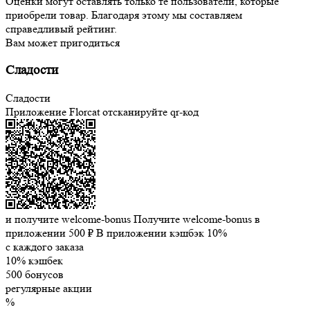
Оценки могут оставлять только те пользователи, которые
приобрели товар. Благодаря этому мы составляем
справедливый рейтинг.
Вам может пригодиться
Сладости
Сладости
Приложение Florcat
отсканируйте qr-код
и получите welcome-bonus
Получите welcome-bonus в
приложении
500 ₽
В приложении кэшбэк 10%
с каждого заказа
10% кэшбек
500 бонусов
регулярные акции
%