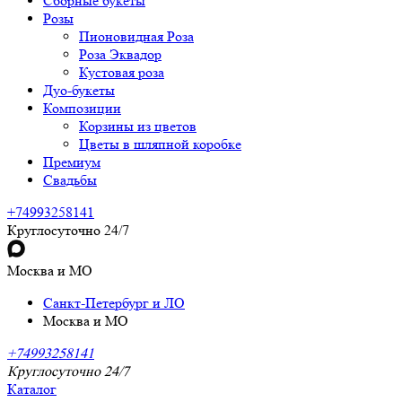
Сборные букеты
Розы
Пионовидная Роза
Роза Эквадор
Кустовая роза
Дуо-букеты
Композиции
Корзины из цветов
Цветы в шляпной коробке
Премиум
Свадьбы
+74993258141
Круглосуточно 24/7
Москва и МО
Санкт-Петербург и ЛО
Москва и МО
+74993258141
Круглосуточно 24/7
Каталог