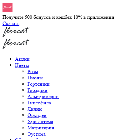
Получите 500 бонусов и кэшбек 10% в приложении
Скачать
Акции
Цветы
Розы
Пионы
Гортензии
Гвоздики
Альстромерии
Гипсофила
Лилии
Орхидеи
Хризантема
Матрикарии
Эустома