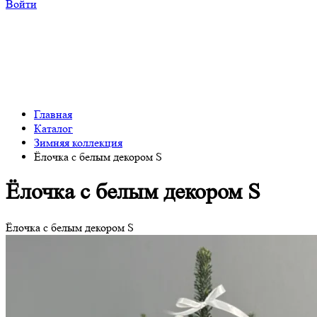
Войти
Главная
Каталог
Зимняя коллекция
Ёлочка с белым декором S
Ёлочка с белым декором S
Ёлочка с белым декором S