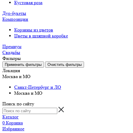
Кустовая роза
Дуо-букеты
Композиции
Корзины из цветов
Цветы в шляпной коробке
Премиум
Свадьбы
Фильтры
Локация
Москва и МО
Санкт-Петербург и ЛО
Москва и МО
Поиск по сайту
Каталог
0
Корзина
Избранное