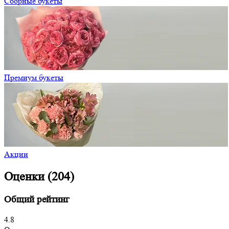
Сборные букеты
Премиум букеты
Акции
Оценки (204)
Общий рейтинг
4.8