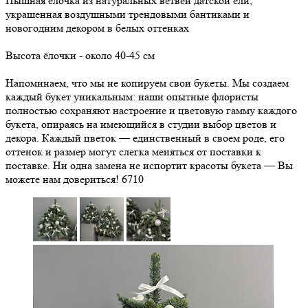
Пышная ёлочка из натуральных ветвей датской ели,
украшенная воздушными трендовыми бантиками и
новогодним декором в белых оттенках
Высота ёлочки - около 40-45 см
Напоминаем, что мы не копируем свои букеты. Мы создаем
каждый букет уникальным: наши опытные флористы
полностью сохраняют настроение и цветовую гамму каждого
букета, опираясь на имеющийся в студии выбор цветов и
декора. Каждый цветок — единственный в своем роде, его
оттенок и размер могут слегка меняться от поставки к
поставке. Ни одна замена не испортит красоты букета — Вы
можете нам довериться!
6710