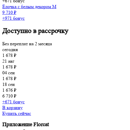
+671 бонус
Ёлочка с белым декором M
9 710 ₽
+971 бонус
Доступно в рассрочку
Без переплат на 2 месяца
сегодня
1 678 ₽
21 авг
1 678 ₽
04 сен
1 678 ₽
18 сен
1 676 ₽
6 710 ₽
+671 бонус
В корзину
Купить сейчас
Приложение Florcat