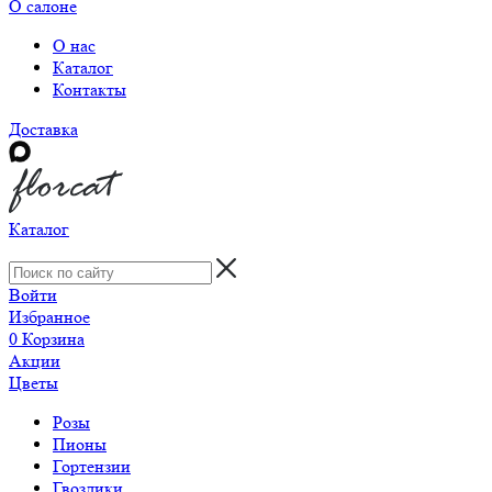
О салоне
О нас
Каталог
Контакты
Доставка
Каталог
Войти
Избранное
0
Корзина
Акции
Цветы
Розы
Пионы
Гортензии
Гвоздики