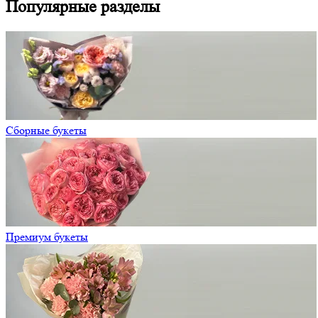
Популярные разделы
Сборные букеты
Премиум букеты