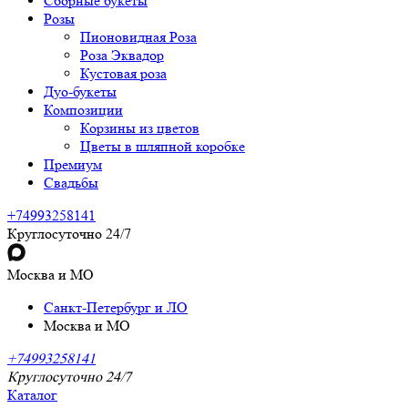
Сборные букеты
Розы
Пионовидная Роза
Роза Эквадор
Кустовая роза
Дуо-букеты
Композиции
Корзины из цветов
Цветы в шляпной коробке
Премиум
Свадьбы
+74993258141
Круглосуточно 24/7
Москва и МО
Санкт-Петербург и ЛО
Москва и МО
+74993258141
Круглосуточно 24/7
Каталог