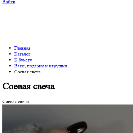
Войти
Главная
Каталог
К букету
Вазы, подарки и игрушки
Соевая свеча
Соевая свеча
Соевая свеча