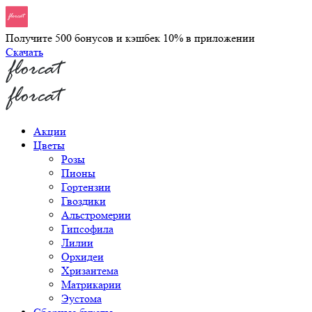
Получите 500 бонусов и кэшбек 10% в приложении
Скачать
Акции
Цветы
Розы
Пионы
Гортензии
Гвоздики
Альстромерии
Гипсофила
Лилии
Орхидеи
Хризантема
Матрикарии
Эустома