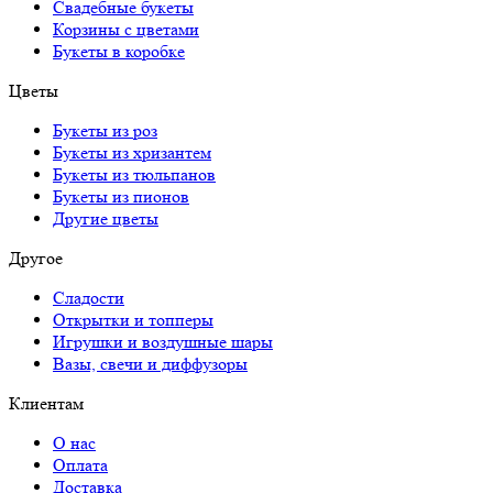
Свадебные букеты
Корзины с цветами
Букеты в коробке
Цветы
Букеты из роз
Букеты из хризантем
Букеты из тюльпанов
Букеты из пионов
Другие цветы
Другое
Сладости
Открытки и топперы
Игрушки и воздушные шары
Вазы, свечи и диффузоры
Клиентам
О нас
Оплата
Доставка