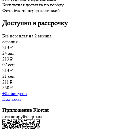
Бесплатная доставка по городу
Фото букета перед доставкой
Доступно в рассрочку
Без переплат на 2 месяца
сегодня
213 ₽
24 авг
213 ₽
07 сен
213 ₽
21 сен
211 ₽
850 ₽
+85 бонусов
Под заказ
Приложение Florcat
отсканируйте qr-код