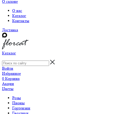
О салоне
О нас
Каталог
Контакты
Доставка
Каталог
Войти
Избранное
0
Корзина
Акции
Цветы
Розы
Пионы
Гортензии
Гвоздики