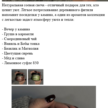
Натуральная соевая свеча - отличный подарок для тех, кто
ценит уют. Лёгкое потрескивание деревянного фитиля
напомнит посиделки у камина, а один из ароматов коллекции
с легкостью задаст атмосферу уюта и тепла:
- Вечер у камина
- Груша в карамели
- Смородиновый чай
- Ваниль и Бобы тонка
- Базилик и Магнолия
- Цветущая сирень
- Мёд и слива
- Лимонное суфле
850