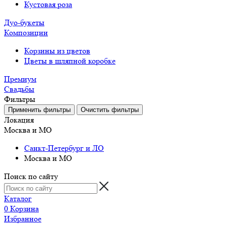
Кустовая роза
Дуо-букеты
Композиции
Корзины из цветов
Цветы в шляпной коробке
Премиум
Свадьбы
Фильтры
Локация
Москва и МО
Санкт-Петербург и ЛО
Москва и МО
Поиск по сайту
Каталог
0
Корзина
Избранное