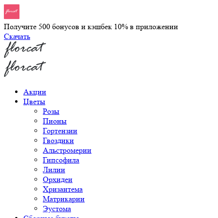
Получите 500 бонусов и кэшбек 10% в приложении
Скачать
Акции
Цветы
Розы
Пионы
Гортензии
Гвоздики
Альстромерии
Гипсофила
Лилии
Орхидеи
Хризантема
Матрикарии
Эустома