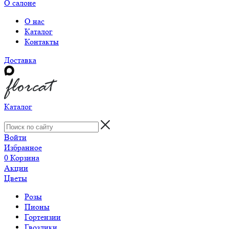
О салоне
О нас
Каталог
Контакты
Доставка
Каталог
Войти
Избранное
0
Корзина
Акции
Цветы
Розы
Пионы
Гортензии
Гвоздики