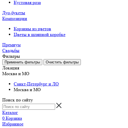
Кустовая роза
Дуо-букеты
Композиции
Корзины из цветов
Цветы в шляпной коробке
Премиум
Свадьбы
Фильтры
Локация
Москва и МО
Санкт-Петербург и ЛО
Москва и МО
Поиск по сайту
Каталог
0
Корзина
Избранное