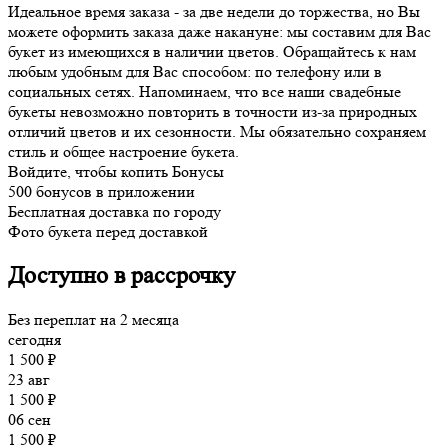
Идеальное время заказа - за две недели до торжества, но Вы
можете оформить заказа даже накануне: мы составим для Вас
букет из имеющихся в наличии цветов. Обращайтесь к нам
любым удобным для Вас способом: по телефону или в
социальных сетях. Напоминаем, что все наши свадебные
букеты невозможно повторить в точности из-за природных
отличий цветов и их сезонности. Мы обязательно сохраняем
стиль и общее настроение букета.
Войдите, чтобы копить Бонусы
500 бонусов в приложении
Бесплатная доставка по городу
Фото букета перед доставкой
Доступно в рассрочку
Без переплат на 2 месяца
сегодня
1 500 ₽
23 авг
1 500 ₽
06 сен
1 500 ₽