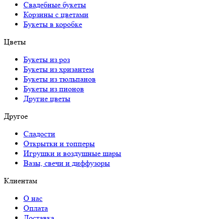
Свадебные букеты
Корзины с цветами
Букеты в коробке
Цветы
Букеты из роз
Букеты из хризантем
Букеты из тюльпанов
Букеты из пионов
Другие цветы
Другое
Сладости
Открытки и топперы
Игрушки и воздушные шары
Вазы, свечи и диффузоры
Клиентам
О нас
Оплата
Доставка