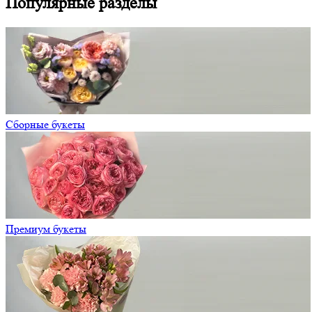
Популярные разделы
Сборные букеты
Премиум букеты