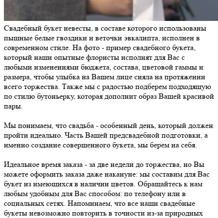
Свадебный букет невесты, в составе которого использованы
пышные белые гвоздики и веточки эвкалипта, исполнен в
современном стиле. На фото - пример свадебного букета,
который наши опытные флористы исполнят для Вас с
любыми изменениями бюджета, состава, цветовой гаммы и
размера, чтобы улыбка на Вашем лице сияла на протяжении
всего торжества. Также мы с радостью подберем подходящую
по стилю бутоньерку, которая дополнит образ Вашей красивой
пары.
Мы понимаем, что свадьба - особенный день, который должен
пройти идеально. Часть Вашей предсвадебной подготовки, а
именно создание совершенного букета, мы берем на себя.
Идеальное время заказа - за две недели до торжества, но Вы
можете оформить заказа даже накануне: мы составим для Вас
букет из имеющихся в наличии цветов. Обращайтесь к нам
любым удобным для Вас способом: по телефону или в
социальных сетях. Напоминаем, что все наши свадебные
букеты невозможно повторить в точности из-за природных