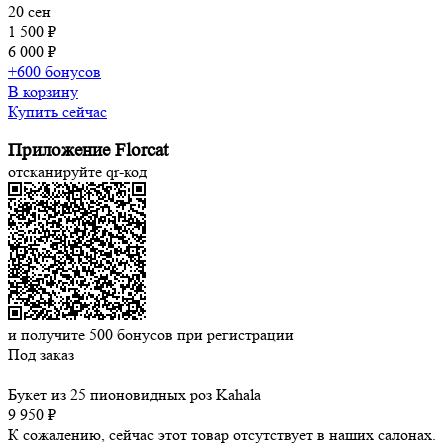
20 сен
1 500 ₽
6 000 ₽
+600 бонусов
В корзину
Купить сейчас
Приложение Florcat
отсканируйте qr-код
и получите
500
бонусов при регистрации
Под заказ
Букет из 25 пионовидных роз Kahala
9 950 ₽
К сожалению, сейчас этот товар отсутствует в наших салонах.