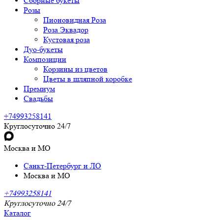
Сборные букеты
Розы
Пионовидная Роза
Роза Эквадор
Кустовая роза
Дуо-букеты
Композиции
Корзины из цветов
Цветы в шляпной коробке
Премиум
Свадьбы
+74993258141
Круглосуточно 24/7
Москва и МО
Санкт-Петербург и ЛО
Москва и МО
+74993258141
Круглосуточно 24/7
Каталог