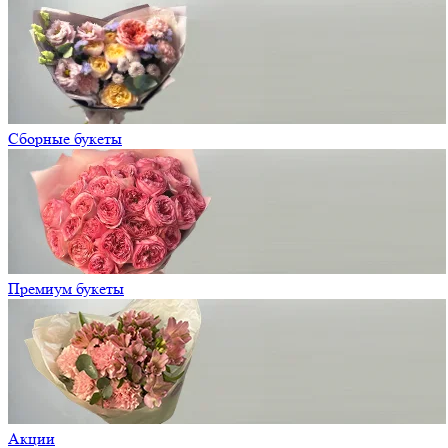
Сборные букеты
Премиум букеты
Акции