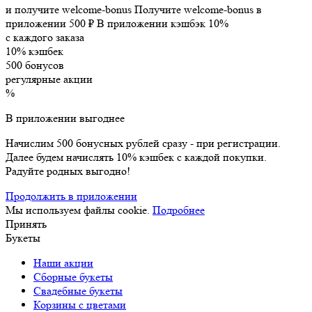
и получите welcome-bonus
Получите welcome-bonus в
приложении
500 ₽
В приложении кэшбэк 10%
с каждого заказа
10% кэшбек
500 бонусов
регулярные акции
%
В приложении выгоднее
Начислим 500 бонусных рублей сразу - при регистрации.
Далее будем начислять 10% кэшбек с каждой покупки.
Радуйте родных выгодно!
Продолжить в приложении
Мы используем файлы cookie.
Подробнее
Принять
Букеты
Наши акции
Сборные букеты
Свадебные букеты
Корзины с цветами