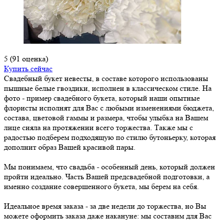
5
(91 оценка)
Купить сейчас
Свадебный букет невесты, в составе которого использованы
пышные белые гвоздики, исполнен в классическом стиле. На
фото - пример свадебного букета, который наши опытные
флористы исполнят для Вас с любыми изменениями бюджета,
состава, цветовой гаммы и размера, чтобы улыбка на Вашем
лице сияла на протяжении всего торжества. Также мы с
радостью подберем подходящую по стилю бутоньерку, которая
дополнит образ Вашей красивой пары.
Мы понимаем, что свадьба - особенный день, который должен
пройти идеально. Часть Вашей предсвадебной подготовки, а
именно создание совершенного букета, мы берем на себя.
Идеальное время заказа - за две недели до торжества, но Вы
можете оформить заказа даже накануне: мы составим для Вас