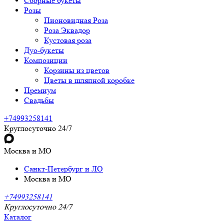
Сборные букеты
Розы
Пионовидная Роза
Роза Эквадор
Кустовая роза
Дуо-букеты
Композиции
Корзины из цветов
Цветы в шляпной коробке
Премиум
Свадьбы
+74993258141
Круглосуточно 24/7
Москва и МО
Санкт-Петербург и ЛО
Москва и МО
+74993258141
Круглосуточно 24/7
Каталог