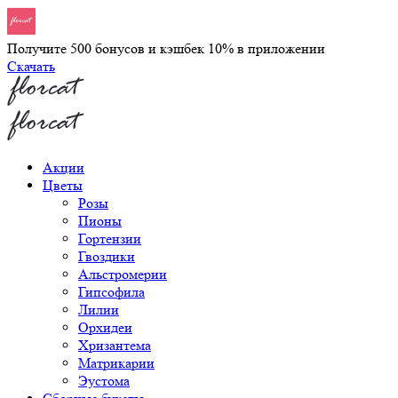
Получите 500 бонусов и кэшбек 10% в приложении
Скачать
Акции
Цветы
Розы
Пионы
Гортензии
Гвоздики
Альстромерии
Гипсофила
Лилии
Орхидеи
Хризантема
Матрикарии
Эустома