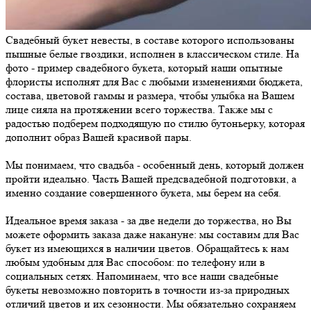
Свадебный букет невесты, в составе которого использованы
пышные белые гвоздики, исполнен в классическом стиле. На
фото - пример свадебного букета, который наши опытные
флористы исполнят для Вас с любыми изменениями бюджета,
состава, цветовой гаммы и размера, чтобы улыбка на Вашем
лице сияла на протяжении всего торжества. Также мы с
радостью подберем подходящую по стилю бутоньерку, которая
дополнит образ Вашей красивой пары.
Мы понимаем, что свадьба - особенный день, который должен
пройти идеально. Часть Вашей предсвадебной подготовки, а
именно создание совершенного букета, мы берем на себя.
Идеальное время заказа - за две недели до торжества, но Вы
можете оформить заказа даже накануне: мы составим для Вас
букет из имеющихся в наличии цветов. Обращайтесь к нам
любым удобным для Вас способом: по телефону или в
социальных сетях. Напоминаем, что все наши свадебные
букеты невозможно повторить в точности из-за природных
отличий цветов и их сезонности. Мы обязательно сохраняем