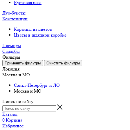
Кустовая роза
Дуо-букеты
Композиции
Корзины из цветов
Цветы в шляпной коробке
Премиум
Свадьбы
Фильтры
Локация
Москва и МО
Санкт-Петербург и ЛО
Москва и МО
Поиск по сайту
Каталог
0
Корзина
Избранное