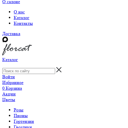
О салоне
О нас
Каталог
Контакты
Доставка
Каталог
Войти
Избранное
0
Корзина
Акции
Цветы
Розы
Пионы
Гортензии
Гвоздики