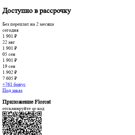
Доступно в рассрочку
Без переплат на 2 месяца
сегодня
1 901 ₽
22 авг
1 901 ₽
05 сен
1 901 ₽
19 сен
1 902 ₽
7 605 ₽
+761 бонус
Под заказ
Приложение Florcat
отсканируйте qr-код