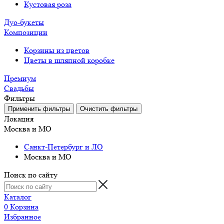
Кустовая роза
Дуо-букеты
Композиции
Корзины из цветов
Цветы в шляпной коробке
Премиум
Свадьбы
Фильтры
Локация
Москва и МО
Санкт-Петербург и ЛО
Москва и МО
Поиск по сайту
Каталог
0
Корзина
Избранное