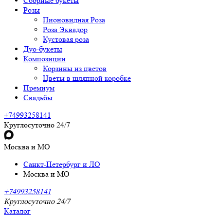
Сборные букеты
Розы
Пионовидная Роза
Роза Эквадор
Кустовая роза
Дуо-букеты
Композиции
Корзины из цветов
Цветы в шляпной коробке
Премиум
Свадьбы
+74993258141
Круглосуточно 24/7
Москва и МО
Санкт-Петербург и ЛО
Москва и МО
+74993258141
Круглосуточно 24/7
Каталог