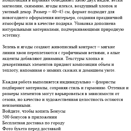
магнолии, скиммию, ягоды илекса, воздушный хлопок и
уютный декор. Размер – 40–45 см, формат подходит для
новогоднего оформления интерьера, создания праздничной
атмосферы или в качестве подарка. Упаковка дополнена
натуральными материалами, подчеркивающими природную
эстетику.
Зелень и ягоды создают живописный контраст – мягкие
линии хвои переплетаются с графичными ветвями, а алые
акценты добавляют динамики. Текстуры хлопка и
декоративных элементов придают композиции объем и
теплоту, напоминая о зимних сказках и домашнем уюте.
Каждая работа выполняется индивидуально – флористы
подбирают материалы, сохраняя стиль и гармонию. Оттенки и
размеры элементов могут варьироваться в зависимости от
сезона, но качество и художественная целостность остаются
неизменными.
Войдите, чтобы копить Бонусы
500 бонусов в приложении
Бесплатная доставка по городу
Фото букета перед доставкой