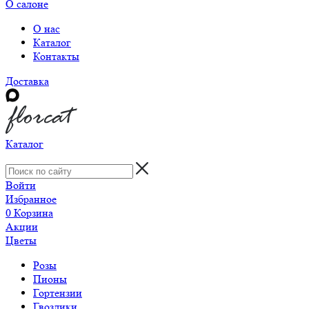
О салоне
О нас
Каталог
Контакты
Доставка
Каталог
Войти
Избранное
0
Корзина
Акции
Цветы
Розы
Пионы
Гортензии
Гвоздики