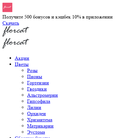
Получите 500 бонусов и кэшбек 10% в приложении
Скачать
Акции
Цветы
Розы
Пионы
Гортензии
Гвоздики
Альстромерии
Гипсофила
Лилии
Орхидеи
Хризантема
Матрикарии
Эустома