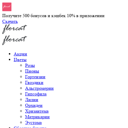
Получите 500 бонусов и кэшбек 10% в приложении
Скачать
Акции
Цветы
Розы
Пионы
Гортензии
Гвоздики
Альстромерии
Гипсофила
Лилии
Орхидеи
Хризантема
Матрикарии
Эустома