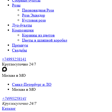
Сборные букеты
Розы
Пионовидная Роза
Роза Эквадор
Кустовая роза
Дуо-букеты
Композиции
Корзины из цветов
Цветы в шляпной коробке
Премиум
Свадьбы
+74993258141
Круглосуточно 24/7
Москва и МО
Санкт-Петербург и ЛО
Москва и МО
+74993258141
Круглосуточно 24/7
Каталог