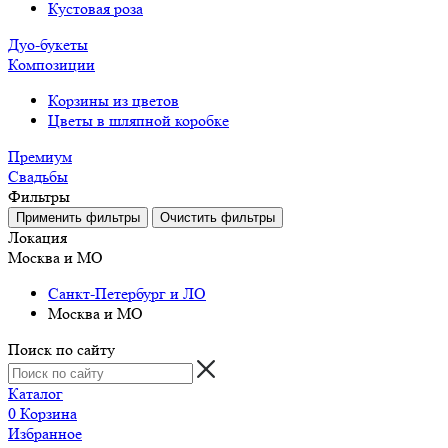
Кустовая роза
Дуо-букеты
Композиции
Корзины из цветов
Цветы в шляпной коробке
Премиум
Свадьбы
Фильтры
Локация
Москва и МО
Санкт-Петербург и ЛО
Москва и МО
Поиск по сайту
Каталог
0
Корзина
Избранное