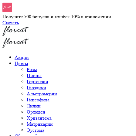
Получите 500 бонусов и кэшбек 10% в приложении
Скачать
Акции
Цветы
Розы
Пионы
Гортензии
Гвоздики
Альстромерии
Гипсофила
Лилии
Орхидеи
Хризантема
Матрикарии
Эустома