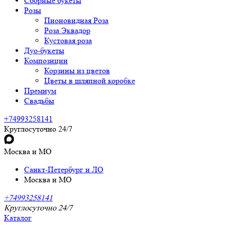
Сборные букеты
Розы
Пионовидная Роза
Роза Эквадор
Кустовая роза
Дуо-букеты
Композиции
Корзины из цветов
Цветы в шляпной коробке
Премиум
Свадьбы
+74993258141
Круглосуточно 24/7
Москва и МО
Санкт-Петербург и ЛО
Москва и МО
+74993258141
Круглосуточно 24/7
Каталог