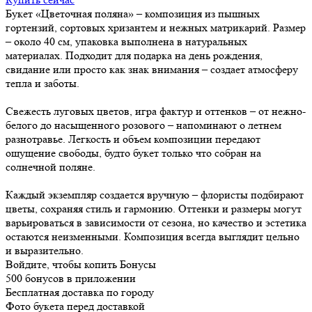
Букет «Цветочная поляна» – композиция из пышных
гортензий, сортовых хризантем и нежных матрикарий. Размер
– около 40 см, упаковка выполнена в натуральных
материалах. Подходит для подарка на день рождения,
свидание или просто как знак внимания – создает атмосферу
тепла и заботы.
Свежесть луговых цветов, игра фактур и оттенков – от нежно-
белого до насыщенного розового – напоминают о летнем
разнотравье. Легкость и объем композиции передают
ощущение свободы, будто букет только что собран на
солнечной поляне.
Каждый экземпляр создается вручную – флористы подбирают
цветы, сохраняя стиль и гармонию. Оттенки и размеры могут
варьироваться в зависимости от сезона, но качество и эстетика
остаются неизменными. Композиция всегда выглядит цельно
и выразительно.
Войдите, чтобы копить Бонусы
500 бонусов в приложении
Бесплатная доставка по городу
Фото букета перед доставкой