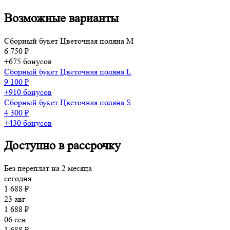
Возможные варианты
Сборный букет Цветочная поляна М
6 750 ₽
+675 бонусов
Сборный букет Цветочная поляна L
9 100 ₽
+910 бонусов
Сборный букет Цветочная поляна S
4 300 ₽
+430 бонусов
Доступно в рассрочку
Без переплат на 2 месяца
сегодня
1 688 ₽
23 авг
1 688 ₽
06 сен
1 688 ₽