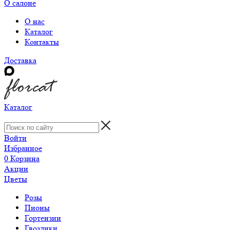
О салоне
О нас
Каталог
Контакты
Доставка
Каталог
Войти
Избранное
0
Корзина
Акции
Цветы
Розы
Пионы
Гортензии
Гвоздики