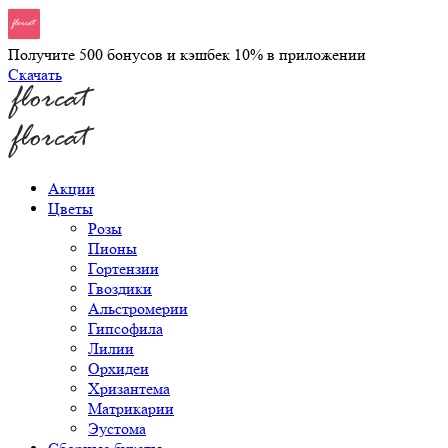
Получите 500 бонусов и кэшбек 10% в приложении
Скачать
Акции
Цветы
Розы
Пионы
Гортензии
Гвоздики
Альстромерии
Гипсофила
Лилии
Орхидеи
Хризантема
Матрикарии
Эустома