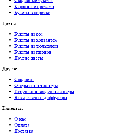
Свадебные букеты
Корзины с цветами
Букеты в коробке
Цветы
Букеты из роз
Букеты из хризантем
Букеты из тюльпанов
Букеты из пионов
Другие цветы
Другое
Сладости
Открытки и топперы
Игрушки и воздушные шары
Вазы, свечи и диффузоры
Клиентам
О нас
Оплата
Доставка