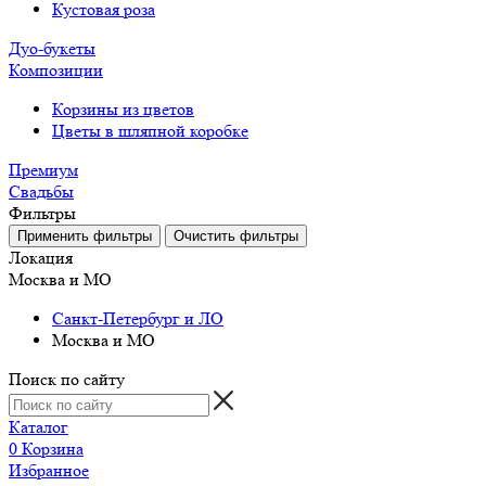
Кустовая роза
Дуо-букеты
Композиции
Корзины из цветов
Цветы в шляпной коробке
Премиум
Свадьбы
Фильтры
Локация
Москва и МО
Санкт-Петербург и ЛО
Москва и МО
Поиск по сайту
Каталог
0
Корзина
Избранное