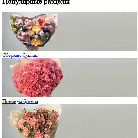
Популярные разделы
Сборные букеты
Премиум букеты