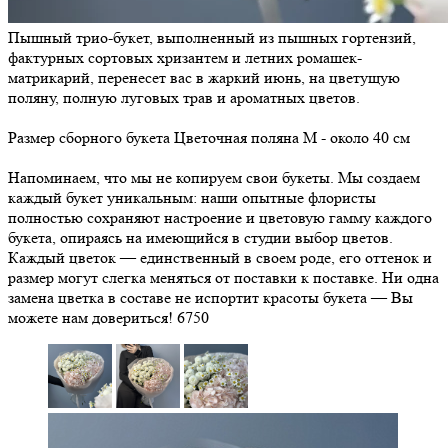
Пышный трио-букет, выполненный из пышных гортензий,
фактурных сортовых хризантем и летних ромашек-
матрикарий, перенесет вас в жаркий июнь, на цветущую
поляну, полную луговых трав и ароматных цветов.
Размер сборного букета Цветочная поляна М - около 40 см
Напоминаем, что мы не копируем свои букеты. Мы создаем
каждый букет уникальным: наши опытные флористы
полностью сохраняют настроение и цветовую гамму каждого
букета, опираясь на имеющийся в студии выбор цветов.
Каждый цветок — единственный в своем роде, его оттенок и
размер могут слегка меняться от поставки к поставке. Ни одна
замена цветка в составе не испортит красоты букета — Вы
можете нам довериться!
6750