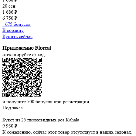
20 сен
1 686 ₽
6 750 ₽
+675 бонусов
В корзину
Купить сейчас
Приложение Florcat
отсканируйте qr-код
и получите
500
бонусов при регистрации
Под заказ
Букет из 25 пионовидных роз Kahala
9 950 ₽
К сожалению, сейчас этот товар отсутствует в наших салонах.