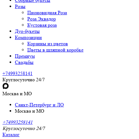
Сборные букеты
Розы
Пионовидная Роза
Роза Эквадор
Кустовая роза
Дуо-букеты
Композиции
Корзины из цветов
Цветы в шляпной коробке
Премиум
Свадьбы
+74993258141
Круглосуточно 24/7
Москва и МО
Санкт-Петербург и ЛО
Москва и МО
+74993258141
Круглосуточно 24/7
Каталог