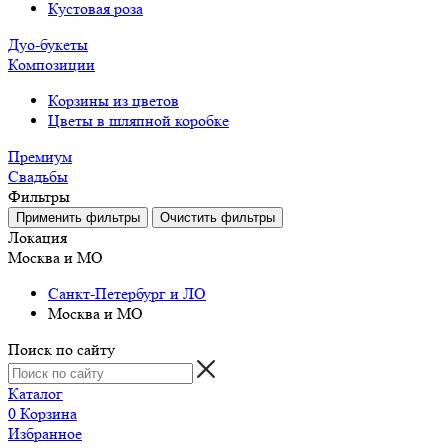
Кустовая роза
Дуо-букеты
Композиции
Корзины из цветов
Цветы в шляпной коробке
Премиум
Свадьбы
Фильтры
Локация
Москва и МО
Санкт-Петербург и ЛО
Москва и МО
Поиск по сайту
Каталог
0
Корзина
Избранное