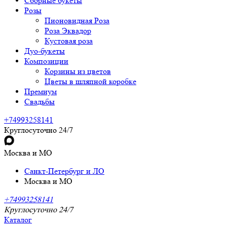
Сборные букеты
Розы
Пионовидная Роза
Роза Эквадор
Кустовая роза
Дуо-букеты
Композиции
Корзины из цветов
Цветы в шляпной коробке
Премиум
Свадьбы
+74993258141
Круглосуточно 24/7
Москва и МО
Санкт-Петербург и ЛО
Москва и МО
+74993258141
Круглосуточно 24/7
Каталог