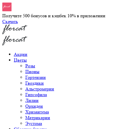
Получите 500 бонусов и кэшбек 10% в приложении
Скачать
Акции
Цветы
Розы
Пионы
Гортензии
Гвоздики
Альстромерии
Гипсофила
Лилии
Орхидеи
Хризантема
Матрикарии
Эустома