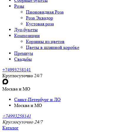
Сборные букеты
Розы
Пионовидная Роза
Роза Эквадор
Кустовая роза
Дуо-букеты
Композиции
Корзины из цветов
Цветы в шляпной коробке
Премиум
Свадьбы
+74993258141
Круглосуточно 24/7
Москва и МО
Санкт-Петербург и ЛО
Москва и МО
+74993258141
Круглосуточно 24/7
Каталог