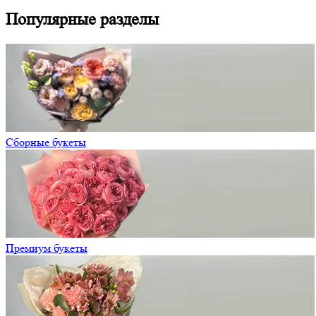
Популярные разделы
Сборные букеты
Премиум букеты