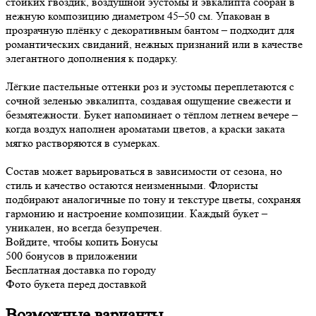
стойких гвоздик, воздушной эустомы и эвкалипта собран в
нежную композицию диаметром 45–50 см. Упакован в
прозрачную плёнку с декоративным бантом – подходит для
романтических свиданий, нежных признаний или в качестве
элегантного дополнения к подарку.
Лёгкие пастельные оттенки роз и эустомы переплетаются с
сочной зеленью эвкалипта, создавая ощущение свежести и
безмятежности. Букет напоминает о тёплом летнем вечере –
когда воздух наполнен ароматами цветов, а краски заката
мягко растворяются в сумерках.
Состав может варьироваться в зависимости от сезона, но
стиль и качество остаются неизменными. Флористы
подбирают аналогичные по тону и текстуре цветы, сохраняя
гармонию и настроение композиции. Каждый букет –
уникален, но всегда безупречен.
Войдите, чтобы копить Бонусы
500 бонусов в приложении
Бесплатная доставка по городу
Фото букета перед доставкой
Возможные варианты