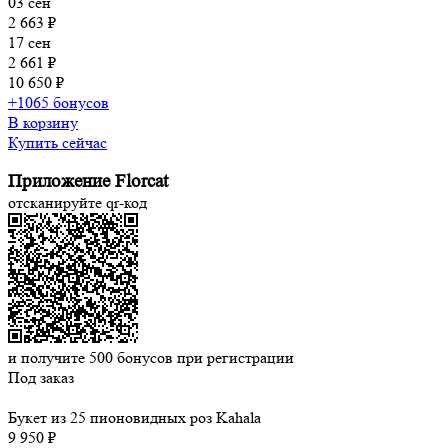
03 сен
2 663 ₽
17 сен
2 661 ₽
10 650 ₽
+1065 бонусов
В корзину
Купить сейчас
Приложение Florcat
отсканируйте qr-код
и получите
500
бонусов при регистрации
Под заказ
Букет из 25 пионовидных роз Kahala
9 950 ₽