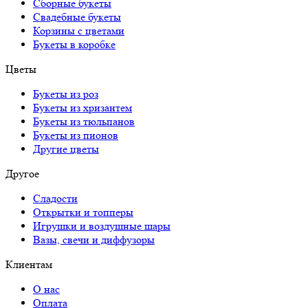
Сборные букеты
Свадебные букеты
Корзины с цветами
Букеты в коробке
Цветы
Букеты из роз
Букеты из хризантем
Букеты из тюльпанов
Букеты из пионов
Другие цветы
Другое
Сладости
Открытки и топперы
Игрушки и воздушные шары
Вазы, свечи и диффузоры
Клиентам
О нас
Оплата