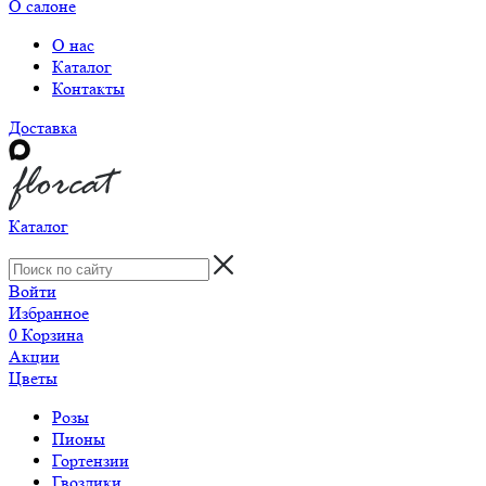
О салоне
О нас
Каталог
Контакты
Доставка
Каталог
Войти
Избранное
0
Корзина
Акции
Цветы
Розы
Пионы
Гортензии
Гвоздики