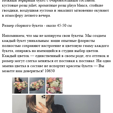
Нежный зефирный букет с очаровательным составом:
кустовые розы juliet, ароматные розы playa blanca, стойкие
гвоздики, воздушная эустома и эвкалипт мгновенно окунают
в атмосферу летнего вечера.
Размер сборного букета - около 45-50 см
Напоминаем, что мы не копируем свои букеты. Мы создаем
каждый букет уникальным: наши опытные флористы
полностью сохраняют настроение и цветовую гамму каждого
букета, опираясь на имеющийся в студии выбор цветов.
Каждый цветок — единственный в своем роде, его оттенок и
размер могут слегка меняться от поставки к поставке. Ни одна
замена цветка в составе не испортит красоты букета — Вы
можете нам довериться!
10650