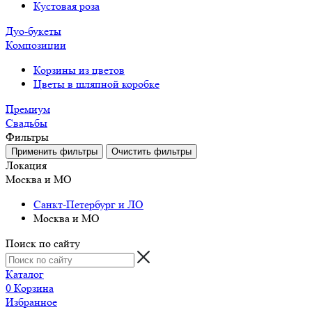
Кустовая роза
Дуо-букеты
Композиции
Корзины из цветов
Цветы в шляпной коробке
Премиум
Свадьбы
Фильтры
Локация
Москва и МО
Санкт-Петербург и ЛО
Москва и МО
Поиск по сайту
Каталог
0
Корзина
Избранное