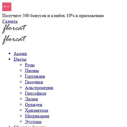
Получите 500 бонусов и кэшбек 10% в приложении
Скачать
Акции
Цветы
Розы
Пионы
Гортензии
Гвоздики
Альстромерии
Гипсофила
Лилии
Орхидеи
Хризантема
Матрикарии
Эустома