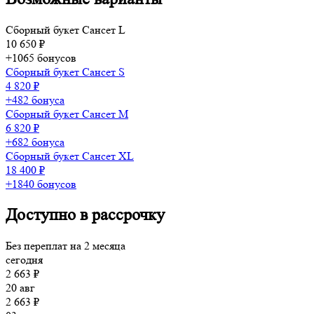
Сборный букет Сансет L
10 650 ₽
+1065 бонусов
Сборный букет Сансет S
4 820 ₽
+482 бонуса
Сборный букет Сансет M
6 820 ₽
+682 бонуса
Сборный букет Сансет XL
18 400 ₽
+1840 бонусов
Доступно в рассрочку
Без переплат на 2 месяца
сегодня
2 663 ₽
20 авг
2 663 ₽