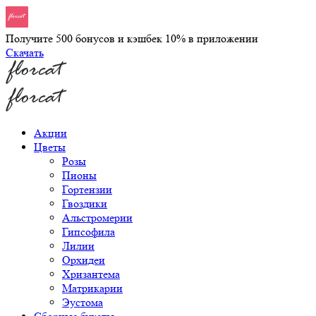
Получите 500 бонусов и кэшбек 10% в приложении
Скачать
Акции
Цветы
Розы
Пионы
Гортензии
Гвоздики
Альстромерии
Гипсофила
Лилии
Орхидеи
Хризантема
Матрикарии
Эустома