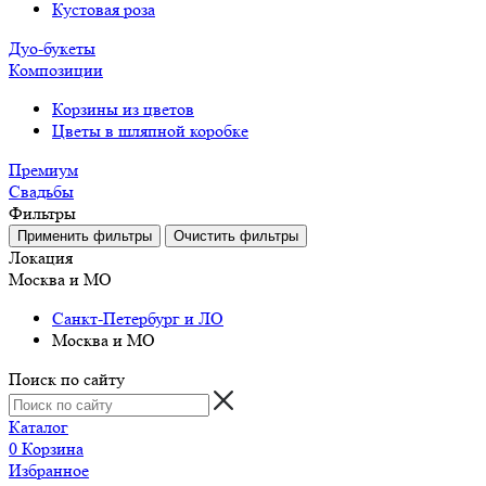
Кустовая роза
Дуо-букеты
Композиции
Корзины из цветов
Цветы в шляпной коробке
Премиум
Свадьбы
Фильтры
Локация
Москва и МО
Санкт-Петербург и ЛО
Москва и МО
Поиск по сайту
Каталог
0
Корзина
Избранное