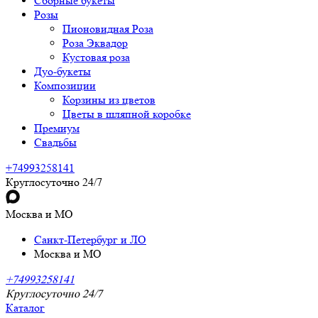
Сборные букеты
Розы
Пионовидная Роза
Роза Эквадор
Кустовая роза
Дуо-букеты
Композиции
Корзины из цветов
Цветы в шляпной коробке
Премиум
Свадьбы
+74993258141
Круглосуточно 24/7
Москва и МО
Санкт-Петербург и ЛО
Москва и МО
+74993258141
Круглосуточно 24/7
Каталог