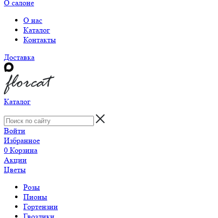
О салоне
О нас
Каталог
Контакты
Доставка
Каталог
Войти
Избранное
0
Корзина
Акции
Цветы
Розы
Пионы
Гортензии
Гвоздики