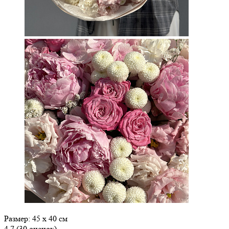
Размер: 45 х 40 см
4.7
(30 оценок)