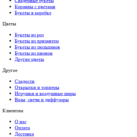
Свадебные букеты
Корзины с цветами
Букеты в коробке
Цветы
Букеты из роз
Букеты из хризантем
Букеты из тюльпанов
Букеты из пионов
Другие цветы
Другое
Сладости
Открытки и топперы
Игрушки и воздушные шары
Вазы, свечи и диффузоры
Клиентам
О нас
Оплата
Доставка