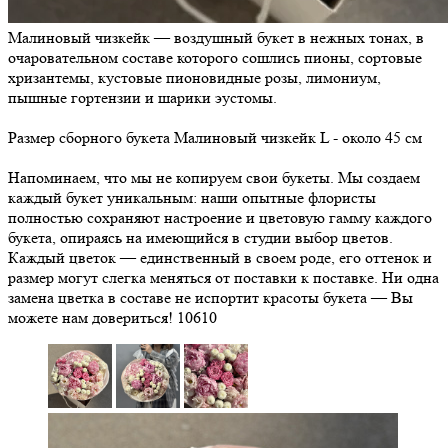
Малиновый чизкейк — воздушный букет в нежных тонах, в
очаровательном составе которого сошлись пионы, сортовые
хризантемы, кустовые пионовидные розы, лимониум,
пышные гортензии и шарики эустомы.
Размер сборного букета Малиновый чизкейк L - около 45 см
Напоминаем, что мы не копируем свои букеты. Мы создаем
каждый букет уникальным: наши опытные флористы
полностью сохраняют настроение и цветовую гамму каждого
букета, опираясь на имеющийся в студии выбор цветов.
Каждый цветок — единственный в своем роде, его оттенок и
размер могут слегка меняться от поставки к поставке. Ни одна
замена цветка в составе не испортит красоты букета — Вы
можете нам довериться!
10610