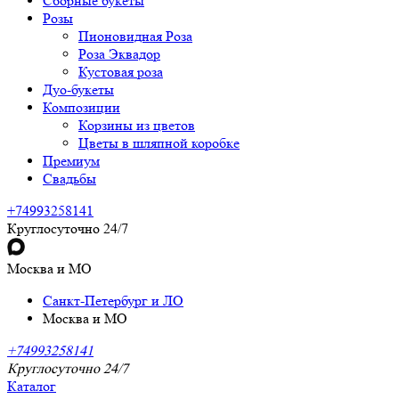
Сборные букеты
Розы
Пионовидная Роза
Роза Эквадор
Кустовая роза
Дуо-букеты
Композиции
Корзины из цветов
Цветы в шляпной коробке
Премиум
Свадьбы
+74993258141
Круглосуточно 24/7
Москва и МО
Санкт-Петербург и ЛО
Москва и МО
+74993258141
Круглосуточно 24/7
Каталог