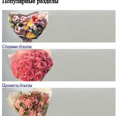
Популярные разделы
Сборные букеты
Премиум букеты