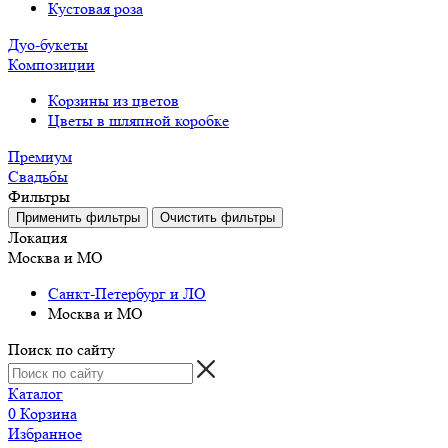
Кустовая роза
Дуо-букеты
Композиции
Корзины из цветов
Цветы в шляпной коробке
Премиум
Свадьбы
Фильтры
Локация
Москва и МО
Санкт-Петербург и ЛО
Москва и МО
Поиск по сайту
Каталог
0
Корзина
Избранное