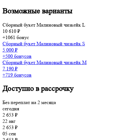
Возможные варианты
Сборный букет Малиновый чизкейк L
10 610 ₽
+1061 бонус
Сборный букет Малиновый чизкейк S
5 000 ₽
+500 бонусов
Сборный букет Малиновый чизкейк M
7 190 ₽
+719 бонусов
Доступно в рассрочку
Без переплат на 2 месяца
сегодня
2 653 ₽
22 авг
2 653 ₽
05 сен
2 653 ₽