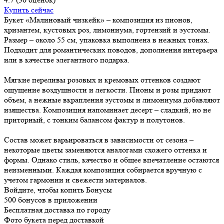
Купить сейчас
Букет «Малиновый чизкейк» – композиция из пионов,
хризантем, кустовых роз, лимониума, гортензий и эустомы.
Размер – около 55 см, упаковка выполнена в нежных тонах.
Подходит для романтических поводов, дополнения интерьера
или в качестве элегантного подарка.
Мягкие переливы розовых и кремовых оттенков создают
ощущение воздушности и легкости. Пионы и розы придают
объем, а нежные вкрапления эустомы и лимониума добавляют
изящества. Композиция напоминает десерт – сладкий, но не
приторный, с тонким балансом фактур и полутонов.
Состав может варьироваться в зависимости от сезона –
некоторые цветы заменяются аналогами схожего оттенка и
формы. Однако стиль, качество и общее впечатление остаются
неизменными. Каждая композиция собирается вручную с
учетом гармонии и свежести материалов.
Войдите, чтобы копить Бонусы
500 бонусов в приложении
Бесплатная доставка по городу
Фото букета перед доставкой