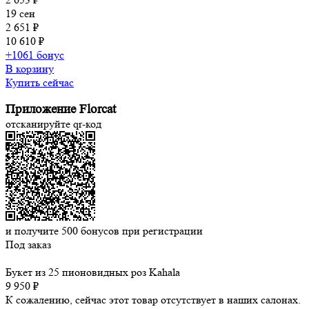
19 сен
2 651 ₽
10 610 ₽
+1061 бонус
В корзину
Купить сейчас
Приложение Florcat
отсканируйте qr-код
и получите
500
бонусов при регистрации
Под заказ
Букет из 25 пионовидных роз Kahala
9 950 ₽
К сожалению, сейчас этот товар отсутствует в наших салонах.