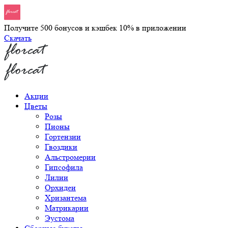
Получите 500 бонусов и кэшбек 10% в приложении
Скачать
Акции
Цветы
Розы
Пионы
Гортензии
Гвоздики
Альстромерии
Гипсофила
Лилии
Орхидеи
Хризантема
Матрикарии
Эустома