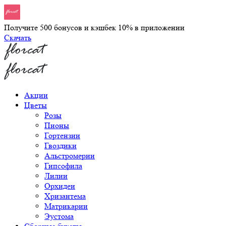
Получите 500 бонусов и кэшбек 10% в приложении
Скачать
Акции
Цветы
Розы
Пионы
Гортензии
Гвоздики
Альстромерии
Гипсофила
Лилии
Орхидеи
Хризантема
Матрикарии
Эустома