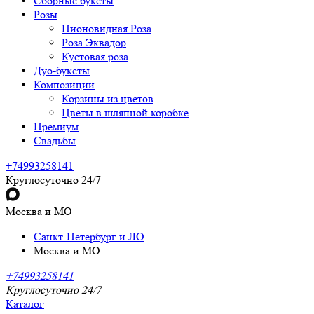
Сборные букеты
Розы
Пионовидная Роза
Роза Эквадор
Кустовая роза
Дуо-букеты
Композиции
Корзины из цветов
Цветы в шляпной коробке
Премиум
Свадьбы
+74993258141
Круглосуточно 24/7
Москва и МО
Санкт-Петербург и ЛО
Москва и МО
+74993258141
Круглосуточно 24/7
Каталог