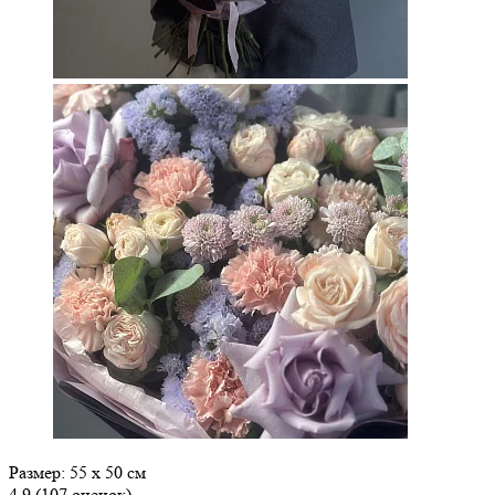
Размер: 55 х 50 см
4.9
(107 оценок)