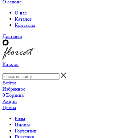
О салоне
О нас
Каталог
Контакты
Доставка
Каталог
Войти
Избранное
0
Корзина
Акции
Цветы
Розы
Пионы
Гортензии
Гвоздики