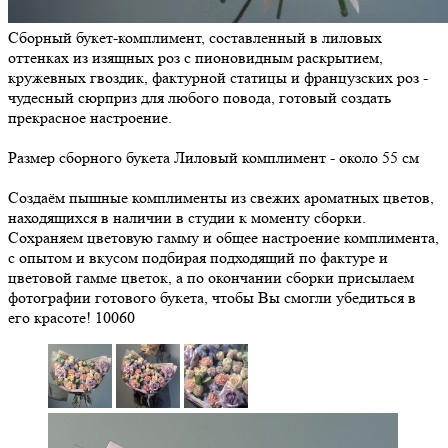
Сборный букет-комплимент, составленный в лиловых
оттенках из изящных роз с пионовидным раскрытием,
кружевных гвоздик, фактурной статицы и французских роз -
чудесный сюрприз для любого повода, готовый создать
прекрасное настроение.
Размер сборного букета Лиловый комплимент - около 55 см
Создаём пышные комплименты из свежих ароматных цветов,
находящихся в наличии в студии к моменту сборки.
Сохраняем цветовую гамму и общее настроение комплимента,
с опытом и вкусом подбирая подходящий по фактуре и
цветовой гамме цветок, а по окончании сборки присылаем
фотографии готового букета, чтобы Вы смогли убедиться в
его красоте!
10060