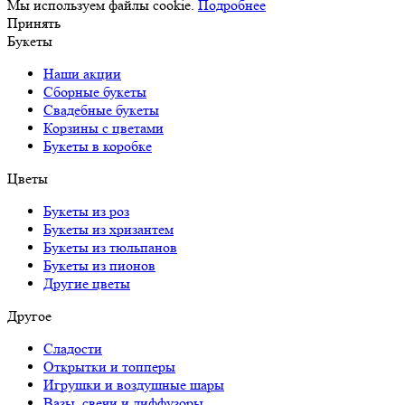
Мы используем файлы cookie.
Подробнее
Принять
Букеты
Наши акции
Сборные букеты
Свадебные букеты
Корзины с цветами
Букеты в коробке
Цветы
Букеты из роз
Букеты из хризантем
Букеты из тюльпанов
Букеты из пионов
Другие цветы
Другое
Сладости
Открытки и топперы
Игрушки и воздушные шары
Вазы, свечи и диффузоры