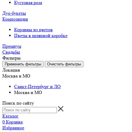
Кустовая роза
Дуо-букеты
Композиции
Корзины из цветов
Цветы в шляпной коробке
Премиум
Свадьбы
Фильтры
Локация
Москва и МО
Санкт-Петербург и ЛО
Москва и МО
Поиск по сайту
Каталог
0
Корзина
Избранное