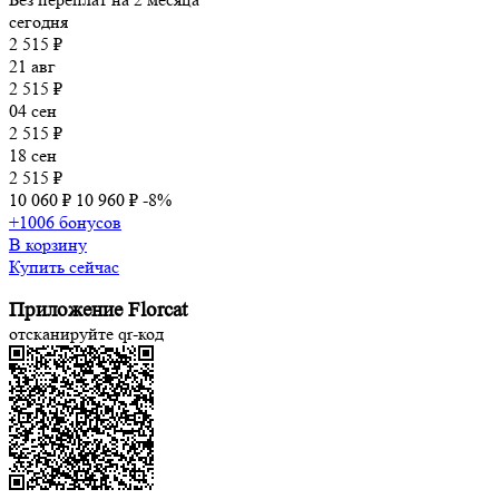
сегодня
2 515 ₽
21 авг
2 515 ₽
04 сен
2 515 ₽
18 сен
2 515 ₽
10 060 ₽
10 960 ₽
-8%
+1006 бонусов
В корзину
Купить сейчас
Приложение Florcat
отсканируйте qr-код