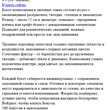
Купить сейчас
Букет-композиция в лиловых тонах состоит из роз с
пионовидным раскрытием, гвоздик, статицы и лимониума.
Размер – около 55 см в диаметре, упаковка – прозрачная
плёнка или крафт-бумага с декоративными элементами.
Подходит для романтических свиданий, нежных
поздравлений или просто как знак внимания.
Лиловые переливы лепестков создают ощущение лёгкости и
воздушности, напоминая о первых весенних цветах.
Сочетание фактур – от бархатистых роз до кружевных
гвоздик – добавляет объём и динамику. Композиция словно
подсвечена изнутри, даря мягкое, но запоминающееся
впечатление.
Каждый букет собирается индивидуально, с сохранением
задуманной гаммы и стиля. Оттенки и некоторые элементы
могут варьироваться в зависимости от сезона, но качество и
гармония остаются неизменными. Флористы подбирают
лучшие цветы, чтобы композиция выглядела безупречно.
Войдите, чтобы копить Бонусы
500 бонусов в приложении