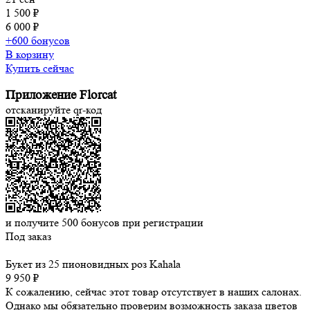
1 500 ₽
6 000 ₽
+600 бонусов
В корзину
Купить сейчас
Приложение Florcat
отсканируйте qr-код
и получите
500
бонусов при регистрации
Под заказ
Букет из 25 пионовидных роз Kahala
9 950 ₽
К сожалению, сейчас этот товар отсутствует в наших салонах.
Однако мы обязательно проверим возможность заказа цветов