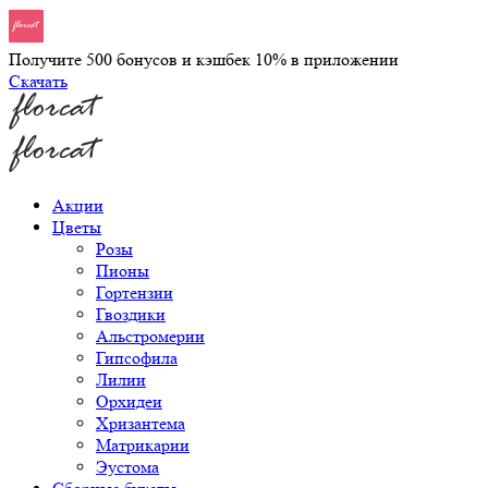
Получите 500 бонусов и кэшбек 10% в приложении
Скачать
Акции
Цветы
Розы
Пионы
Гортензии
Гвоздики
Альстромерии
Гипсофила
Лилии
Орхидеи
Хризантема
Матрикарии
Эустома