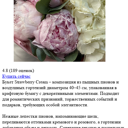
4.8
(189 оценок)
Купить сейчас
Букет Strawberry Cream – композиция из пышных пионов и
воздушных гортензий диаметром 40–45 см, упакованная в
крафтовую бумагу с декоративными элементами. Подходит
для романтических признаний, торжественных событий и
подарков, требующих особой элегантности.
Нежные лепестки пионов, напоминающие шелк,
переливаются оттенками кремового и розового, а гортензии
добавляют объем и легкость. Сочетание текстур и пастельных