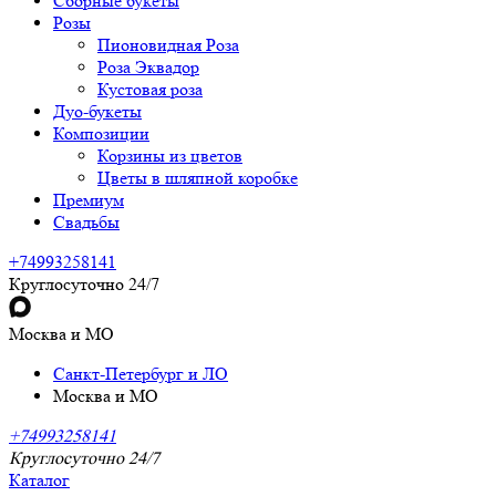
Сборные букеты
Розы
Пионовидная Роза
Роза Эквадор
Кустовая роза
Дуо-букеты
Композиции
Корзины из цветов
Цветы в шляпной коробке
Премиум
Свадьбы
+74993258141
Круглосуточно 24/7
Москва и МО
Санкт-Петербург и ЛО
Москва и МО
+74993258141
Круглосуточно 24/7
Каталог