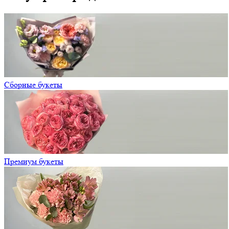
Сборные букеты
Премиум букеты