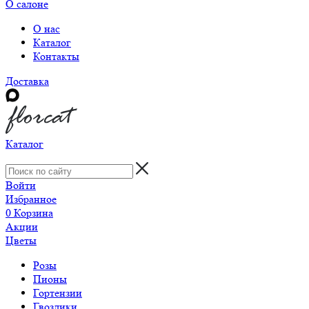
О салоне
О нас
Каталог
Контакты
Доставка
Каталог
Войти
Избранное
0
Корзина
Акции
Цветы
Розы
Пионы
Гортензии
Гвоздики