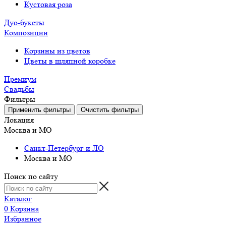
Кустовая роза
Дуо-букеты
Композиции
Корзины из цветов
Цветы в шляпной коробке
Премиум
Свадьбы
Фильтры
Локация
Москва и МО
Санкт-Петербург и ЛО
Москва и МО
Поиск по сайту
Каталог
0
Корзина
Избранное