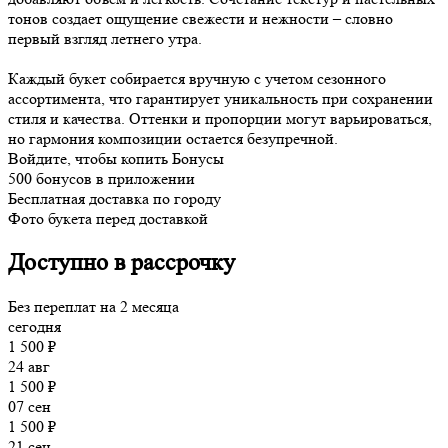
тонов создает ощущение свежести и нежности – словно
первый взгляд летнего утра.
Каждый букет собирается вручную с учетом сезонного
ассортимента, что гарантирует уникальность при сохранении
стиля и качества. Оттенки и пропорции могут варьироваться,
но гармония композиции остается безупречной.
Войдите, чтобы копить Бонусы
500 бонусов в приложении
Бесплатная доставка по городу
Фото букета перед доставкой
Доступно в рассрочку
Без переплат на 2 месяца
сегодня
1 500 ₽
24 авг
1 500 ₽
07 сен
1 500 ₽
21 сен