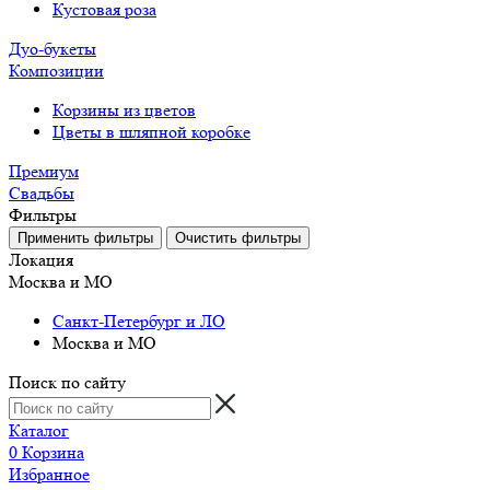
Кустовая роза
Дуо-букеты
Композиции
Корзины из цветов
Цветы в шляпной коробке
Премиум
Свадьбы
Фильтры
Локация
Москва и МО
Санкт-Петербург и ЛО
Москва и МО
Поиск по сайту
Каталог
0
Корзина
Избранное