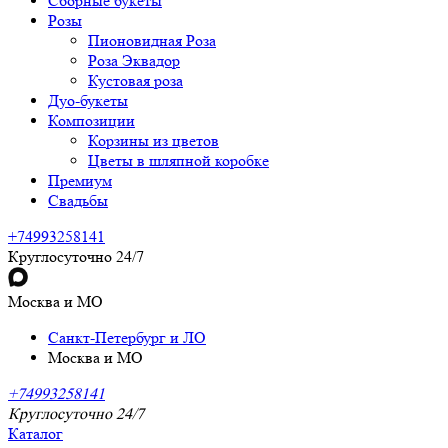
Сборные букеты
Розы
Пионовидная Роза
Роза Эквадор
Кустовая роза
Дуо-букеты
Композиции
Корзины из цветов
Цветы в шляпной коробке
Премиум
Свадьбы
+74993258141
Круглосуточно 24/7
Москва и МО
Санкт-Петербург и ЛО
Москва и МО
+74993258141
Круглосуточно 24/7
Каталог