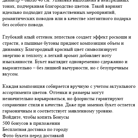
тонах, подчеркивая благородство цветов. Такой вариант
идеально подходит для торжественных мероприятий,
романтических поводов или в качестве элегантного подарка
без особого повода.
Глубокий алый оттенок лепестков создает эффект роскоши и
страсти, а пышные бутоны придают композиции объем и
динамику. Благородный красный цвет символизирует
энергию и теплоту, а легкий аромат добавляет ноту
изысканности. Букет выглядит одновременно сдержанно и
выразительно – без лишней вычурности, но с безупречным
вкусом.
Каждая композиция собирается вручную с учетом актуального
ассортимента цветов. Оттенки и размеры могут
незначительно варьироваться, но флористы гарантируют
сохранение стиля и качества. Даже при заменах букет остается
гармоничным и соответствует заявленному уровню.
Войдите, чтобы копить Бонусы
500 бонусов в приложении
Бесплатная доставка по городу
Фото букета перед доставкой