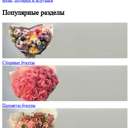
Вазы, подарки и игрушки
Популярные разделы
Сборные букеты
Премиум букеты