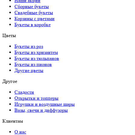
Наши акции
Сборные букеты
Свадебные букеты
Корзины с цветами
Букеты в коробке
Цветы
Букеты из роз
Букеты из хризантем
Букеты из тюльпанов
Букеты из пионов
Другие цветы
Другое
Сладости
Открытки и топперы
Игрушки и воздушные шары
Вазы, свечи и диффузоры
Клиентам
О нас