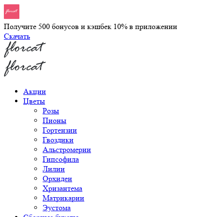
Получите 500 бонусов и кэшбек 10% в приложении
Скачать
Акции
Цветы
Розы
Пионы
Гортензии
Гвоздики
Альстромерии
Гипсофила
Лилии
Орхидеи
Хризантема
Матрикарии
Эустома