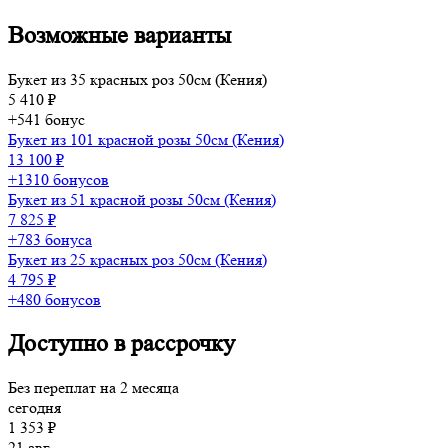
Возможные варианты
Букет из 35 красных роз 50см (Кения)
5 410 ₽
+541 бонус
Букет из 101 красной розы 50см (Кения)
13 100 ₽
+1310 бонусов
Букет из 51 красной розы 50см (Кения)
7 825 ₽
+783 бонуса
Букет из 25 красных роз 50см (Кения)
4 795 ₽
+480 бонусов
Доступно в рассрочку
Без переплат на 2 месяца
сегодня
1 353 ₽
21 авг