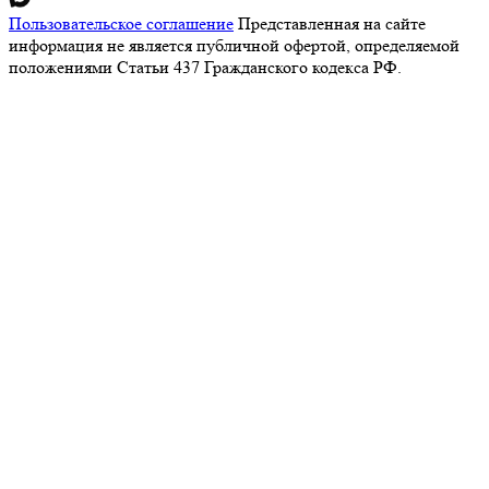
Пользовательское соглашение
Представленная на сайте
информация не является публичной офертой, определяемой
положениями Статьи 437 Гражданского кодекса РФ.