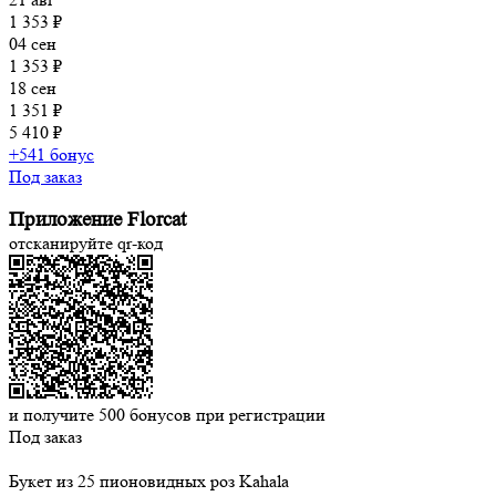
1 353 ₽
04 сен
1 353 ₽
18 сен
1 351 ₽
5 410 ₽
+541 бонус
Под заказ
Приложение Florcat
отсканируйте qr-код
и получите
500
бонусов при регистрации
Под заказ
Букет из 25 пионовидных роз Kahala