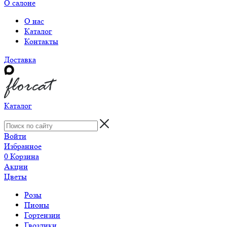
О салоне
О нас
Каталог
Контакты
Доставка
Каталог
Войти
Избранное
0
Корзина
Акции
Цветы
Розы
Пионы
Гортензии
Гвоздики