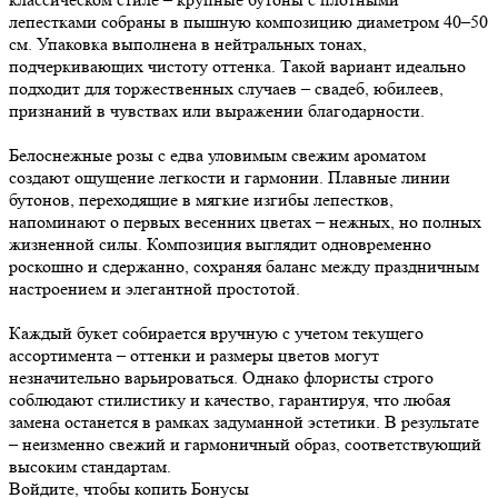
лепестками собраны в пышную композицию диаметром 40–50
см. Упаковка выполнена в нейтральных тонах,
подчеркивающих чистоту оттенка. Такой вариант идеально
подходит для торжественных случаев – свадеб, юбилеев,
признаний в чувствах или выражении благодарности.
Белоснежные розы с едва уловимым свежим ароматом
создают ощущение легкости и гармонии. Плавные линии
бутонов, переходящие в мягкие изгибы лепестков,
напоминают о первых весенних цветах – нежных, но полных
жизненной силы. Композиция выглядит одновременно
роскошно и сдержанно, сохраняя баланс между праздничным
настроением и элегантной простотой.
Каждый букет собирается вручную с учетом текущего
ассортимента – оттенки и размеры цветов могут
незначительно варьироваться. Однако флористы строго
соблюдают стилистику и качество, гарантируя, что любая
замена останется в рамках задуманной эстетики. В результате
– неизменно свежий и гармоничный образ, соответствующий
высоким стандартам.
Войдите, чтобы копить Бонусы