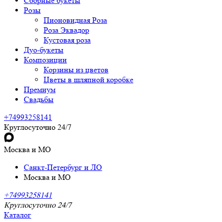
Сборные букеты
Розы
Пионовидная Роза
Роза Эквадор
Кустовая роза
Дуо-букеты
Композиции
Корзины из цветов
Цветы в шляпной коробке
Премиум
Свадьбы
+74993258141
Круглосуточно 24/7
Москва и МО
Санкт-Петербург и ЛО
Москва и МО
+74993258141
Круглосуточно 24/7
Каталог