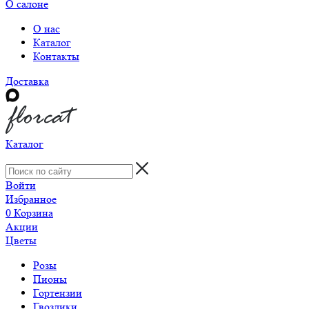
О салоне
О нас
Каталог
Контакты
Доставка
Каталог
Войти
Избранное
0
Корзина
Акции
Цветы
Розы
Пионы
Гортензии
Гвоздики