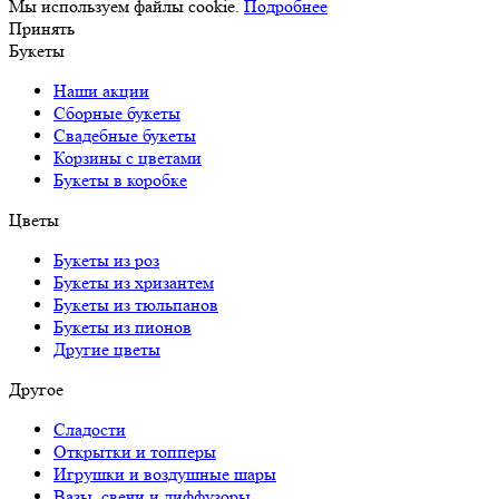
Мы используем файлы cookie.
Подробнее
Принять
Букеты
Наши акции
Сборные букеты
Свадебные букеты
Корзины с цветами
Букеты в коробке
Цветы
Букеты из роз
Букеты из хризантем
Букеты из тюльпанов
Букеты из пионов
Другие цветы
Другое
Сладости
Открытки и топперы
Игрушки и воздушные шары
Вазы, свечи и диффузоры