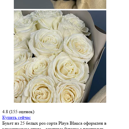
4.8
(155 оценок)
Купить сейчас
Букет из 25 белых роз сорта Playa Blanca оформлен в
классическом стиле – крупные бутоны с плотными