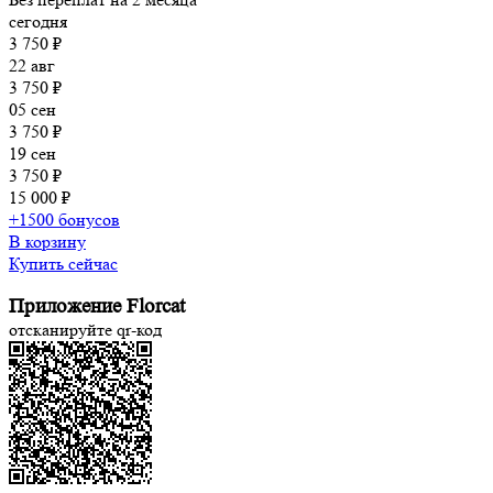
сегодня
3 750 ₽
22 авг
3 750 ₽
05 сен
3 750 ₽
19 сен
3 750 ₽
15 000 ₽
+1500 бонусов
В корзину
Купить сейчас
Приложение Florcat
отсканируйте qr-код