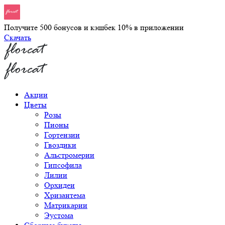
Получите 500 бонусов и кэшбек 10% в приложении
Скачать
Акции
Цветы
Розы
Пионы
Гортензии
Гвоздики
Альстромерии
Гипсофила
Лилии
Орхидеи
Хризантема
Матрикарии
Эустома