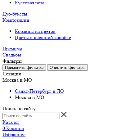
Кустовая роза
Дуо-букеты
Композиции
Корзины из цветов
Цветы в шляпной коробке
Премиум
Свадьбы
Фильтры
Локация
Москва и МО
Санкт-Петербург и ЛО
Москва и МО
Поиск по сайту
Каталог
0
Корзина
Избранное