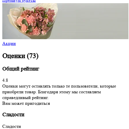
Премиум букеты
Акции
Оценки (73)
Общий рейтинг
4.8
Оценки могут оставлять только те пользователи, которые
приобрели товар. Благодаря этому мы составляем
справедливый рейтинг.
Вам может пригодиться
Сладости
Сладости