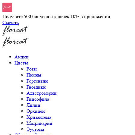
Получите 500 бонусов и кэшбек 10% в приложении
Скачать
Акции
Цветы
Розы
Пионы
Гортензии
Гвоздики
Альстромерии
Гипсофила
Лилии
Орхидеи
Хризантема
Матрикарии
Эустома