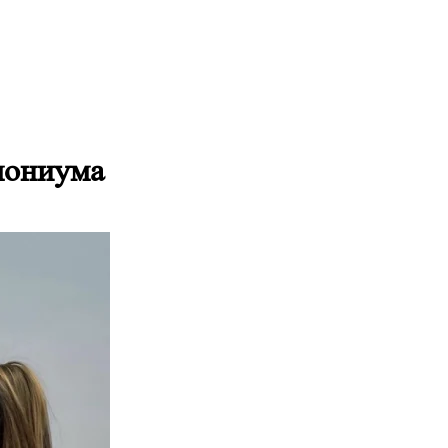
мониума