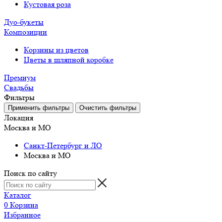
Кустовая роза
Дуо-букеты
Композиции
Корзины из цветов
Цветы в шляпной коробке
Премиум
Свадьбы
Фильтры
Локация
Москва и МО
Санкт-Петербург и ЛО
Москва и МО
Поиск по сайту
Каталог
0
Корзина
Избранное