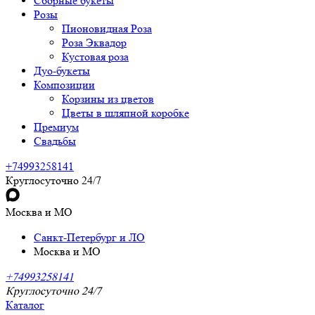
Сборные букеты
Розы
Пионовидная Роза
Роза Эквадор
Кустовая роза
Дуо-букеты
Композиции
Корзины из цветов
Цветы в шляпной коробке
Премиум
Свадьбы
+74993258141
Круглосуточно 24/7
Москва и МО
Санкт-Петербург и ЛО
Москва и МО
+74993258141
Круглосуточно 24/7
Каталог