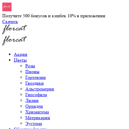
Получите 500 бонусов и кэшбек 10% в приложении
Скачать
Акции
Цветы
Розы
Пионы
Гортензии
Гвоздики
Альстромерии
Гипсофила
Лилии
Орхидеи
Хризантема
Матрикарии
Эустома