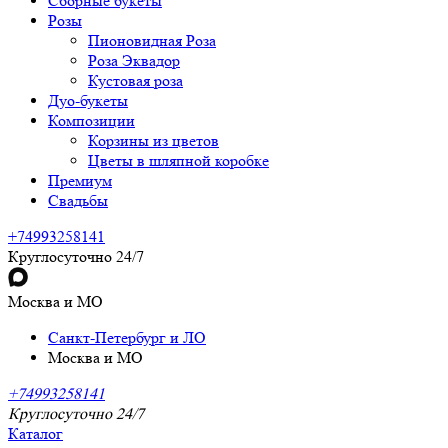
Сборные букеты
Розы
Пионовидная Роза
Роза Эквадор
Кустовая роза
Дуо-букеты
Композиции
Корзины из цветов
Цветы в шляпной коробке
Премиум
Свадьбы
+74993258141
Круглосуточно 24/7
Москва и МО
Санкт-Петербург и ЛО
Москва и МО
+74993258141
Круглосуточно 24/7
Каталог