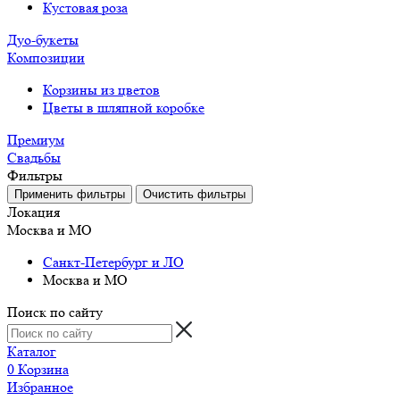
Кустовая роза
Дуо-букеты
Композиции
Корзины из цветов
Цветы в шляпной коробке
Премиум
Свадьбы
Фильтры
Локация
Москва и МО
Санкт-Петербург и ЛО
Москва и МО
Поиск по сайту
Каталог
0
Корзина
Избранное