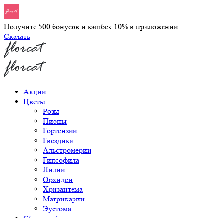
Получите 500 бонусов и кэшбек 10% в приложении
Скачать
Акции
Цветы
Розы
Пионы
Гортензии
Гвоздики
Альстромерии
Гипсофила
Лилии
Орхидеи
Хризантема
Матрикарии
Эустома