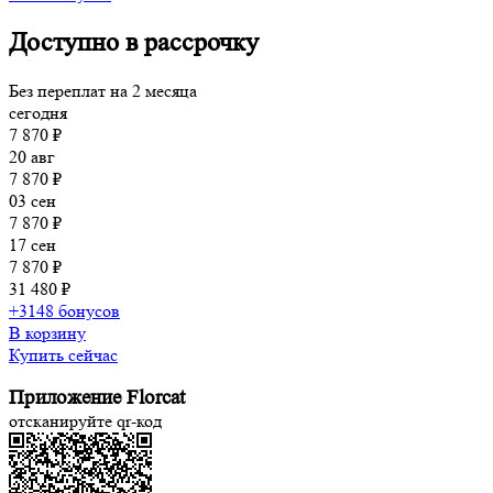
Доступно в рассрочку
Без переплат на 2 месяца
сегодня
7 870 ₽
20 авг
7 870 ₽
03 сен
7 870 ₽
17 сен
7 870 ₽
31 480 ₽
+3148 бонусов
В корзину
Купить сейчас
Приложение Florcat
отсканируйте qr-код