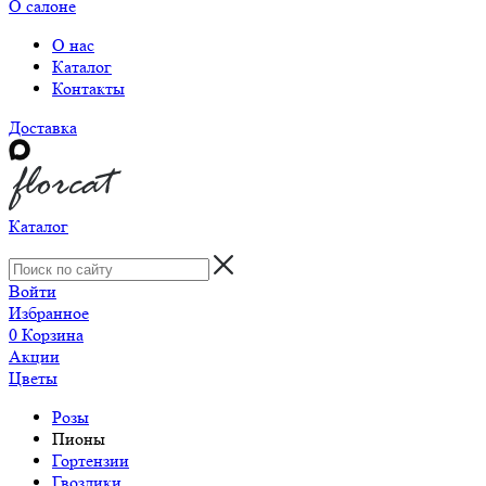
О салоне
О нас
Каталог
Контакты
Доставка
Каталог
Войти
Избранное
0
Корзина
Акции
Цветы
Розы
Пионы
Гортензии
Гвоздики