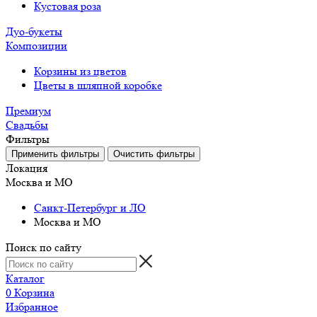
Кустовая роза
Дуо-букеты
Композиции
Корзины из цветов
Цветы в шляпной коробке
Премиум
Свадьбы
Фильтры
Локация
Москва и МО
Санкт-Петербург и ЛО
Москва и МО
Поиск по сайту
Каталог
0
Корзина
Избранное