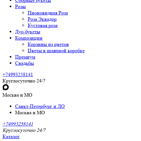
Сборные букеты
Розы
Пионовидная Роза
Роза Эквадор
Кустовая роза
Дуо-букеты
Композиции
Корзины из цветов
Цветы в шляпной коробке
Премиум
Свадьбы
+74993258141
Круглосуточно 24/7
Москва и МО
Санкт-Петербург и ЛО
Москва и МО
+74993258141
Круглосуточно 24/7
Каталог