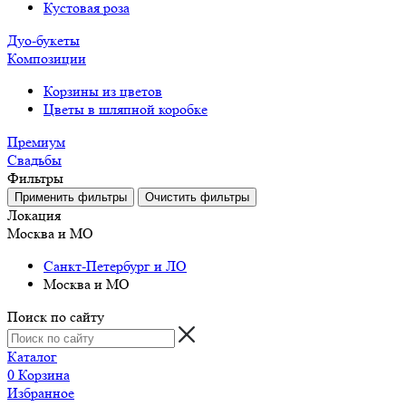
Кустовая роза
Дуо-букеты
Композиции
Корзины из цветов
Цветы в шляпной коробке
Премиум
Свадьбы
Фильтры
Локация
Москва и МО
Санкт-Петербург и ЛО
Москва и МО
Поиск по сайту
Каталог
0
Корзина
Избранное