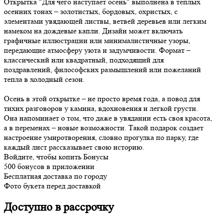
Открытка "Для чего наступает осень" выполнена в теплых
осенних тонах – золотистых, бордовых, охристых, с
элементами увядающей листвы, ветвей деревьев или легким
намеком на дождевые капли. Дизайн может включать
графичные иллюстрации или минималистичные узоры,
передающие атмосферу уюта и задумчивости. Формат –
классический или квадратный, подходящий для
поздравлений, философских размышлений или пожеланий
тепла в холодный сезон.
Осень в этой открытке – не просто время года, а повод для
тихих разговоров у камина, вдохновения и легкой грусти.
Она напоминает о том, что даже в увядании есть своя красота,
а в переменах – новые возможности. Такой подарок создает
настроение умиротворения, словно прогулка по парку, где
каждый лист рассказывает свою историю.
Войдите, чтобы копить Бонусы
500 бонусов в приложении
Бесплатная доставка по городу
Фото букета перед доставкой
Доступно в рассрочку