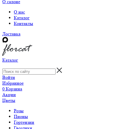
О салоне
О нас
Каталог
Контакты
Доставка
Каталог
Войти
Избранное
0
Корзина
Акции
Цветы
Розы
Пионы
Гортензии
Гвоздики