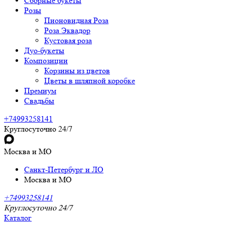
Сборные букеты
Розы
Пионовидная Роза
Роза Эквадор
Кустовая роза
Дуо-букеты
Композиции
Корзины из цветов
Цветы в шляпной коробке
Премиум
Свадьбы
+74993258141
Круглосуточно 24/7
Москва и МО
Санкт-Петербург и ЛО
Москва и МО
+74993258141
Круглосуточно 24/7
Каталог