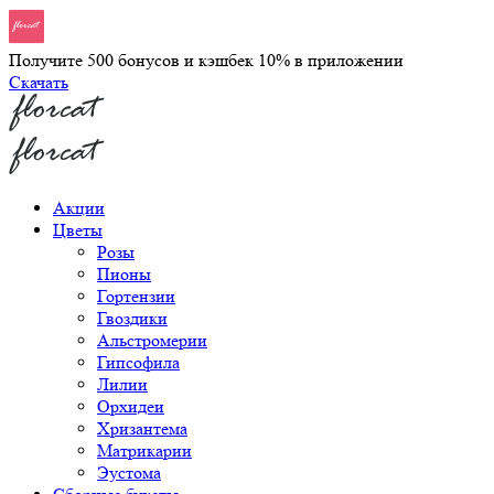
Получите 500 бонусов и кэшбек 10% в приложении
Скачать
Акции
Цветы
Розы
Пионы
Гортензии
Гвоздики
Альстромерии
Гипсофила
Лилии
Орхидеи
Хризантема
Матрикарии
Эустома