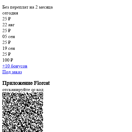
Без переплат на 2 месяца
сегодня
25 ₽
22 авг
25 ₽
05 сен
25 ₽
19 сен
25 ₽
100 ₽
+10 бонусов
Под заказ
Приложение Florcat
отсканируйте qr-код