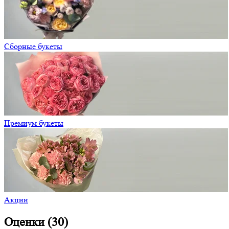
Сборные букеты
Премиум букеты
Акции
Оценки (30)