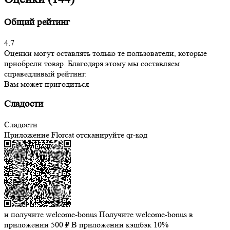
Общий рейтинг
4.7
Оценки могут оставлять только те пользователи, которые
приобрели товар. Благодаря этому мы составляем
справедливый рейтинг.
Вам может пригодиться
Сладости
Сладости
Приложение Florcat
отсканируйте qr-код
и получите welcome-bonus
Получите welcome-bonus в
приложении
500 ₽
В приложении кэшбэк 10%