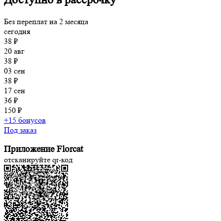
Без переплат на 2 месяца
сегодня
38 ₽
20 авг
38 ₽
03 сен
38 ₽
17 сен
36 ₽
150 ₽
+15 бонусов
Под заказ
Приложение Florcat
отсканируйте qr-код