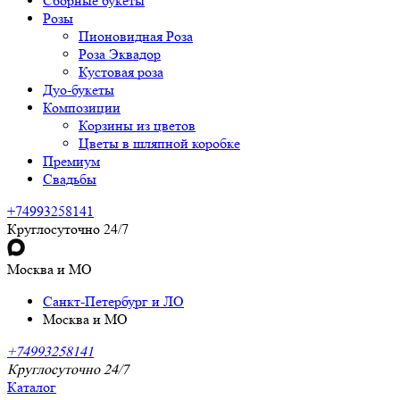
Сборные букеты
Розы
Пионовидная Роза
Роза Эквадор
Кустовая роза
Дуо-букеты
Композиции
Корзины из цветов
Цветы в шляпной коробке
Премиум
Свадьбы
+74993258141
Круглосуточно 24/7
Москва и МО
Санкт-Петербург и ЛО
Москва и МО
+74993258141
Круглосуточно 24/7
Каталог