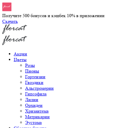
Получите 500 бонусов и кэшбек 10% в приложении
Скачать
Акции
Цветы
Розы
Пионы
Гортензии
Гвоздики
Альстромерии
Гипсофила
Лилии
Орхидеи
Хризантема
Матрикарии
Эустома