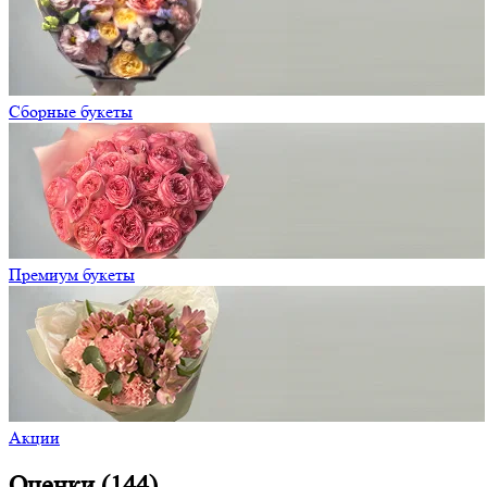
Сборные букеты
Премиум букеты
Акции
Оценки (144)