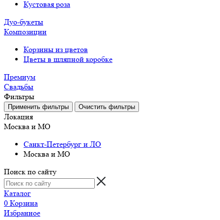
Кустовая роза
Дуо-букеты
Композиции
Корзины из цветов
Цветы в шляпной коробке
Премиум
Свадьбы
Фильтры
Локация
Москва и МО
Санкт-Петербург и ЛО
Москва и МО
Поиск по сайту
Каталог
0
Корзина
Избранное