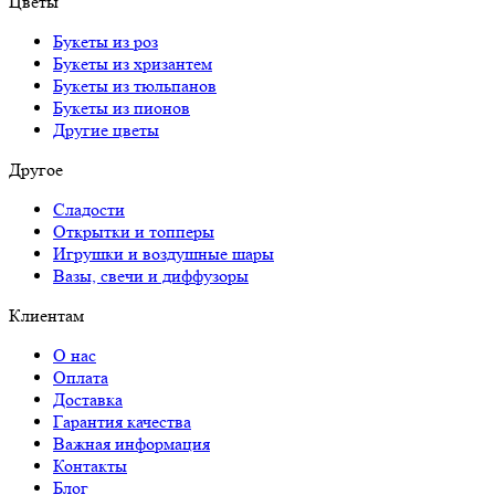
Цветы
Букеты из роз
Букеты из хризантем
Букеты из тюльпанов
Букеты из пионов
Другие цветы
Другое
Сладости
Открытки и топперы
Игрушки и воздушные шары
Вазы, свечи и диффузоры
Клиентам
О нас
Оплата
Доставка
Гарантия качества
Важная информация
Контакты
Блог