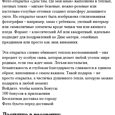
Фото-открытка «Дом там, где моя мама» выполнена в теплых,
уютных тонах – мягкие бежевые, нежно-розовые или
пастельно-голубые оттенки создают атмосферу домашнего
уюта. На открытке может быть изображена стилизованная
фотография – например, мама с ребенком, уютный интерьер
или символичные элементы вроде чашки чая или вязаного
пледа. Формат – классический А6 или квадратный, идеально
подходит для поздравлений ко Дню матери, семейных
праздников или просто как знак внимания.
Эта открытка словно обнимает теплом воспоминаний – она
передает ту особую связь, которая делает любой уголок мира
родным, если там ждет мама. Легкая ностальгия,
безмятежность и глубокая благодарность сливаются в едином
образе, напоминая о самом важном. Такой подарок – не
просто открытка, а частичка душевного тепла, которую можно
подарить в любой момент.
Войдите, чтобы копить Бонусы
500 бонусов в приложении
Бесплатная доставка по городу
Фото букета перед доставкой
Доступно в рассрочку