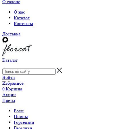
О салоне
О нас
Каталог
Контакты
Доставка
Каталог
Войти
Избранное
0
Корзина
Акции
Цветы
Розы
Пионы
Гортензии
Гвоздики