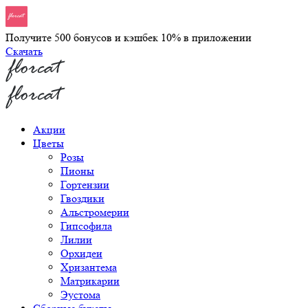
Получите 500 бонусов и кэшбек 10% в приложении
Скачать
Акции
Цветы
Розы
Пионы
Гортензии
Гвоздики
Альстромерии
Гипсофила
Лилии
Орхидеи
Хризантема
Матрикарии
Эустома