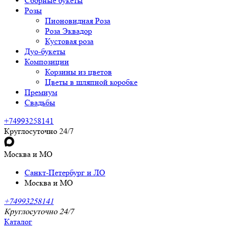
Сборные букеты
Розы
Пионовидная Роза
Роза Эквадор
Кустовая роза
Дуо-букеты
Композиции
Корзины из цветов
Цветы в шляпной коробке
Премиум
Свадьбы
+74993258141
Круглосуточно 24/7
Москва и МО
Санкт-Петербург и ЛО
Москва и МО
+74993258141
Круглосуточно 24/7
Каталог