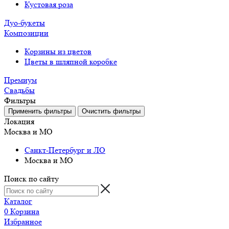
Кустовая роза
Дуо-букеты
Композиции
Корзины из цветов
Цветы в шляпной коробке
Премиум
Свадьбы
Фильтры
Локация
Москва и МО
Санкт-Петербург и ЛО
Москва и МО
Поиск по сайту
Каталог
0
Корзина
Избранное