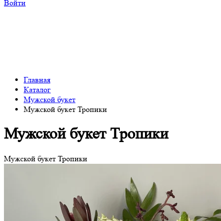
Войти
Главная
Каталог
Мужской букет
Мужской букет Тропики
Мужской букет Тропики
Мужской букет Тропики