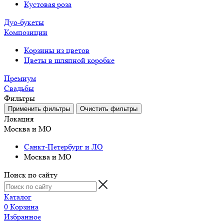
Кустовая роза
Дуо-букеты
Композиции
Корзины из цветов
Цветы в шляпной коробке
Премиум
Свадьбы
Фильтры
Локация
Москва и МО
Санкт-Петербург и ЛО
Москва и МО
Поиск по сайту
Каталог
0
Корзина
Избранное