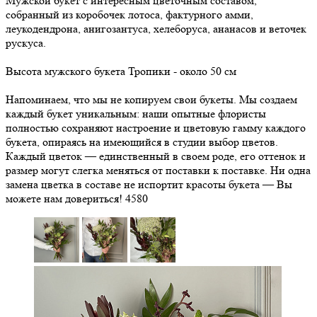
Мужской букет с интересным цветочным составом,
собранный из коробочек лотоса, фактурного амми,
леукодендрона, анигозантуса, хелеборуса, ананасов и веточек
рускуса.
Высота мужского букета Тропики - около 50 см
Напоминаем, что мы не копируем свои букеты. Мы создаем
каждый букет уникальным: наши опытные флористы
полностью сохраняют настроение и цветовую гамму каждого
букета, опираясь на имеющийся в студии выбор цветов.
Каждый цветок — единственный в своем роде, его оттенок и
размер могут слегка меняться от поставки к поставке. Ни одна
замена цветка в составе не испортит красоты букета — Вы
можете нам довериться!
4580