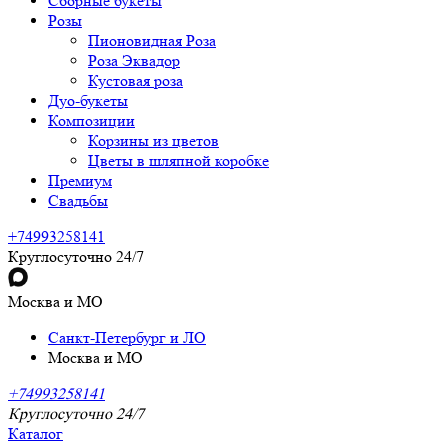
Сборные букеты
Розы
Пионовидная Роза
Роза Эквадор
Кустовая роза
Дуо-букеты
Композиции
Корзины из цветов
Цветы в шляпной коробке
Премиум
Свадьбы
+74993258141
Круглосуточно 24/7
Москва и МО
Санкт-Петербург и ЛО
Москва и МО
+74993258141
Круглосуточно 24/7
Каталог