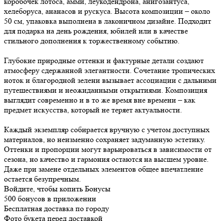
коробочек лотоса, амми, леукодендрона, анигозантуса,
хелеборуса, ананасов и рускуса. Высота композиции – около
50 см, упаковка выполнена в лаконичном дизайне. Подходит
для подарка на день рождения, юбилей или в качестве
стильного дополнения к торжественному событию.
Глубокие природные оттенки и фактурные детали создают
атмосферу сдержанной элегантности. Сочетание тропических
ноток и благородной зелени вызывает ассоциации с дальними
путешествиями и неожиданными открытиями. Композиция
выглядит современно и в то же время вне времени – как
предмет искусства, который не теряет актуальности.
Каждый экземпляр собирается вручную с учетом доступных
материалов, но неизменно сохраняет задуманную эстетику.
Оттенки и пропорции могут варьироваться в зависимости от
сезона, но качество и гармония остаются на высшем уровне.
Даже при замене отдельных элементов общее впечатление
остается безупречным.
Войдите, чтобы копить Бонусы
500 бонусов в приложении
Бесплатная доставка по городу
Фото букета перед доставкой