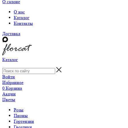
О салоне
О нас
Каталог
Контакты
Доставка
Каталог
Войти
Избранное
0
Корзина
Акции
Цветы
Розы
Пионы
Гортензии
Гвоздики