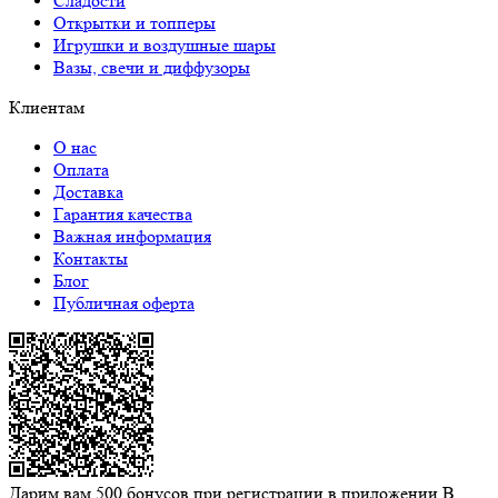
Сладости
Открытки и топперы
Игрушки и воздушные шары
Вазы, свечи и диффузоры
Клиентам
О нас
Оплата
Доставка
Гарантия качества
Важная информация
Контакты
Блог
Публичная оферта
Дарим вам 500 бонусов при регистрации в приложении
В