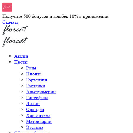
Получите 500 бонусов и кэшбек 10% в приложении
Скачать
Акции
Цветы
Розы
Пионы
Гортензии
Гвоздики
Альстромерии
Гипсофила
Лилии
Орхидеи
Хризантема
Матрикарии
Эустома