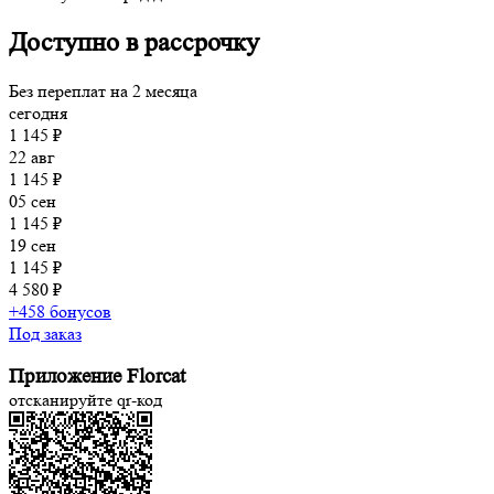
Доступно в рассрочку
Без переплат на 2 месяца
сегодня
1 145 ₽
22 авг
1 145 ₽
05 сен
1 145 ₽
19 сен
1 145 ₽
4 580 ₽
+458 бонусов
Под заказ
Приложение Florcat
отсканируйте qr-код