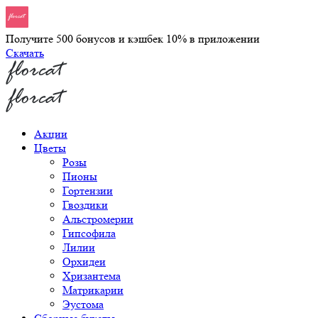
Получите 500 бонусов и кэшбек 10% в приложении
Скачать
Акции
Цветы
Розы
Пионы
Гортензии
Гвоздики
Альстромерии
Гипсофила
Лилии
Орхидеи
Хризантема
Матрикарии
Эустома