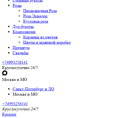
Сборные букеты
Розы
Пионовидная Роза
Роза Эквадор
Кустовая роза
Дуо-букеты
Композиции
Корзины из цветов
Цветы в шляпной коробке
Премиум
Свадьбы
+74993258141
Круглосуточно 24/7
Москва и МО
Санкт-Петербург и ЛО
Москва и МО
+74993258141
Круглосуточно 24/7
Каталог