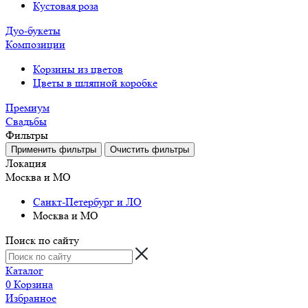
Кустовая роза
Дуо-букеты
Композиции
Корзины из цветов
Цветы в шляпной коробке
Премиум
Свадьбы
Фильтры
Локация
Москва и МО
Санкт-Петербург и ЛО
Москва и МО
Поиск по сайту
Каталог
0
Корзина
Избранное