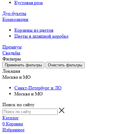
Кустовая роза
Дуо-букеты
Композиции
Корзины из цветов
Цветы в шляпной коробке
Премиум
Свадьбы
Фильтры
Локация
Москва и МО
Санкт-Петербург и ЛО
Москва и МО
Поиск по сайту
Каталог
0
Корзина
Избранное