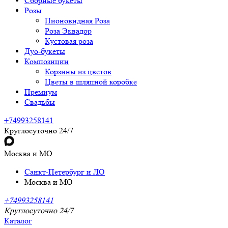
Сборные букеты
Розы
Пионовидная Роза
Роза Эквадор
Кустовая роза
Дуо-букеты
Композиции
Корзины из цветов
Цветы в шляпной коробке
Премиум
Свадьбы
+74993258141
Круглосуточно 24/7
Москва и МО
Санкт-Петербург и ЛО
Москва и МО
+74993258141
Круглосуточно 24/7
Каталог