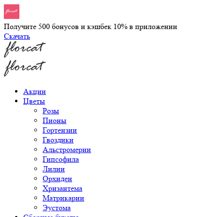
Получите 500 бонусов и кэшбек 10% в приложении
Скачать
Акции
Цветы
Розы
Пионы
Гортензии
Гвоздики
Альстромерии
Гипсофила
Лилии
Орхидеи
Хризантема
Матрикарии
Эустома