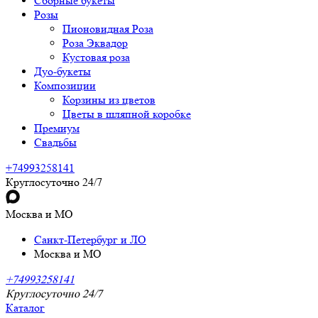
Сборные букеты
Розы
Пионовидная Роза
Роза Эквадор
Кустовая роза
Дуо-букеты
Композиции
Корзины из цветов
Цветы в шляпной коробке
Премиум
Свадьбы
+74993258141
Круглосуточно 24/7
Москва и МО
Санкт-Петербург и ЛО
Москва и МО
+74993258141
Круглосуточно 24/7
Каталог