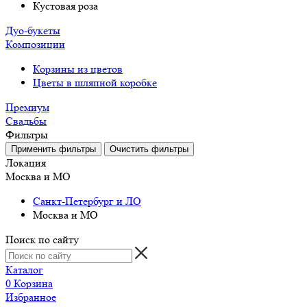
Кустовая роза
Дуо-букеты
Композиции
Корзины из цветов
Цветы в шляпной коробке
Премиум
Свадьбы
Фильтры
Локация
Москва и МО
Санкт-Петербург и ЛО
Москва и МО
Поиск по сайту
Каталог
0
Корзина
Избранное