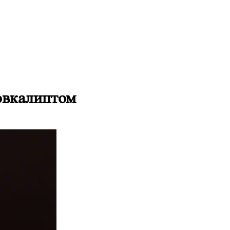
 эвкалиптом