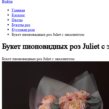
Войти
Главная
Каталог
Цветы
Букеты роз
Кустовая роза
Букет пионовидных роз Juliet с эвкалиптом
Букет пионовидных роз Juliet с
Букет пионовидных роз Juliet с эвкалиптом