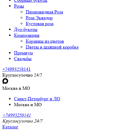
Сборные букеты
Розы
Пионовидная Роза
Роза Эквадор
Кустовая роза
Дуо-букеты
Композиции
Корзины из цветов
Цветы в шляпной коробке
Премиум
Свадьбы
+74993258141
Круглосуточно 24/7
Москва и МО
Санкт-Петербург и ЛО
Москва и МО
+74993258141
Круглосуточно 24/7
Каталог