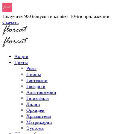
Получите 500 бонусов и кэшбек 10% в приложении
Скачать
Акции
Цветы
Розы
Пионы
Гортензии
Гвоздики
Альстромерии
Гипсофила
Лилии
Орхидеи
Хризантема
Матрикарии
Эустома