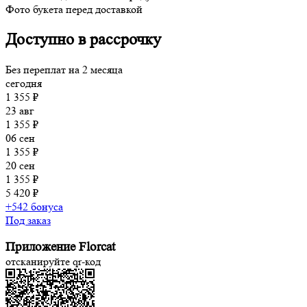
Фото букета перед доставкой
Доступно в рассрочку
Без переплат на 2 месяца
сегодня
1 355 ₽
23 авг
1 355 ₽
06 сен
1 355 ₽
20 сен
1 355 ₽
5 420 ₽
+542 бонуса
Под заказ
Приложение Florcat
отсканируйте qr-код