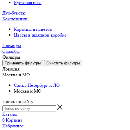
Кустовая роза
Дуо-букеты
Композиции
Корзины из цветов
Цветы в шляпной коробке
Премиум
Свадьбы
Фильтры
Локация
Москва и МО
Санкт-Петербург и ЛО
Москва и МО
Поиск по сайту
Каталог
0
Корзина
Избранное