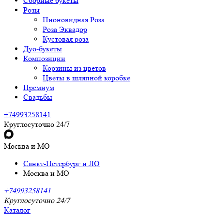
Сборные букеты
Розы
Пионовидная Роза
Роза Эквадор
Кустовая роза
Дуо-букеты
Композиции
Корзины из цветов
Цветы в шляпной коробке
Премиум
Свадьбы
+74993258141
Круглосуточно 24/7
Москва и МО
Санкт-Петербург и ЛО
Москва и МО
+74993258141
Круглосуточно 24/7
Каталог