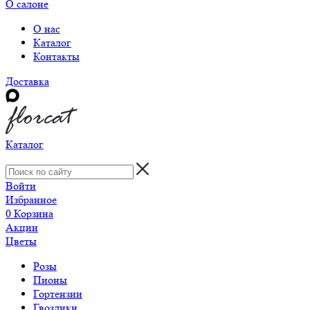
О салоне
О нас
Каталог
Контакты
Доставка
Каталог
Войти
Избранное
0
Корзина
Акции
Цветы
Розы
Пионы
Гортензии
Гвоздики