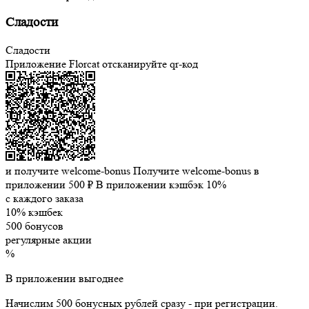
Сладости
Сладости
Приложение Florcat
отсканируйте qr-код
и получите welcome-bonus
Получите welcome-bonus в
приложении
500 ₽
В приложении кэшбэк 10%
с каждого заказа
10% кэшбек
500 бонусов
регулярные акции
%
В приложении выгоднее
Начислим 500 бонусных рублей сразу - при регистрации.