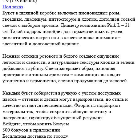
4.9
(178 оценок)
Под заказ
Букет в шляпной коробке включает пионовидные розы,
гвоздики, лимониум, питтоспорум и хлопок, дополнен соевой
свечой с выбором аромата. Диаметр композиции Pink L – 21
см. Такой подарок подойдет для торжественных случаев,
романтических встреч или в качестве знака внимания –
элегантный и долговечный вариант.
Нежные оттенки розового и белого создают ощущение
легкости и свежести, а натуральные текстуры хлопка и зелени
добавляют глубину. Свеча завершает образ, наполняя
пространство тонким ароматом – композиция выглядит
утонченно и гармонично, словно продуманная до мелочей.
Каждый букет собирается вручную с учетом доступных
цветов – оттенки и детали могут варьироваться, но стиль и
качество остаются неизменными. Флористы подбирают
материалы так, чтобы сохранить общую эстетику и
настроение, гарантируя безупречный результат.
Войдите, чтобы копить Бонусы
500 бонусов в приложении
Бесплатная доставка по городу