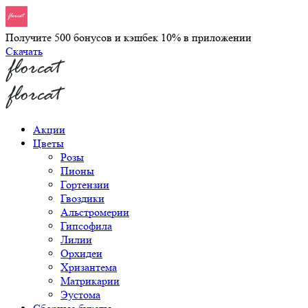
Получите 500 бонусов и кэшбек 10% в приложении
Скачать
Акции
Цветы
Розы
Пионы
Гортензии
Гвоздики
Альстромерии
Гипсофила
Лилии
Орхидеи
Хризантема
Матрикарии
Эустома