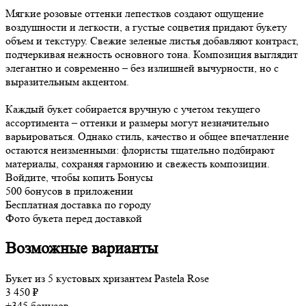
Мягкие розовые оттенки лепестков создают ощущение
воздушности и легкости, а густые соцветия придают букету
объем и текстуру. Свежие зеленые листья добавляют контраст,
подчеркивая нежность основного тона. Композиция выглядит
элегантно и современно – без излишней вычурности, но с
выразительным акцентом.
Каждый букет собирается вручную с учетом текущего
ассортимента – оттенки и размеры могут незначительно
варьироваться. Однако стиль, качество и общее впечатление
остаются неизменными: флористы тщательно подбирают
материалы, сохраняя гармонию и свежесть композиции.
Войдите, чтобы копить Бонусы
500 бонусов в приложении
Бесплатная доставка по городу
Фото букета перед доставкой
Возможные варианты
Букет из 5 кустовых хризантем Pastela Rose
3 450 ₽
+345 бонусов