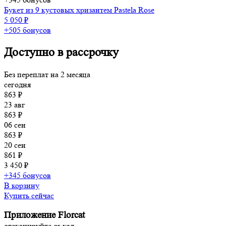
Букет из 9 кустовых хризантем Pastela Rose
5 050 ₽
+505 бонусов
Доступно в рассрочку
Без переплат на 2 месяца
сегодня
863 ₽
23 авг
863 ₽
06 сен
863 ₽
20 сен
861 ₽
3 450 ₽
+345 бонусов
В корзину
Купить сейчас
Приложение Florcat
отсканируйте qr-код