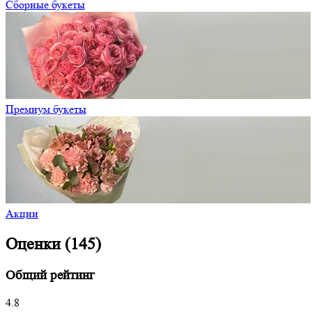
Сборные букеты
Премиум букеты
Акции
Оценки (145)
Общий рейтинг
4.8