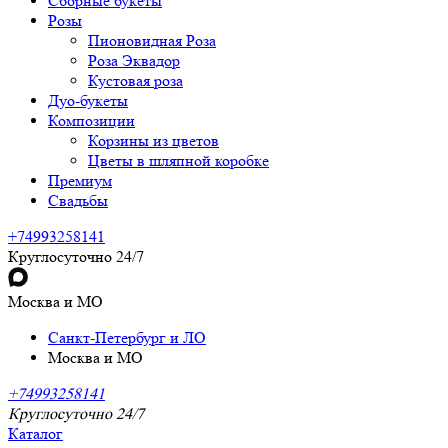
Сборные букеты
Розы
Пионовидная Роза
Роза Эквадор
Кустовая роза
Дуо-букеты
Композиции
Корзины из цветов
Цветы в шляпной коробке
Премиум
Свадьбы
+74993258141
Круглосуточно 24/7
Москва и МО
Санкт-Петербург и ЛО
Москва и МО
+74993258141
Круглосуточно 24/7
Каталог