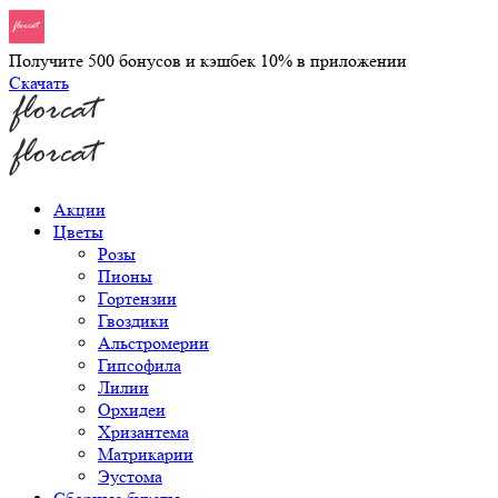
Получите 500 бонусов и кэшбек 10% в приложении
Скачать
Акции
Цветы
Розы
Пионы
Гортензии
Гвоздики
Альстромерии
Гипсофила
Лилии
Орхидеи
Хризантема
Матрикарии
Эустома