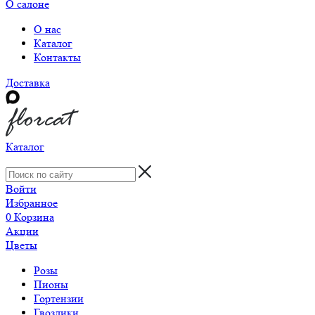
О салоне
О нас
Каталог
Контакты
Доставка
Каталог
Войти
Избранное
0
Корзина
Акции
Цветы
Розы
Пионы
Гортензии
Гвоздики