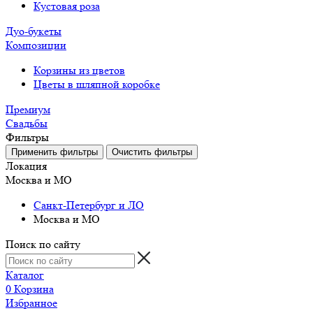
Кустовая роза
Дуо-букеты
Композиции
Корзины из цветов
Цветы в шляпной коробке
Премиум
Свадьбы
Фильтры
Локация
Москва и МО
Санкт-Петербург и ЛО
Москва и МО
Поиск по сайту
Каталог
0
Корзина
Избранное