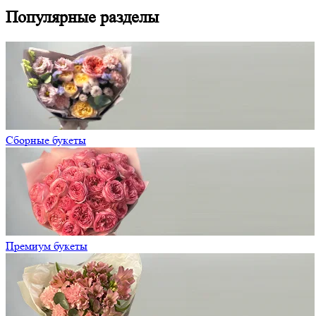
Популярные разделы
Сборные букеты
Премиум букеты