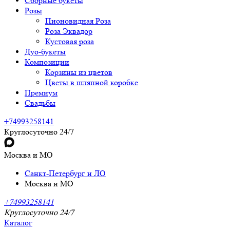
Сборные букеты
Розы
Пионовидная Роза
Роза Эквадор
Кустовая роза
Дуо-букеты
Композиции
Корзины из цветов
Цветы в шляпной коробке
Премиум
Свадьбы
+74993258141
Круглосуточно 24/7
Москва и МО
Санкт-Петербург и ЛО
Москва и МО
+74993258141
Круглосуточно 24/7
Каталог