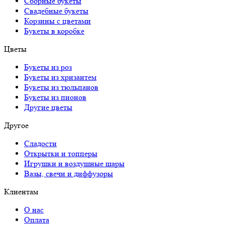
Сборные букеты
Свадебные букеты
Корзины с цветами
Букеты в коробке
Цветы
Букеты из роз
Букеты из хризантем
Букеты из тюльпанов
Букеты из пионов
Другие цветы
Другое
Сладости
Открытки и топперы
Игрушки и воздушные шары
Вазы, свечи и диффузоры
Клиентам
О нас
Оплата