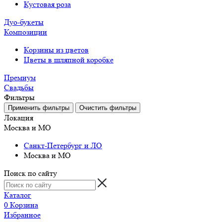
Кустовая роза
Дуо-букеты
Композиции
Корзины из цветов
Цветы в шляпной коробке
Премиум
Свадьбы
Фильтры
Локация
Москва и МО
Санкт-Петербург и ЛО
Москва и МО
Поиск по сайту
Каталог
0
Корзина
Избранное