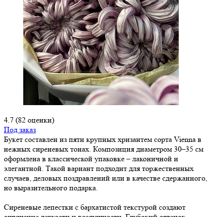
4.7
(82 оценки)
Под заказ
Букет составлен из пяти крупных хризантем сорта Vienna в
нежных сиреневых тонах. Композиция диаметром 30–35 см
оформлена в классической упаковке – лаконичной и
элегантной. Такой вариант подходит для торжественных
случаев, деловых поздравлений или в качестве сдержанного,
но выразительного подарка.
Сиреневые лепестки с бархатистой текстурой создают
ощущение легкости и воздушности. Глубокий оттенок