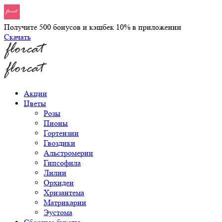
Получите 500 бонусов и кэшбек 10% в приложении
Скачать
Акции
Цветы
Розы
Пионы
Гортензии
Гвоздики
Альстромерии
Гипсофила
Лилии
Орхидеи
Хризантема
Матрикарии
Эустома