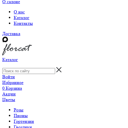
О салоне
О нас
Каталог
Контакты
Доставка
Каталог
Войти
Избранное
0
Корзина
Акции
Цветы
Розы
Пионы
Гортензии
Гвоздики