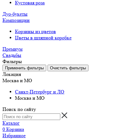
Кустовая роза
Дуо-букеты
Композиции
Корзины из цветов
Цветы в шляпной коробке
Премиум
Свадьбы
Фильтры
Локация
Москва и МО
Санкт-Петербург и ЛО
Москва и МО
Поиск по сайту
Каталог
0
Корзина
Избранное