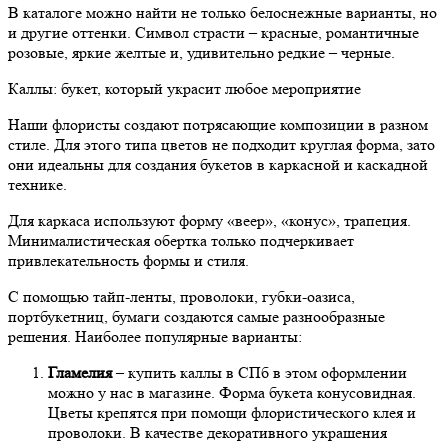
В каталоге можно найти не только белоснежные варианты, но
и другие оттенки. Символ страсти – красные, романтичные
розовые, яркие желтые и, удивительно редкие – черные.
Каллы: букет, который украсит любое мероприятие
Наши флористы создают потрясающие композиции в разном
стиле. Для этого типа цветов не подходит круглая форма, зато
они идеальны для создания букетов в каркасной и каскадной
технике.
Для каркаса используют форму «веер», «конус», трапеция.
Минималистическая обертка только подчеркивает
привлекательность формы и стиля.
С помощью тайп-ленты, проволоки, губки-оазиса,
портбукетниц, бумаги создаются самые разнообразные
решения. Наиболее популярные варианты:
Гламелия
– купить каллы в СПб в этом оформлении
можно у нас в магазине. Форма букета конусовидная.
Цветы крепятся при помощи флористического клея и
проволоки. В качестве декоративного украшения