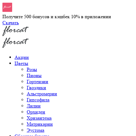
Получите 500 бонусов и кэшбек 10% в приложении
Скачать
Акции
Цветы
Розы
Пионы
Гортензии
Гвоздики
Альстромерии
Гипсофила
Лилии
Орхидеи
Хризантема
Матрикарии
Эустома