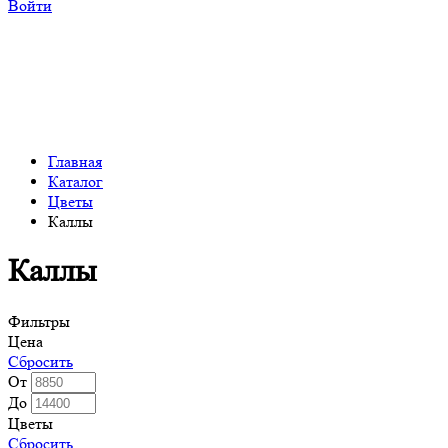
Войти
Главная
Каталог
Цветы
Каллы
Каллы
Фильтры
Цена
Сбросить
От
До
Цветы
Сбросить