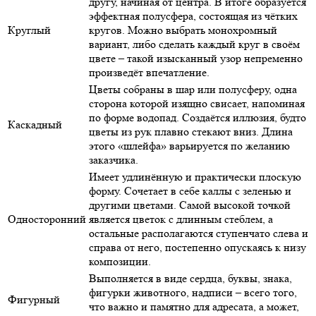
другу, начиная от центра. В итоге образуется
эффектная полусфера, состоящая из чётких
Круглый
кругов. Можно выбрать монохромный
вариант, либо сделать каждый круг в своём
цвете – такой изысканный узор непременно
произведёт впечатление.
Цветы собраны в шар или полусферу, одна
сторона которой изящно свисает, напоминая
по форме водопад. Создаётся иллюзия, будто
Каскадный
цветы из рук плавно стекают вниз. Длина
этого «шлейфа» варьируется по желанию
заказчика.
Имеет удлинённую и практически плоскую
форму. Сочетает в себе каллы с зеленью и
другими цветами. Самой высокой точкой
Односторонний
является цветок с длинным стеблем, а
остальные располагаются ступенчато слева и
справа от него, постепенно опускаясь к низу
композиции.
Выполняется в виде сердца, буквы, знака,
фигурки животного, надписи – всего того,
Фигурный
что важно и памятно для адресата, а может,