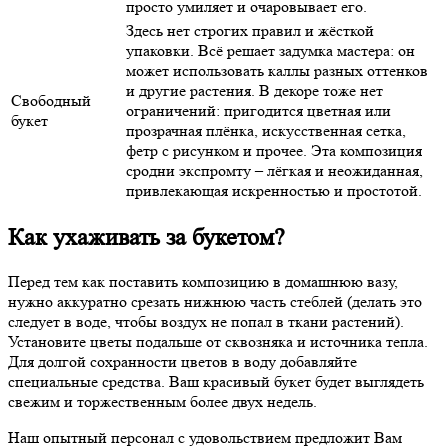
просто умиляет и очаровывает его.
Здесь нет строгих правил и жёсткой
упаковки. Всё решает задумка мастера: он
может использовать каллы разных оттенков
и другие растения. В декоре тоже нет
Свободный
ограничений: пригодится цветная или
букет
прозрачная плёнка, искусственная сетка,
фетр с рисунком и прочее. Эта композиция
сродни экспромту – лёгкая и неожиданная,
привлекающая искренностью и простотой.
Как ухаживать за букетом?
Перед тем как поставить композицию в домашнюю вазу,
нужно аккуратно срезать нижнюю часть стеблей (делать это
следует в воде, чтобы воздух не попал в ткани растений).
Установите цветы подальше от сквозняка и источника тепла.
Для долгой сохранности цветов в воду добавляйте
специальные средства. Ваш красивый букет будет выглядеть
свежим и торжественным более двух недель.
Наш опытный персонал с удовольствием предложит Вам