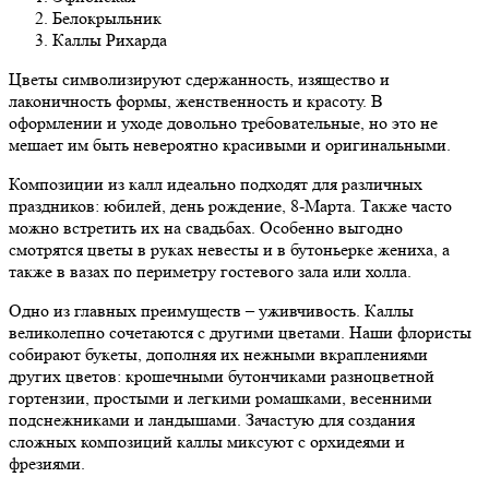
Белокрыльник
Каллы Рихарда
Цветы символизируют сдержанность, изящество и
лаконичность формы, женственность и красоту. В
оформлении и уходе довольно требовательные, но это не
мешает им быть невероятно красивыми и оригинальными.
Композиции из калл идеально подходят для различных
праздников: юбилей, день рождение, 8-Марта. Также часто
можно встретить их на свадьбах. Особенно выгодно
смотрятся цветы в руках невесты и в бутоньерке жениха, а
также в вазах по периметру гостевого зала или холла.
Одно из главных преимуществ – уживчивость. Каллы
великолепно сочетаются с другими цветами. Наши флористы
собирают букеты, дополняя их нежными вкраплениями
других цветов: крошечными бутончиками разноцветной
гортензии, простыми и легкими ромашками, весенними
подснежниками и ландышами. Зачастую для создания
сложных композиций каллы миксуют с орхидеями и
фрезиями.