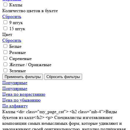
Каллы
Количество цветов в букете
Сбросить
9 штук
15 штук
Цвет
Сбросить
Белые
Розовые
Сиреневые
Желтые / Оранжевые
Зеленые
Популярные
Популярные
Цена по возрастанию
Цена по убыванию
По алфавиту
Каллы
<div class="my_page_cat"> <h2 class="mb-4">Виды
букетов из калл</h2> <p> Специалисты изготавливают
композиции самых немыслимых форм, которые удивляют и
завораживают своей оригинальностью, выгодно подчёркивая