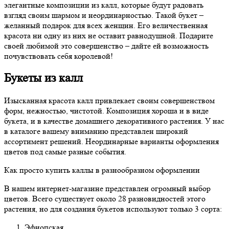
элегантные композиции из калл, которые будут радовать
взгляд своим шармом и неординарностью. Такой букет –
желанный подарок для всех женщин. Его величественная
красота ни одну из них не оставит равнодушной. Подарите
своей любимой это совершенство – дайте ей возможность
почувствовать себя королевой!
Букеты из калл
Изысканная красота калл привлекает своим совершенством
форм, нежностью, чистотой. Композиция хороша и в виде
букета, и в качестве домашнего декоративного растения. У нас
в каталоге вашему вниманию представлен широкий
ассортимент решений. Неординарные варианты оформления
цветов под самые разные события.
Как просто купить каллы в разнообразном оформлении
В нашем интернет-магазине представлен огромный выбор
цветов. Всего существует около 28 разновидностей этого
растения, но для создания букетов используют только 3 сорта:
Эфиопская