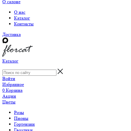
О салоне
О нас
Каталог
Контакты
Доставка
Каталог
Войти
Избранное
0
Корзина
Акции
Цветы
Розы
Пионы
Гортензии
Гвоздики