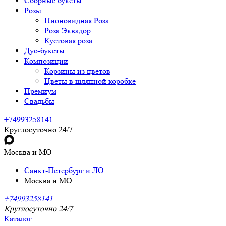
Сборные букеты
Розы
Пионовидная Роза
Роза Эквадор
Кустовая роза
Дуо-букеты
Композиции
Корзины из цветов
Цветы в шляпной коробке
Премиум
Свадьбы
+74993258141
Круглосуточно 24/7
Москва и МО
Санкт-Петербург и ЛО
Москва и МО
+74993258141
Круглосуточно 24/7
Каталог