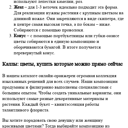
используют лепестки камелии, роз.
Жезл
– для 1-3 веточек идеально подходит эта форма.
Для реализации нужны растения с крупным цветком на
длинной ножке. Они закрепляются в виде скипетра, где
в центре самая высокая точка, а по бокам – ниже.
Собираются с помощью проволоки.
Конус
– с помощью портбукетницы или губки-оазисе
цветы собираются в единую композицию и
оборачиваются бумагой. В итоге получается
перевернутый конус.
Каллы: цветы, купить которые можно прямо сейчас
В нашем каталоге онлайн-оранжереи огромная коллекция
изысканных решений для всех случаев. Наши композиции
продуманы и филигранно выполнены специалистами с
большим опытом. Чтобы создать уникальные варианты, они
используют самые разные декоративные материалы и
растения. Каждый букет – квинтэссенция работы
талантливого флориста.
Вы хотите порадовать свою девушку или женщину
красивыми цветами? Тогда выбирайте композицию из