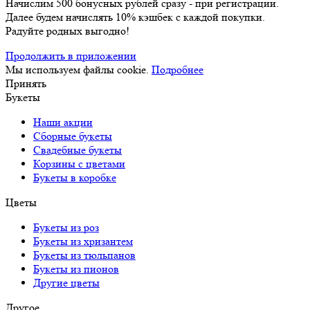
Начислим 500 бонусных рублей сразу - при регистрации.
Далее будем начислять 10% кэшбек с каждой покупки.
Радуйте родных выгодно!
Продолжить в приложении
Мы используем файлы cookie.
Подробнее
Принять
Букеты
Наши акции
Сборные букеты
Свадебные букеты
Корзины с цветами
Букеты в коробке
Цветы
Букеты из роз
Букеты из хризантем
Букеты из тюльпанов
Букеты из пионов
Другие цветы
Другое