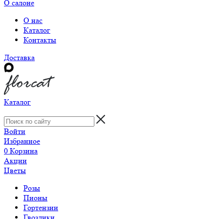
О салоне
О нас
Каталог
Контакты
Доставка
Каталог
Войти
Избранное
0
Корзина
Акции
Цветы
Розы
Пионы
Гортензии
Гвоздики