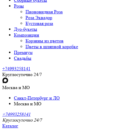
Сборные букеты
Розы
Пионовидная Роза
Роза Эквадор
Кустовая роза
Дуо-букеты
Композиции
Корзины из цветов
Цветы в шляпной коробке
Премиум
Свадьбы
+74993258141
Круглосуточно 24/7
Москва и МО
Санкт-Петербург и ЛО
Москва и МО
+74993258141
Круглосуточно 24/7
Каталог