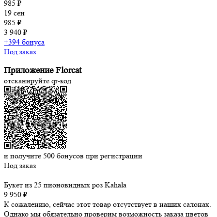
985 ₽
19 сен
985 ₽
3 940 ₽
+394 бонуса
Под заказ
Приложение Florcat
отсканируйте qr-код
и получите
500
бонусов при регистрации
Под заказ
Букет из 25 пионовидных роз Kahala
9 950 ₽
К сожалению, сейчас этот товар отсутствует в наших салонах.
Однако мы обязательно проверим возможность заказа цветов