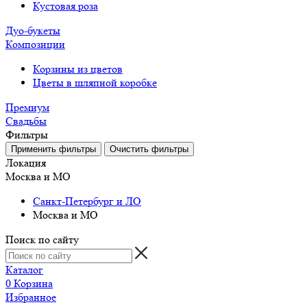
Кустовая роза
Дуо-букеты
Композиции
Корзины из цветов
Цветы в шляпной коробке
Премиум
Свадьбы
Фильтры
Локация
Москва и МО
Санкт-Петербург и ЛО
Москва и МО
Поиск по сайту
Каталог
0
Корзина
Избранное