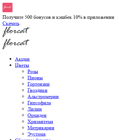
Получите 500 бонусов и кэшбек 10% в приложении
Скачать
Акции
Цветы
Розы
Пионы
Гортензии
Гвоздики
Альстромерии
Гипсофила
Лилии
Орхидеи
Хризантема
Матрикарии
Эустома