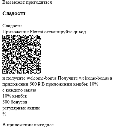
Вам может пригодиться
Сладости
Сладости
Приложение Florcat
отсканируйте qr-код
и получите welcome-bonus
Получите welcome-bonus в
приложении
500 ₽
В приложении кэшбэк 10%
с каждого заказа
10% кэшбек
500 бонусов
регулярные акции
%
В приложении выгоднее