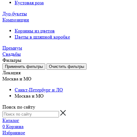
Кустовая роза
Дуо-букеты
Композиции
Корзины из цветов
Цветы в шляпной коробке
Премиум
Свадьбы
Фильтры
Локация
Москва и МО
Санкт-Петербург и ЛО
Москва и МО
Поиск по сайту
Каталог
0
Корзина
Избранное