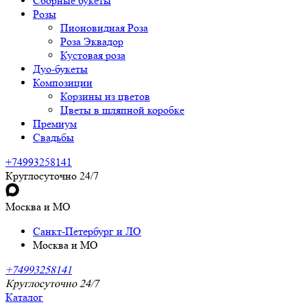
Сборные букеты
Розы
Пионовидная Роза
Роза Эквадор
Кустовая роза
Дуо-букеты
Композиции
Корзины из цветов
Цветы в шляпной коробке
Премиум
Свадьбы
+74993258141
Круглосуточно 24/7
Москва и МО
Санкт-Петербург и ЛО
Москва и МО
+74993258141
Круглосуточно 24/7
Каталог