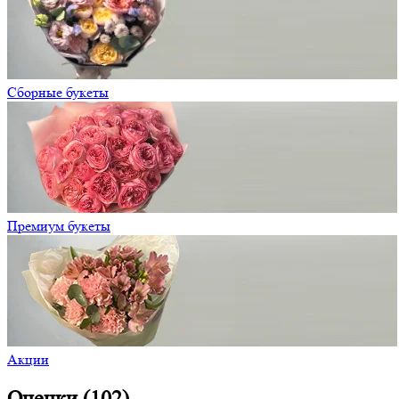
Сборные букеты
Премиум букеты
Акции
Оценки (102)