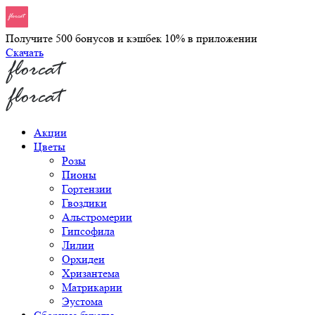
Получите 500 бонусов и кэшбек 10% в приложении
Скачать
Акции
Цветы
Розы
Пионы
Гортензии
Гвоздики
Альстромерии
Гипсофила
Лилии
Орхидеи
Хризантема
Матрикарии
Эустома