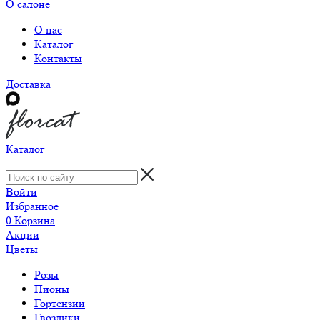
О салоне
О нас
Каталог
Контакты
Доставка
Каталог
Войти
Избранное
0
Корзина
Акции
Цветы
Розы
Пионы
Гортензии
Гвоздики