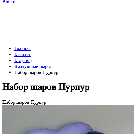
Войти
Главная
Каталог
К букету
Воздушные шары
Набор шаров Пурпур
Набор шаров Пурпур
Набор шаров Пурпур