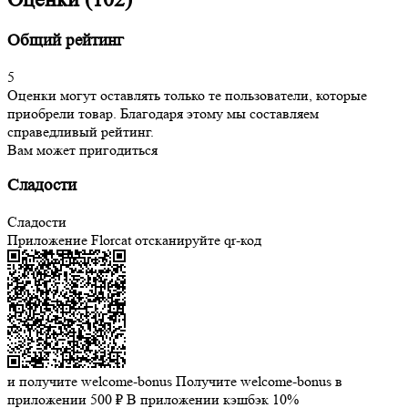
Общий рейтинг
5
Оценки могут оставлять только те пользователи, которые
приобрели товар. Благодаря этому мы составляем
справедливый рейтинг.
Вам может пригодиться
Сладости
Сладости
Приложение Florcat
отсканируйте qr-код
и получите welcome-bonus
Получите welcome-bonus в
приложении
500 ₽
В приложении кэшбэк 10%