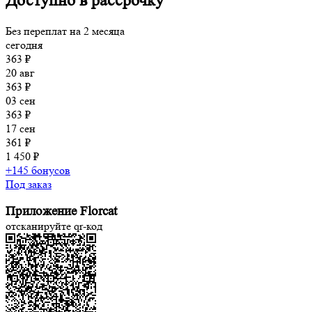
Доступно в рассрочку
Без переплат на 2 месяца
сегодня
363 ₽
20 авг
363 ₽
03 сен
363 ₽
17 сен
361 ₽
1 450 ₽
+145 бонусов
Под заказ
Приложение Florcat
отсканируйте qr-код