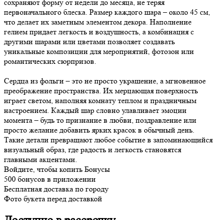
сохраняют форму от недели до месяца, не теряя
первоначального блеска. Размер каждого шара – около 45 см,
что делает их заметным элементом декора. Наполнение
гелием придает легкость и воздушность, а комбинация с
другими шарами или цветами позволяет создавать
уникальные композиции для мероприятий, фотозон или
романтических сюрпризов.
Сердца из фольги – это не просто украшение, а мгновенное
преображение пространства. Их мерцающая поверхность
играет светом, наполняя комнату теплом и праздничным
настроением. Каждый шар словно улавливает эмоции
момента – будь то признание в любви, поздравление или
просто желание добавить ярких красок в обычный день.
Такие детали превращают любое событие в запоминающийся
визуальный образ, где радость и легкость становятся
главными акцентами.
Войдите, чтобы копить Бонусы
500 бонусов в приложении
Бесплатная доставка по городу
Фото букета перед доставкой