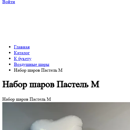
Войти
Главная
Каталог
К букету
Воздушные шары
Набор шаров Пастель M
Набор шаров Пастель M
Набор шаров Пастель M