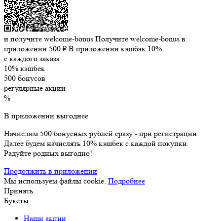
и получите welcome-bonus
Получите welcome-bonus в
приложении
500 ₽
В приложении кэшбэк 10%
с каждого заказа
10% кэшбек
500 бонусов
регулярные акции
%
В приложении выгоднее
Начислим 500 бонусных рублей сразу - при регистрации.
Далее будем начислять 10% кэшбек с каждой покупки.
Радуйте родных выгодно!
Продолжить в приложении
Мы используем файлы cookie.
Подробнее
Принять
Букеты
Наши акции