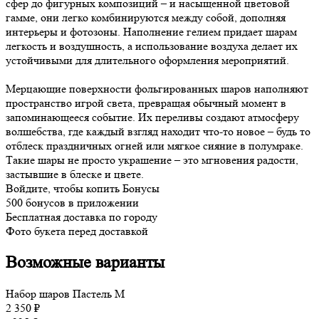
сфер до фигурных композиций – и насыщенной цветовой
гамме, они легко комбинируются между собой, дополняя
интерьеры и фотозоны. Наполнение гелием придает шарам
легкость и воздушность, а использование воздуха делает их
устойчивыми для длительного оформления мероприятий.
Мерцающие поверхности фольгированных шаров наполняют
пространство игрой света, превращая обычный момент в
запоминающееся событие. Их переливы создают атмосферу
волшебства, где каждый взгляд находит что-то новое – будь то
отблеск праздничных огней или мягкое сияние в полумраке.
Такие шары не просто украшение – это мгновения радости,
застывшие в блеске и цвете.
Войдите, чтобы копить Бонусы
500 бонусов в приложении
Бесплатная доставка по городу
Фото букета перед доставкой
Возможные варианты
Набор шаров Пастель M
2 350 ₽