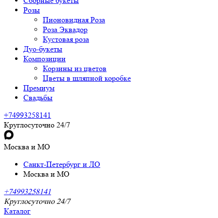
Сборные букеты
Розы
Пионовидная Роза
Роза Эквадор
Кустовая роза
Дуо-букеты
Композиции
Корзины из цветов
Цветы в шляпной коробке
Премиум
Свадьбы
+74993258141
Круглосуточно 24/7
Москва и МО
Санкт-Петербург и ЛО
Москва и МО
+74993258141
Круглосуточно 24/7
Каталог