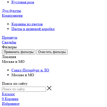
Кустовая роза
Дуо-букеты
Композиции
Корзины из цветов
Цветы в шляпной коробке
Премиум
Свадьбы
Фильтры
Локация
Москва и МО
Санкт-Петербург и ЛО
Москва и МО
Поиск по сайту
Каталог
0
Корзина
Избранное