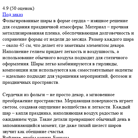
4.9
(50 оценок)
Под заказ
Фольгированные шары в форме сердца – изящное решение
для создания праздничной атмосферы. Материал – прочная
металлизированная пленка, обеспечивающая долговечность и
сохранение формы от недели до месяца. Размер каждого шара
– около 45 см, что делает его заметным элементом декора.
Наполнение гелием придает легкость и воздушность, а
использование обычного воздуха подходит для статичного
оформления. Шары легко комбинируются в гирлянды,
композиции или используются как самостоятельные акценты
– идеально подходят для украшения мероприятий, фотозон и
праздничных пространств.
Сердечки из фольги – не просто декор, а мгновенное
преображение пространства. Мерцающая поверхность играет
светом, создавая ощущение волшебства и легкости. Каждый
шар – капля праздника, наполняющая воздух радостью и
ожиданием чуда. Такие детали превращают обычный день в
запоминающийся момент, где даже тихий шелест шаров
звучит как обещание счастья.
Войдите, чтобы копить Бонусы