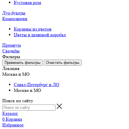
Кустовая роза
Дуо-букеты
Композиции
Корзины из цветов
Цветы в шляпной коробке
Премиум
Свадьбы
Фильтры
Локация
Москва и МО
Санкт-Петербург и ЛО
Москва и МО
Поиск по сайту
Каталог
0
Корзина
Избранное