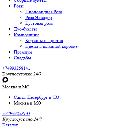
Сборные букеты
Розы
Пионовидная Роза
Роза Эквадор
Кустовая роза
Дуо-букеты
Композиции
Корзины из цветов
Цветы в шляпной коробке
Премиум
Свадьбы
+74993258141
Круглосуточно 24/7
Москва и МО
Санкт-Петербург и ЛО
Москва и МО
+74993258141
Круглосуточно 24/7
Каталог