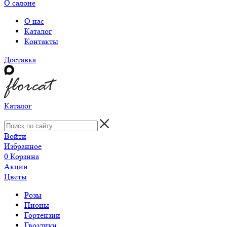
О салоне
О нас
Каталог
Контакты
Доставка
Каталог
Войти
Избранное
0
Корзина
Акции
Цветы
Розы
Пионы
Гортензии
Гвоздики