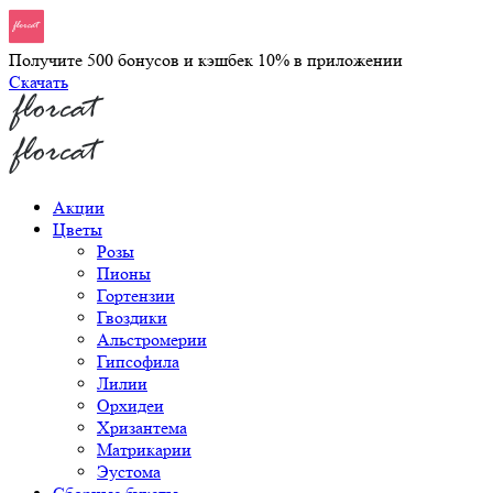
Получите 500 бонусов и кэшбек 10% в приложении
Скачать
Акции
Цветы
Розы
Пионы
Гортензии
Гвоздики
Альстромерии
Гипсофила
Лилии
Орхидеи
Хризантема
Матрикарии
Эустома