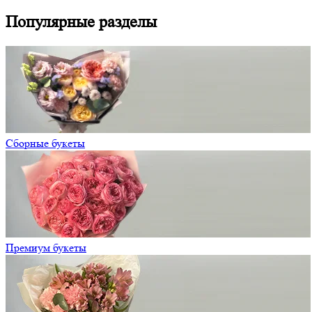
Популярные разделы
Сборные букеты
Премиум букеты