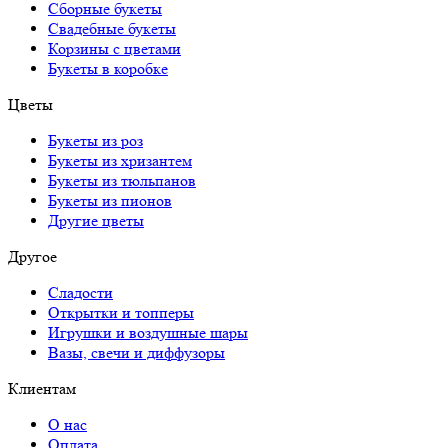
Сборные букеты
Свадебные букеты
Корзины с цветами
Букеты в коробке
Цветы
Букеты из роз
Букеты из хризантем
Букеты из тюльпанов
Букеты из пионов
Другие цветы
Другое
Сладости
Открытки и топперы
Игрушки и воздушные шары
Вазы, свечи и диффузоры
Клиентам
О нас
Оплата