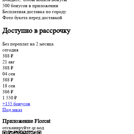
500 бонусов в приложении
Бесплатная доставка по городу
Фото букета перед доставкой
Доступно в рассрочку
Без переплат на 2 месяца
сегодня
388 ₽
21 авг
388 ₽
04 сен
388 ₽
18 сен
386 ₽
1 550 ₽
+155 бонусов
Под заказ
Приложение Florcat
отсканируйте qr-код