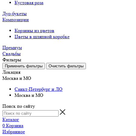
Кустовая роза
Дуо-букеты
Композиции
Корзины из цветов
Цветы в шляпной коробке
Премиум
Свадьбы
Фильтры
Локация
Москва и МО
Санкт-Петербург и ЛО
Москва и МО
Поиск по сайту
Каталог
0
Корзина
Избранное