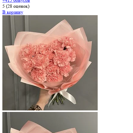
+415 бонусов
5
(28 оценок)
В корзину