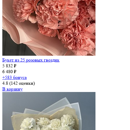
Букет из 25 розовых гвоздик
5 832 ₽
6 480 ₽
+583 бонуса
4.8
(142 оценки)
В корзину