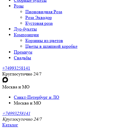
Сборные букеты
Розы
Пионовидная Роза
Роза Эквадор
Кустовая роза
Дуо-букеты
Композиции
Корзины из цветов
Цветы в шляпной коробке
Премиум
Свадьбы
+74993258141
Круглосуточно 24/7
Москва и МО
Санкт-Петербург и ЛО
Москва и МО
+74993258141
Круглосуточно 24/7
Каталог