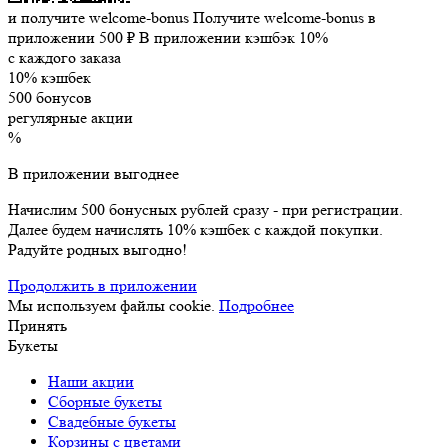
и получите welcome-bonus
Получите welcome-bonus в
приложении
500 ₽
В приложении кэшбэк 10%
с каждого заказа
10% кэшбек
500 бонусов
регулярные акции
%
В приложении выгоднее
Начислим 500 бонусных рублей сразу - при регистрации.
Далее будем начислять 10% кэшбек с каждой покупки.
Радуйте родных выгодно!
Продолжить в приложении
Мы используем файлы cookie.
Подробнее
Принять
Букеты
Наши акции
Сборные букеты
Свадебные букеты
Корзины с цветами