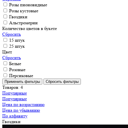
Розы пионовидные
Розы кустовые
Гвоздики
Альстромерии
Количество цветов в букете
Сбросить
15 штук
25 штук
Цвет
Сбросить
Белые
Розовые
Персиковые
Товаров:
4
Популярные
Популярные
Цена по возрастанию
Цена по убыванию
По алфавиту
Гвоздики