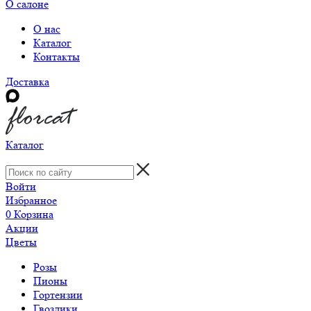
О салоне
О нас
Каталог
Контакты
Доставка
Каталог
Войти
Избранное
0
Корзина
Акции
Цветы
Розы
Пионы
Гортензии
Гвоздики