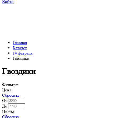
Войти
Главная
Каталог
14 февраля
Гвоздики
Гвоздики
Фильтры
Цена
Сбросить
От
До
Цветы
Сбросить