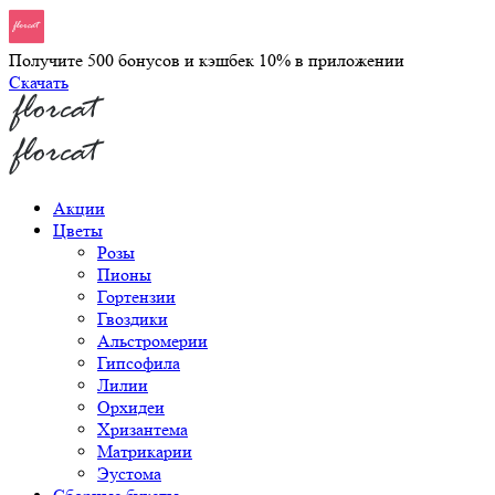
Получите 500 бонусов и кэшбек 10% в приложении
Скачать
Акции
Цветы
Розы
Пионы
Гортензии
Гвоздики
Альстромерии
Гипсофила
Лилии
Орхидеи
Хризантема
Матрикарии
Эустома