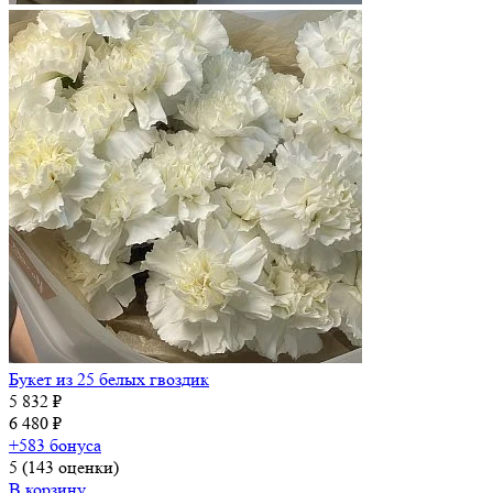
Букет из 25 белых гвоздик
5 832 ₽
6 480 ₽
+583 бонуса
5
(143 оценки)
В корзину