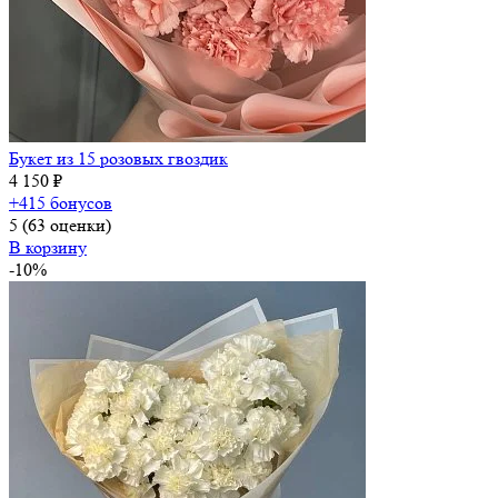
Букет из 15 розовых гвоздик
4 150 ₽
+415 бонусов
5
(63 оценки)
В корзину
-10%