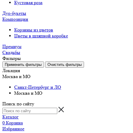
Кустовая роза
Дуо-букеты
Композиции
Корзины из цветов
Цветы в шляпной коробке
Премиум
Свадьбы
Фильтры
Локация
Москва и МО
Санкт-Петербург и ЛО
Москва и МО
Поиск по сайту
Каталог
0
Корзина
Избранное