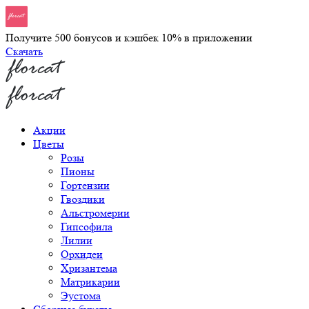
Получите 500 бонусов и кэшбек 10% в приложении
Скачать
Акции
Цветы
Розы
Пионы
Гортензии
Гвоздики
Альстромерии
Гипсофила
Лилии
Орхидеи
Хризантема
Матрикарии
Эустома