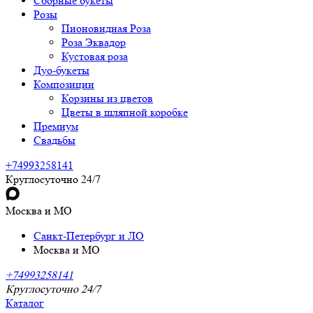
Сборные букеты
Розы
Пионовидная Роза
Роза Эквадор
Кустовая роза
Дуо-букеты
Композиции
Корзины из цветов
Цветы в шляпной коробке
Премиум
Свадьбы
+74993258141
Круглосуточно 24/7
Москва и МО
Санкт-Петербург и ЛО
Москва и МО
+74993258141
Круглосуточно 24/7
Каталог