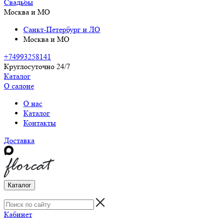
Свадьбы
Москва и МО
Санкт-Петербург и ЛО
Москва и МО
+74993258141
Круглосуточно 24/7
Каталог
О салоне
О нас
Каталог
Контакты
Доставка
Каталог
Кабинет