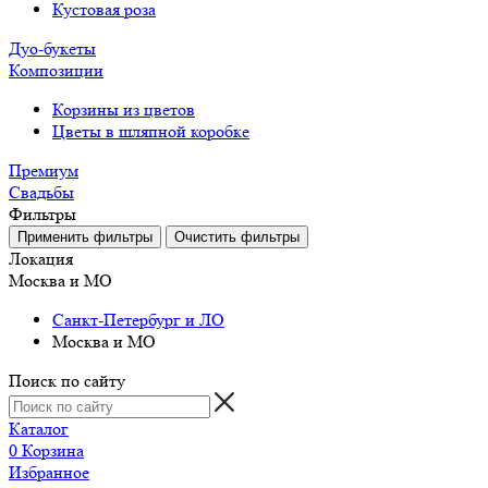
Кустовая роза
Дуо-букеты
Композиции
Корзины из цветов
Цветы в шляпной коробке
Премиум
Свадьбы
Фильтры
Локация
Москва и МО
Санкт-Петербург и ЛО
Москва и МО
Поиск по сайту
Каталог
0
Корзина
Избранное