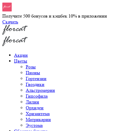
Получите 500 бонусов и кэшбек 10% в приложении
Скачать
Акции
Цветы
Розы
Пионы
Гортензии
Гвоздики
Альстромерии
Гипсофила
Лилии
Орхидеи
Хризантема
Матрикарии
Эустома