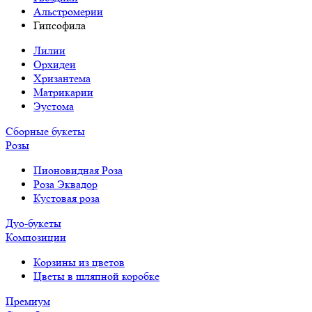
Альстромерии
Гипсофила
Лилии
Орхидеи
Хризантема
Матрикарии
Эустома
Сборные букеты
Розы
Пионовидная Роза
Роза Эквадор
Кустовая роза
Дуо-букеты
Композиции
Корзины из цветов
Цветы в шляпной коробке
Премиум