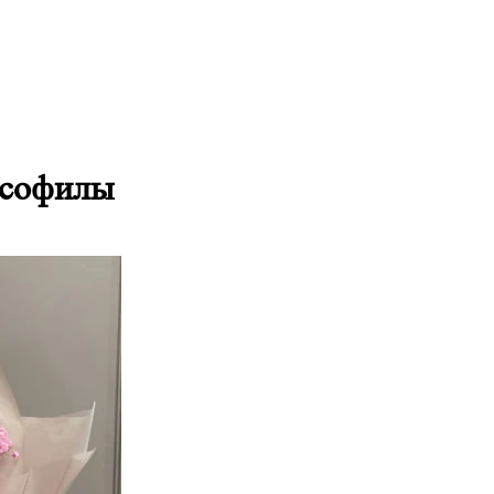
ипсофилы