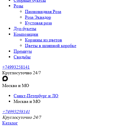
Сборные букеты
Розы
Пионовидная Роза
Роза Эквадор
Кустовая роза
Дуо-букеты
Композиции
Корзины из цветов
Цветы в шляпной коробке
Премиум
Свадьбы
+74993258141
Круглосуточно 24/7
Москва и МО
Санкт-Петербург и ЛО
Москва и МО
+74993258141
Круглосуточно 24/7
Каталог