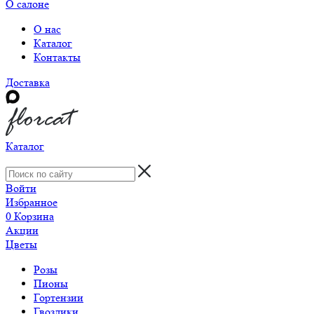
О салоне
О нас
Каталог
Контакты
Доставка
Каталог
Войти
Избранное
0
Корзина
Акции
Цветы
Розы
Пионы
Гортензии
Гвоздики