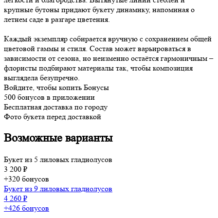
крупные бутоны придают букету динамику, напоминая о
летнем саде в разгаре цветения.
Каждый экземпляр собирается вручную с сохранением общей
цветовой гаммы и стиля. Состав может варьироваться в
зависимости от сезона, но неизменно остаётся гармоничным –
флористы подбирают материалы так, чтобы композиция
выглядела безупречно.
Войдите, чтобы копить Бонусы
500 бонусов в приложении
Бесплатная доставка по городу
Фото букета перед доставкой
Возможные варианты
Букет из 5 лиловых гладиолусов
3 200 ₽
+320 бонусов
Букет из 9 лиловых гладиолусов
4 260 ₽
+426 бонусов