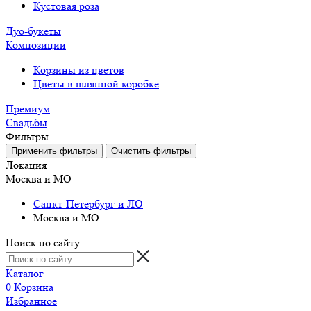
Кустовая роза
Дуо-букеты
Композиции
Корзины из цветов
Цветы в шляпной коробке
Премиум
Свадьбы
Фильтры
Локация
Москва и МО
Санкт-Петербург и ЛО
Москва и МО
Поиск по сайту
Каталог
0
Корзина
Избранное