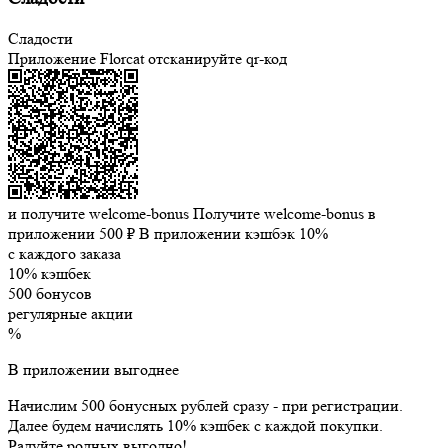
Сладости
Приложение Florcat
отсканируйте qr-код
и получите welcome-bonus
Получите welcome-bonus в
приложении
500 ₽
В приложении кэшбэк 10%
с каждого заказа
10% кэшбек
500 бонусов
регулярные акции
%
В приложении выгоднее
Начислим 500 бонусных рублей сразу - при регистрации.
Далее будем начислять 10% кэшбек с каждой покупки.
Радуйте родных выгодно!