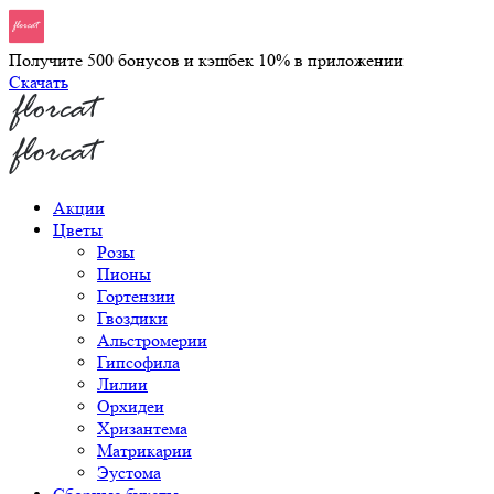
Получите 500 бонусов и кэшбек 10% в приложении
Скачать
Акции
Цветы
Розы
Пионы
Гортензии
Гвоздики
Альстромерии
Гипсофила
Лилии
Орхидеи
Хризантема
Матрикарии
Эустома