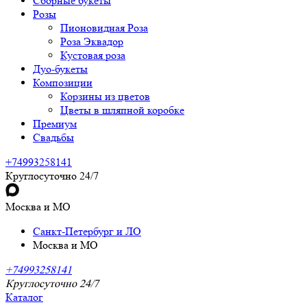
Сборные букеты
Розы
Пионовидная Роза
Роза Эквадор
Кустовая роза
Дуо-букеты
Композиции
Корзины из цветов
Цветы в шляпной коробке
Премиум
Свадьбы
+74993258141
Круглосуточно 24/7
Москва и МО
Санкт-Петербург и ЛО
Москва и МО
+74993258141
Круглосуточно 24/7
Каталог