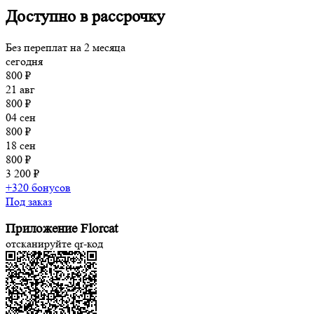
Доступно в рассрочку
Без переплат на 2 месяца
сегодня
800 ₽
21 авг
800 ₽
04 сен
800 ₽
18 сен
800 ₽
3 200 ₽
+320 бонусов
Под заказ
Приложение Florcat
отсканируйте qr-код