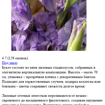
4.7
(129 оценок)
Под заказ
Букет состоит из пяти лиловых гладиолусов, собранных в
элегантную вертикальную композицию. Высота – около 70
см, упаковка – прозрачная плёнка с декоративным бантом.
Подходит для торжественных случаев, подарка коллегам или
близким – цветы сохраняют свежесть долгое время.
Лиловые оттенки лепестков переливаются от нежно-
сиреневого до насыщенного фиолетового, создавая ощущение
лёгкости и благородства. Вытянутые линии стеблей и