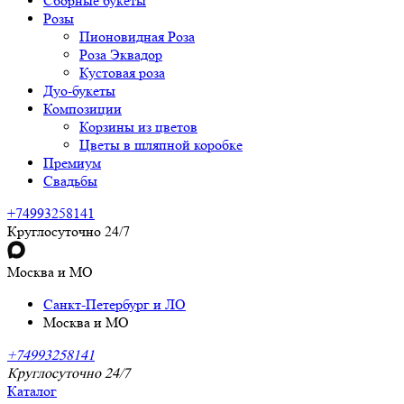
Сборные букеты
Розы
Пионовидная Роза
Роза Эквадор
Кустовая роза
Дуо-букеты
Композиции
Корзины из цветов
Цветы в шляпной коробке
Премиум
Свадьбы
+74993258141
Круглосуточно 24/7
Москва и МО
Санкт-Петербург и ЛО
Москва и МО
+74993258141
Круглосуточно 24/7
Каталог