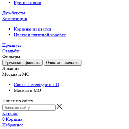
Кустовая роза
Дуо-букеты
Композиции
Корзины из цветов
Цветы в шляпной коробке
Премиум
Свадьбы
Фильтры
Локация
Москва и МО
Санкт-Петербург и ЛО
Москва и МО
Поиск по сайту
Каталог
0
Корзина
Избранное