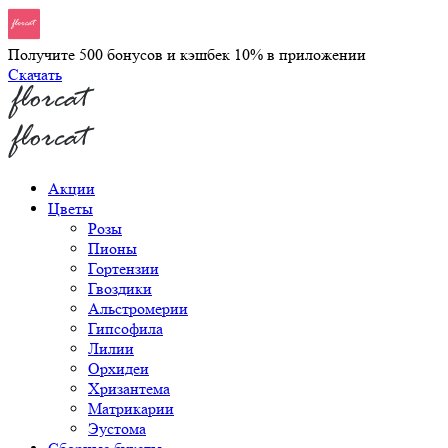
Получите 500 бонусов и кэшбек 10% в приложении
Скачать
Акции
Цветы
Розы
Пионы
Гортензии
Гвоздики
Альстромерии
Гипсофила
Лилии
Орхидеи
Хризантема
Матрикарии
Эустома