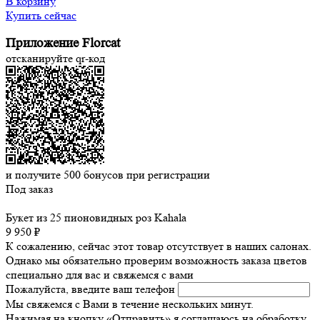
В корзину
Купить сейчас
Приложение Florcat
отсканируйте qr-код
и получите
500
бонусов при регистрации
Под заказ
Букет из 25 пионовидных роз Kahala
9 950 ₽
К сожалению, сейчас этот товар отсутствует в наших салонах.
Однако мы обязательно проверим возможность заказа цветов
специально для вас и свяжемся с вами
Пожалуйста, введите ваш телефон
Мы свяжемся с Вами в течение нескольких минут.
Нажимая на кнопку «Отправить» я соглашаюсь на обработку