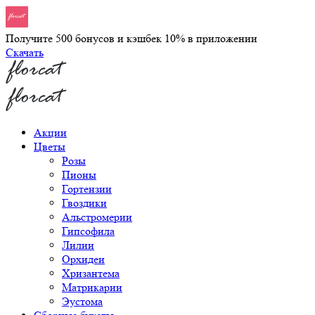
Получите 500 бонусов и кэшбек 10% в приложении
Скачать
Акции
Цветы
Розы
Пионы
Гортензии
Гвоздики
Альстромерии
Гипсофила
Лилии
Орхидеи
Хризантема
Матрикарии
Эустома