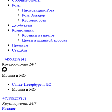
Сборные букеты
Розы
Пионовидная Роза
Роза Эквадор
Кустовая роза
Дуо-букеты
Композиции
Корзины из цветов
Цветы в шляпной коробке
Премиум
Свадьбы
+74993258141
Круглосуточно 24/7
Москва и МО
Санкт-Петербург и ЛО
Москва и МО
+74993258141
Круглосуточно 24/7
Каталог