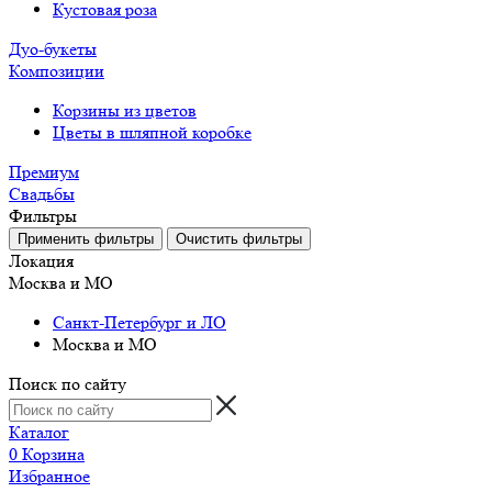
Кустовая роза
Дуо-букеты
Композиции
Корзины из цветов
Цветы в шляпной коробке
Премиум
Свадьбы
Фильтры
Локация
Москва и МО
Санкт-Петербург и ЛО
Москва и МО
Поиск по сайту
Каталог
0
Корзина
Избранное