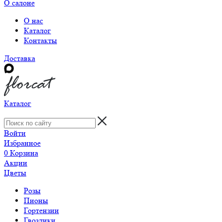
О салоне
О нас
Каталог
Контакты
Доставка
Каталог
Войти
Избранное
0
Корзина
Акции
Цветы
Розы
Пионы
Гортензии
Гвоздики