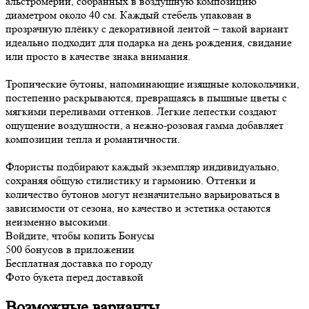
альстромерии, собранных в воздушную композицию
диаметром около 40 см. Каждый стебель упакован в
прозрачную плёнку с декоративной лентой – такой вариант
идеально подходит для подарка на день рождения, свидание
или просто в качестве знака внимания.
Тропические бутоны, напоминающие изящные колокольчики,
постепенно раскрываются, превращаясь в пышные цветы с
мягкими переливами оттенков. Легкие лепестки создают
ощущение воздушности, а нежно-розовая гамма добавляет
композиции тепла и романтичности.
Флористы подбирают каждый экземпляр индивидуально,
сохраняя общую стилистику и гармонию. Оттенки и
количество бутонов могут незначительно варьироваться в
зависимости от сезона, но качество и эстетика остаются
неизменно высокими.
Войдите, чтобы копить Бонусы
500 бонусов в приложении
Бесплатная доставка по городу
Фото букета перед доставкой
Возможные варианты