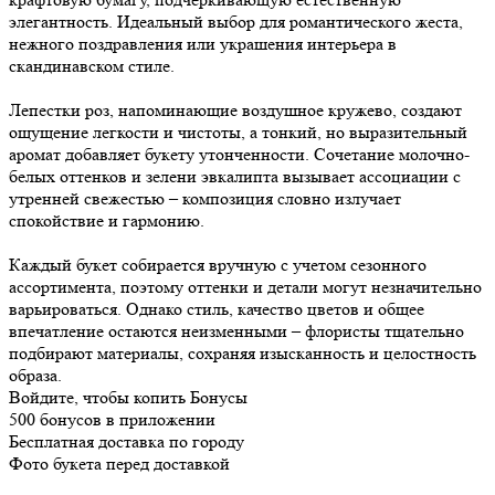
элегантность. Идеальный выбор для романтического жеста,
нежного поздравления или украшения интерьера в
скандинавском стиле.
Лепестки роз, напоминающие воздушное кружево, создают
ощущение легкости и чистоты, а тонкий, но выразительный
аромат добавляет букету утонченности. Сочетание молочно-
белых оттенков и зелени эвкалипта вызывает ассоциации с
утренней свежестью – композиция словно излучает
спокойствие и гармонию.
Каждый букет собирается вручную с учетом сезонного
ассортимента, поэтому оттенки и детали могут незначительно
варьироваться. Однако стиль, качество цветов и общее
впечатление остаются неизменными – флористы тщательно
подбирают материалы, сохраняя изысканность и целостность
образа.
Войдите, чтобы копить Бонусы
500 бонусов в приложении
Бесплатная доставка по городу
Фото букета перед доставкой