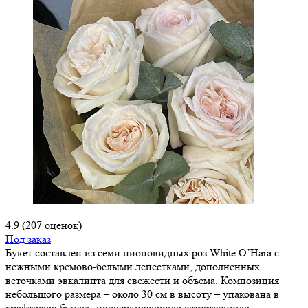
4.9
(207 оценок)
Под заказ
Букет составлен из семи пионовидных роз White O’Hara с
нежными кремово-белыми лепестками, дополненных
веточками эвкалипта для свежести и объема. Композиция
небольшого размера – около 30 см в высоту – упакована в
крафтовую бумагу, подчеркивающую естественную