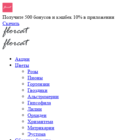
Получите 500 бонусов и кэшбек 10% в приложении
Скачать
Акции
Цветы
Розы
Пионы
Гортензии
Гвоздики
Альстромерии
Гипсофила
Лилии
Орхидеи
Хризантема
Матрикарии
Эустома