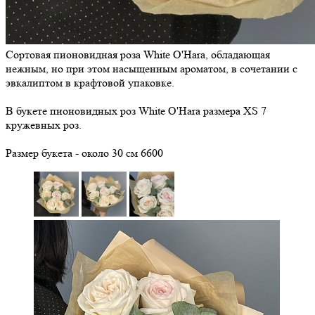
Сортовая пионовидная роза White O'Hara, обладающая
нежным, но при этом насыщенным ароматом, в сочетании с
эвкалиптом в крафтовой упаковке.
В букете пионовидных роз White O'Hara размера ХS 7
кружевных роз.
Размер букета - около 30 см
6600