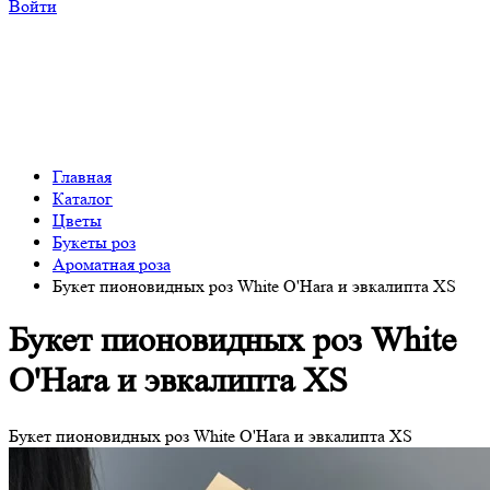
Войти
Главная
Каталог
Цветы
Букеты роз
Ароматная роза
Букет пионовидных роз White O'Hara и эвкалипта XS
Букет пионовидных роз White
O'Hara и эвкалипта XS
Букет пионовидных роз White O'Hara и эвкалипта XS