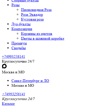
Сборные букеты
Розы
Пионовидная Роза
Роза Эквадор
Кустовая роза
Дуо-букеты
Композиции
Корзины из цветов
Цветы в шляпной коробке
Премиум
Свадьбы
+74993258141
Круглосуточно 24/7
Москва и МО
Санкт-Петербург и ЛО
Москва и МО
+74993258141
Круглосуточно 24/7
Каталог