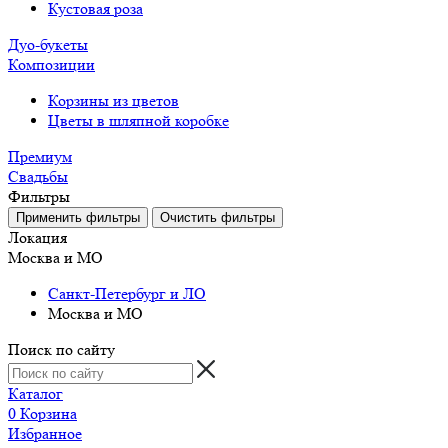
Кустовая роза
Дуо-букеты
Композиции
Корзины из цветов
Цветы в шляпной коробке
Премиум
Свадьбы
Фильтры
Локация
Москва и МО
Санкт-Петербург и ЛО
Москва и МО
Поиск по сайту
Каталог
0
Корзина
Избранное