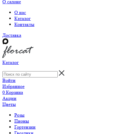
О салоне
О нас
Каталог
Контакты
Доставка
Каталог
Войти
Избранное
0
Корзина
Акции
Цветы
Розы
Пионы
Гортензии
Гвоздики