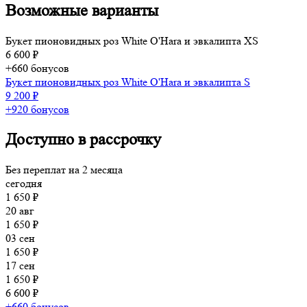
Возможные варианты
Букет пионовидных роз White O'Hara и эвкалипта XS
6 600 ₽
+660 бонусов
Букет пионовидных роз White O'Hara и эвкалипта S
9 200 ₽
+920 бонусов
Доступно в рассрочку
Без переплат на 2 месяца
сегодня
1 650 ₽
20 авг
1 650 ₽
03 сен
1 650 ₽
17 сен
1 650 ₽
6 600 ₽
+660 бонусов